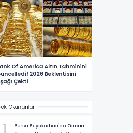
ank Of America Altın Tahminini
üncelledi! 2026 Beklentisini
şağı Çekti
ok Okunanlar
1
Bursa Büyükorhan'da Orman