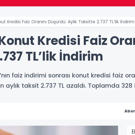
ut Kredisi Faiz Oranını Düşürdü: Aylık Taksitte 2.737 TL’lik İndirim
Konut Kredisi Faiz Ora
.737 TL’lik İndirim
nın faiz indirimi sonrası konut kredisi faiz o
için aylık taksit 2.737 TL azaldı. Toplamda 32
Abon
E