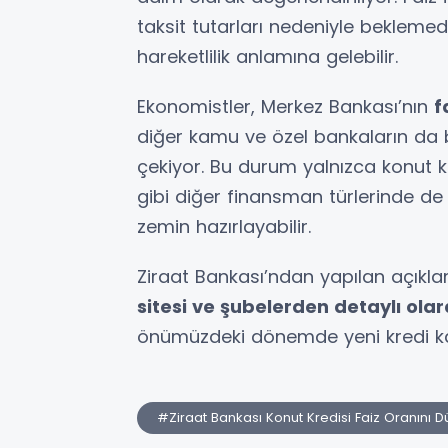
taksit tutarları nedeniyle bekleme
hareketlilik anlamına gelebilir.
Ekonomistler, Merkez Bankası’nın
f
diğer kamu ve özel bankaların da 
çekiyor. Bu durum yalnızca konut kre
gibi diğer finansman türlerinde de 
zemin hazırlayabilir.
Ziraat Bankası’ndan yapılan açıkla
sitesi ve şubelerden detaylı olar
önümüzdeki dönemde yeni kredi k
#Ziraat Bankası Konut Kredisi Faiz Oranını 