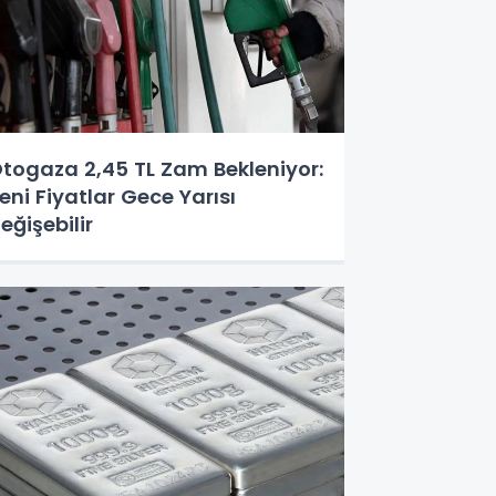
togaza 2,45 TL Zam Bekleniyor:
eni Fiyatlar Gece Yarısı
eğişebilir