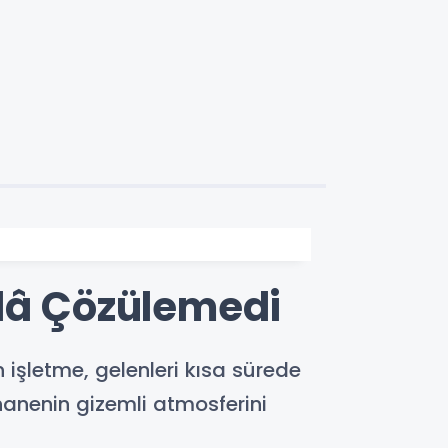
âlâ Çözülemedi
işletme, gelenleri kısa sürede
hanenin gizemli atmosferini