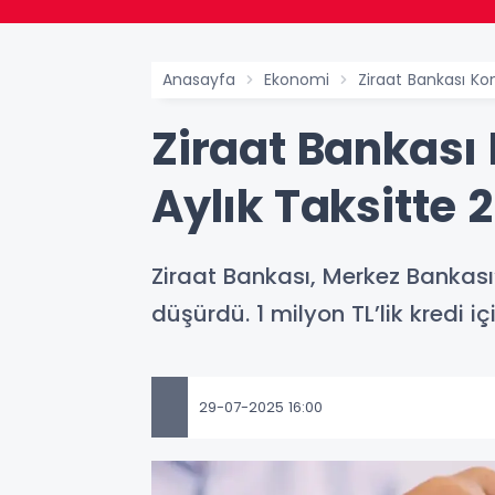
Anasayfa
Ekonomi
Ziraat Bankası Kon
Ziraat Bankası 
Aylık Taksitte 2
Ziraat Bankası, Merkez Bankası’
düşürdü. 1 milyon TL’lik kredi 
29-07-2025 16:00