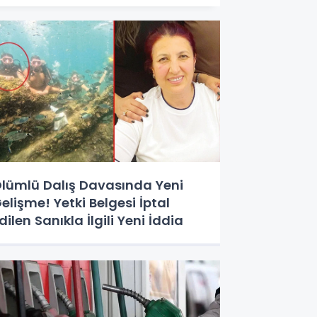
lümlü Dalış Davasında Yeni
elişme! Yetki Belgesi İptal
dilen Sanıkla İlgili Yeni İddia