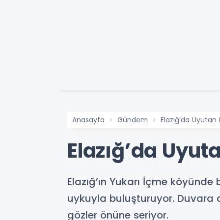
Anasayfa
Gündem
Elazığ’da Uyutan
Elazığ’da Uyut
Elazığ’ın Yukarı İçme köyünde 
uykuyla buluşturuyor. Duvara a
gözler önüne seriyor.