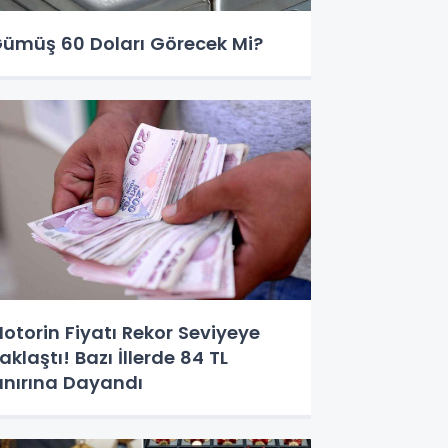
ümüş 60 Doları Görecek Mi?
otorin Fiyatı Rekor Seviyeye
aklaştı! Bazı İllerde 84 TL
ınırına Dayandı