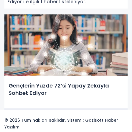
Ediyor ile ilgili 1 haber listeleniyor.
Gençlerin Yüzde 72’si Yapay Zekayla
Sohbet Ediyor
© 2026 Tüm hakları saklıdır. Sistem : Gazisoft
Haber
Yazılımı