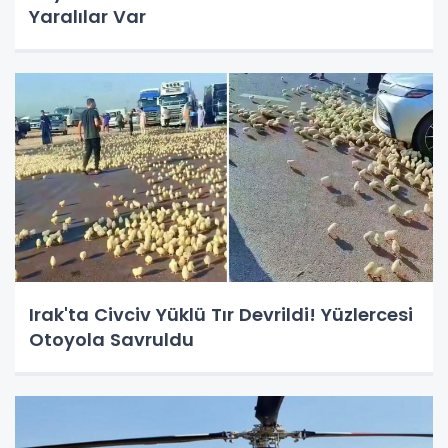
Yaralılar Var
Irak'ta Civciv Yüklü Tır Devrildi! Yüzlercesi
Otoyola Savruldu