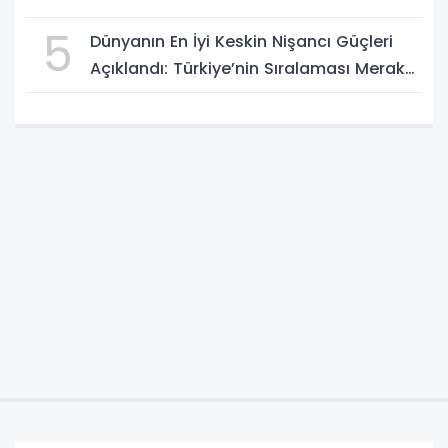
5
Dünyanın En İyi Keskin Nişancı Güçleri
Açıklandı: Türkiye’nin Sıralaması Merak
Ediliyor