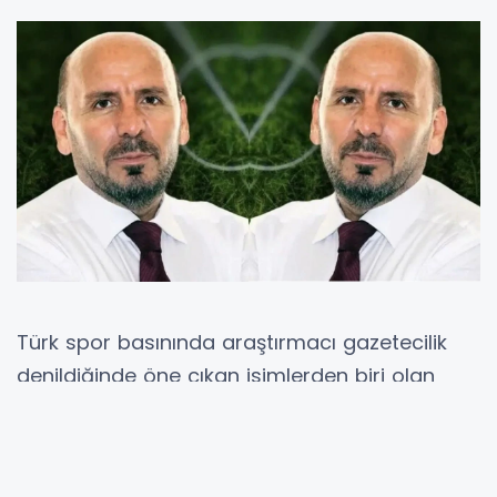
Türk spor basınında araştırmacı gazetecilik
denildiğinde öne çıkan isimlerden biri olan
Atilla Türker, uzun yıllardır kaleme aldığı yazılar
ve hazırladığı dosyalarla kamuoyunun
yakından takip ettiği bir gazeteci olarak