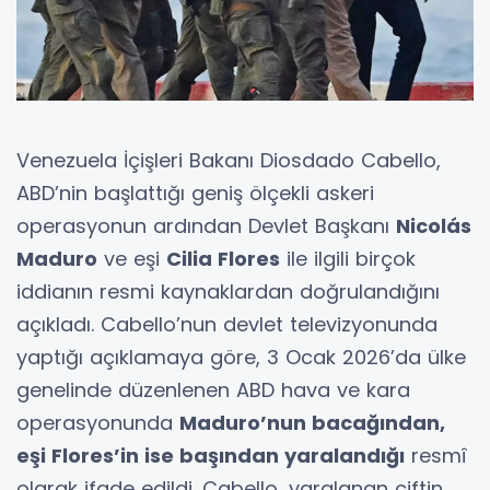
Venezuela İçişleri Bakanı Diosdado Cabello,
ABD’nin başlattığı geniş ölçekli askeri
operasyonun ardından Devlet Başkanı
Nicolás
Maduro
ve eşi
Cilia Flores
ile ilgili birçok
iddianın resmi kaynaklardan doğrulandığını
açıkladı. Cabello’nun devlet televizyonunda
yaptığı açıklamaya göre, 3 Ocak 2026’da ülke
genelinde düzenlenen ABD hava ve kara
operasyonunda
Maduro’nun bacağından,
eşi Flores’in ise başından yaralandığı
resmî
olarak ifade edildi. Cabello, yaralanan çiftin