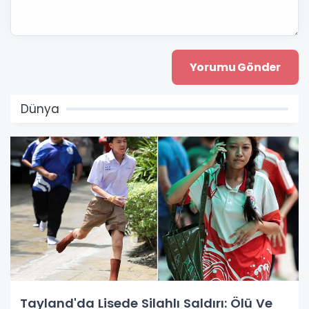
Dünya
Tayland'da Lisede Silahlı Saldırı: Ölü Ve