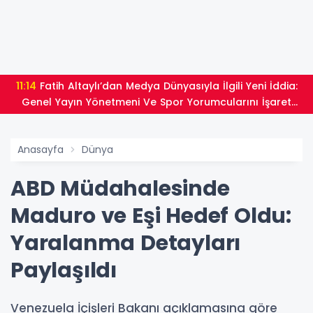
11:14
Fatih Altaylı’dan Medya Dünyasıyla İlgili Yeni İddia:
Genel Yayın Yönetmeni Ve Spor Yorumcularını İşaret
Etti
Anasayfa
Dünya
ABD Müdahalesinde
Maduro ve Eşi Hedef Oldu:
Yaralanma Detayları
Paylaşıldı
Venezuela İçişleri Bakanı açıklamasına göre