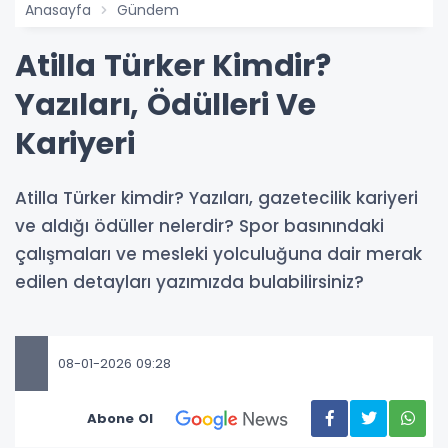
Anasayfa
Gündem
Atilla Türker Kimdir?
Yazıları, Ödülleri Ve
Kariyeri
Atilla Türker kimdir? Yazıları, gazetecilik kariyeri
ve aldığı ödüller nelerdir? Spor basınındaki
çalışmaları ve mesleki yolculuğuna dair merak
edilen detayları yazımızda bulabilirsiniz?
08-01-2026 09:28
Abone Ol