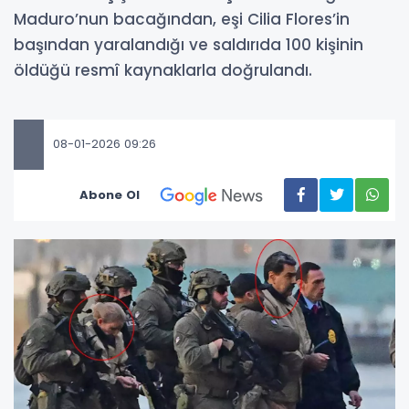
Maduro’nun bacağından, eşi Cilia Flores’in
başından yaralandığı ve saldırıda 100 kişinin
öldüğü resmî kaynaklarla doğrulandı.
08-01-2026 09:26
Abone Ol