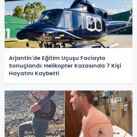
Arjantin'de Eğitim Uçuşu Faciayla
Sonuçlandı: Helikopter Kazasında 7 Kişi
Hayatını Kaybetti