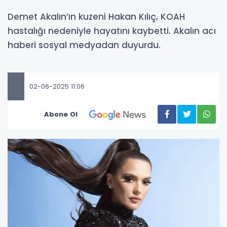
Demet Akalın’ın kuzeni Hakan Kılıç, KOAH
hastalığı nedeniyle hayatını kaybetti. Akalın acı
haberi sosyal medyadan duyurdu.
02-06-2025 11:06
Abone Ol