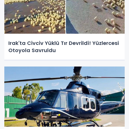
Irak'ta Civciv Yüklü Tır Devrildi! Yüzlercesi
Otoyola Savruldu