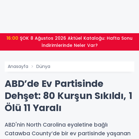
16:00
ŞOK 8 Ağustos 2026 Aktüel Kataloğu: Hafta Sonu
İndirimlerinde Neler Var?
Anasayfa
Dünya
ABD’de Ev Partisinde
Dehşet: 80 Kurşun Sıkıldı, 1
Ölü 11 Yaralı
ABD'nin North Carolina eyaletine bağlı
Catawba County’de bir ev partisinde yaşanan