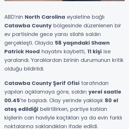
ABD’nin
North Carolina
eyaletine bağlı
Catawba County
bölgesinde düzenlenen bir
ev partisinde gece yarısı silahlı saldırı
gerçekleşti. Olayda
58 yaşındaki Shawn
Patrick Hood
hayatını kaybetti,
11 kişi
ise
yaralandı. Yaralılardan birinin durumunun kritik
olduğu bildirildi.
Catawba County Şerif Ofisi
tarafından
yapılan açıklamaya göre, saldırı
yerel saatle
00.45
’te başladı. Olay yerinde yaklaşık
80 el
ateş edildiği
belirtilirken, partiye katılan
kişilerin can havliyle kaçtıkları ya da evin farklı
noktalarına saklandıkları ifade edildi.