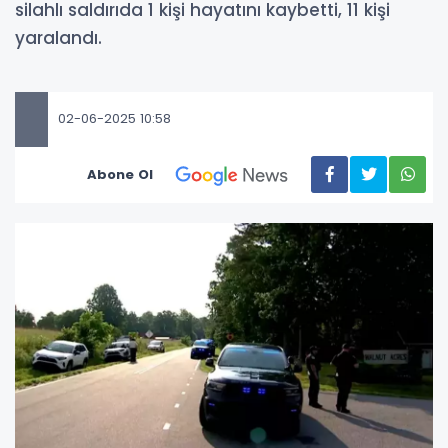
silahlı saldırıda 1 kişi hayatını kaybetti, 11 kişi
yaralandı.
02-06-2025 10:58
Abone Ol