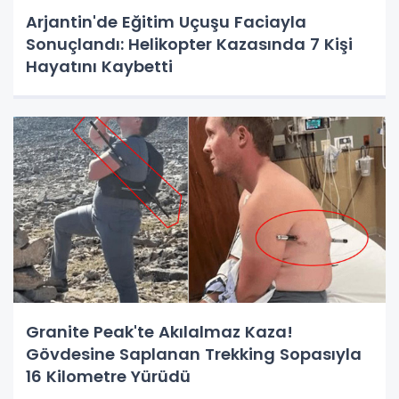
Arjantin'de Eğitim Uçuşu Faciayla
Sonuçlandı: Helikopter Kazasında 7 Kişi
Hayatını Kaybetti
Granite Peak'te Akılalmaz Kaza!
Gövdesine Saplanan Trekking Sopasıyla
16 Kilometre Yürüdü