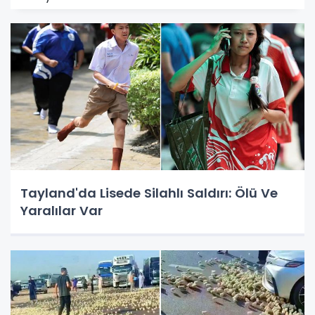
Tayland'da Lisede Silahlı Saldırı: Ölü Ve
Yaralılar Var