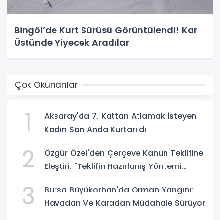
Bingöl’de Kurt Sürüsü Görüntülendi! Kar
Üstünde Yiyecek Aradılar
Çok Okunanlar
1
Aksaray'da 7. Kattan Atlamak İsteyen
Kadın Son Anda Kurtarıldı
2
Özgür Özel'den Çerçeve Kanun Teklifine
Eleştiri: "Teklifin Hazırlanış Yöntemi
Doğru Değil"
3
Bursa Büyükorhan'da Orman Yangını:
Havadan Ve Karadan Müdahale Sürüyor