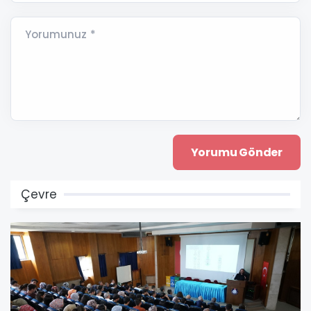
Yorumunuz *
Çevre