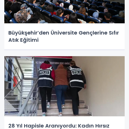
Büyükşehir’den Üniversite Gençlerine Sıfır
Atık Eğitimi
28 Yıl Hapisle Aranıyordu: Kadın Hırsız