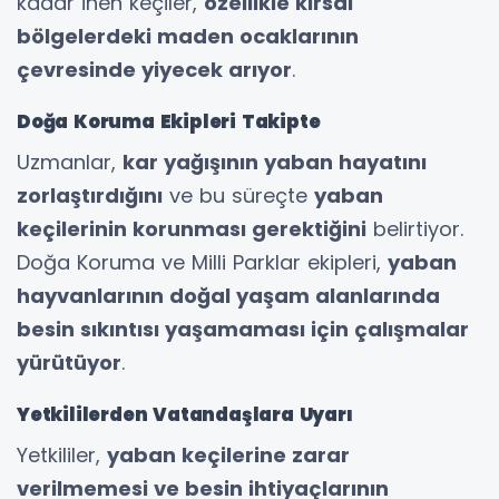
kadar inen keçiler,
özellikle kırsal
bölgelerdeki maden ocaklarının
çevresinde yiyecek arıyor
.
Doğa Koruma Ekipleri Takipte
Uzmanlar,
kar yağışının yaban hayatını
zorlaştırdığını
ve bu süreçte
yaban
keçilerinin korunması gerektiğini
belirtiyor.
Doğa Koruma ve Milli Parklar ekipleri,
yaban
hayvanlarının doğal yaşam alanlarında
besin sıkıntısı yaşamaması için çalışmalar
yürütüyor
.
Yetkililerden Vatandaşlara Uyarı
Yetkililer,
yaban keçilerine zarar
verilmemesi ve besin ihtiyaçlarının