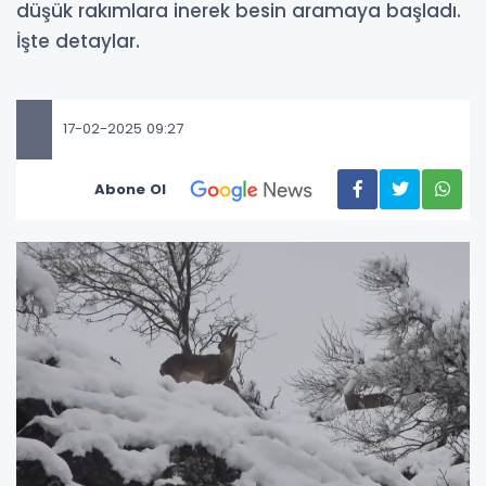
düşük rakımlara inerek besin aramaya başladı.
İşte detaylar.
17-02-2025 09:27
Abone Ol