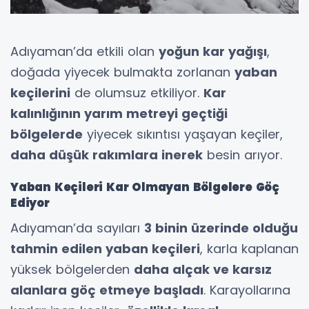
Adıyaman’da etkili olan
yoğun kar yağışı
,
doğada yiyecek bulmakta zorlanan
yaban
keçilerini
de olumsuz etkiliyor.
Kar
kalınlığının yarım metreyi geçtiği
bölgelerde
yiyecek sıkıntısı yaşayan keçiler,
daha düşük rakımlara inerek
besin arıyor.
Yaban Keçileri Kar Olmayan Bölgelere Göç
Ediyor
Adıyaman’da sayıları
3 binin üzerinde olduğu
tahmin edilen yaban keçileri
, karla kaplanan
yüksek bölgelerden
daha alçak ve karsız
alanlara göç etmeye başladı
. Karayollarına