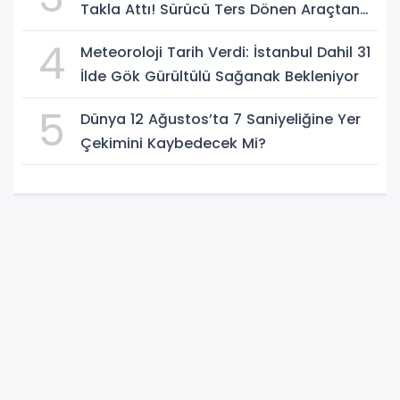
Takla Attı! Sürücü Ters Dönen Araçtan
Kendi İmkanlarıyla Çıktı
4
Meteoroloji Tarih Verdi: İstanbul Dahil 31
İlde Gök Gürültülü Sağanak Bekleniyor
5
Dünya 12 Ağustos’ta 7 Saniyeliğine Yer
Çekimini Kaybedecek Mi?