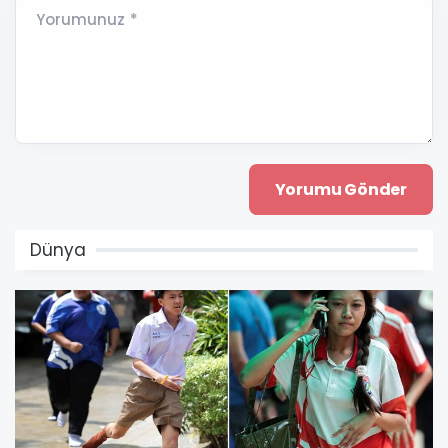
Yorumunuz *
Dünya