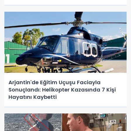
Arjantin'de Eğitim Uçuşu Faciayla
Sonuçlandı: Helikopter Kazasında 7 Kişi
Hayatını Kaybetti