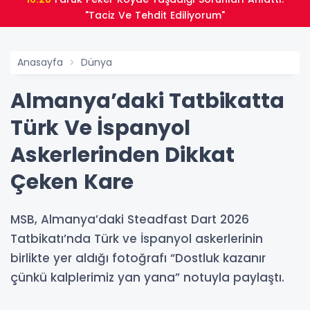
"Taciz Ve Tehdit Ediliyorum"
Anasayfa
Dünya
Almanya’daki Tatbikatta
Türk Ve İspanyol
Askerlerinden Dikkat
Çeken Kare
MSB, Almanya’daki Steadfast Dart 2026
Tatbikatı’nda Türk ve İspanyol askerlerinin
birlikte yer aldığı fotoğrafı “Dostluk kazanır
çünkü kalplerimiz yan yana” notuyla paylaştı.