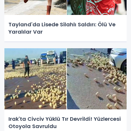
Tayland'da Lisede Silahlı Saldırı: Ölü Ve
Yaralılar Var
Irak'ta Civciv Yüklü Tır Devrildi! Yüzlercesi
Otoyola Savruldu