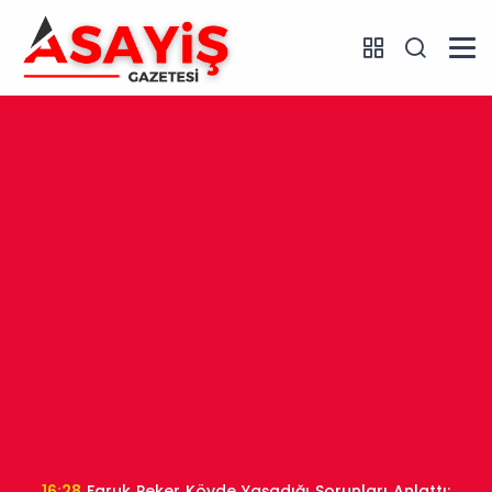
16:28
Faruk Peker Köyde Yaşadığı Sorunları Anlattı: