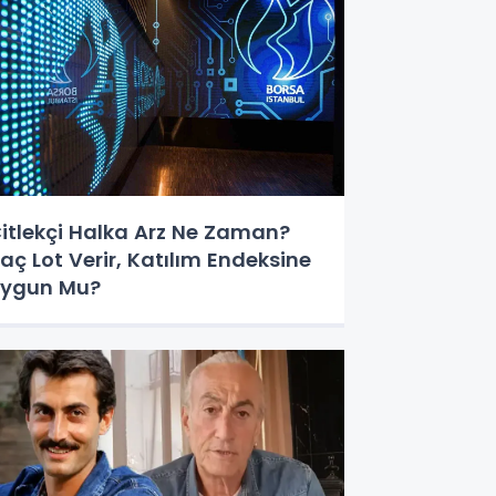
itlekçi Halka Arz Ne Zaman?
aç Lot Verir, Katılım Endeksine
ygun Mu?