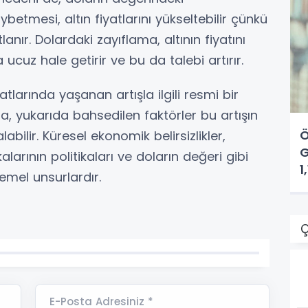
betmesi, altın fiyatlarını yükseltebilir çünkü
lanır. Dolardaki zayıflama, altının fiyatını
ucuz hale getirir ve bu da talebi artırır.
atlarında yaşanan artışla ilgili resmi bir
 yukarıda bahsedilen faktörler bu artışın
Ö
ilir. Küresel ekonomik belirsizlikler,
G
larının politikaları ve doların değeri gibi
1
 temel unsurlardır.
Ç
E-Posta Adresiniz *