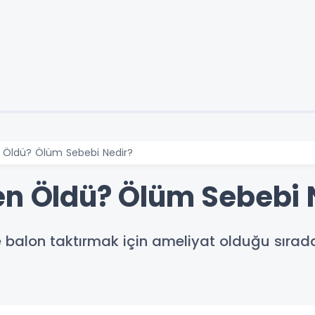
 Öldü? Ölüm Sebebi Nedir?
en Öldü? Ölüm Sebebi 
e balon taktırmak için ameliyat olduğu sırad