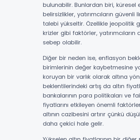
bulunabilir. Bunlardan biri, küresel 
belirsizlikler, yatırımcıların güvenli
talebi yükseltir. Özellikle jeopolitik
krizler gibi faktörler, yatırımcıların
sebep olabilir.
Diğer bir neden ise, enflasyon bekl
birimlerinin değer kaybetmesine yo
koruyan bir varlık olarak altına yön
beklentilerindeki artış da altın fiyat
bankalarının para politikaları ve fai
fiyatlarını etkileyen önemli faktörle
altının cazibesini artırır çünkü düşü
daha çekici hale gelir.
Yükselen altın fiyatlarının bir diğe