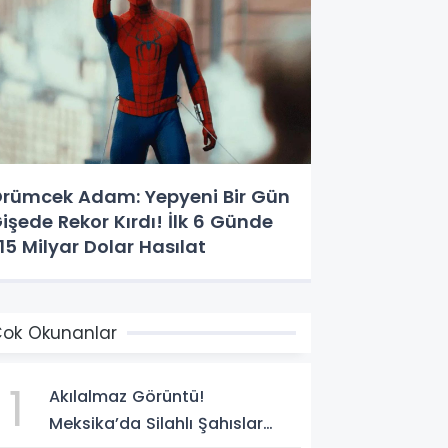
rümcek Adam: Yepyeni Bir Gün
işede Rekor Kırdı! İlk 6 Günde
,15 Milyar Dolar Hasılat
ok Okunanlar
1
Akılalmaz Görüntü!
Meksika’da Silahlı Şahıslar