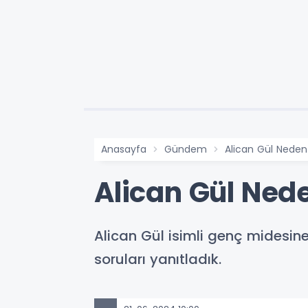
Anasayfa
Gündem
Alican Gül Neden
Alican Gül Ned
Alican Gül isimli genç midesin
soruları yanıtladık.