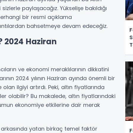
i sizlerle paylaşacağız. Yükselişe bakıldığı
erhangi bir resmi açıklama
ayrıntılardan bahsetmeye devam edeceğiz.
F
S
? 2024 Haziran
T
cıların ve ekonomi meraklılarının dikkatini
rının 2024 yılının Haziran ayında önemli bir
lan ilgiyi artırdı. Peki, altın fiyatlarında
er olabilir? Bu makalede, altın fiyatlarındaki
rumun ekonomiye etkilerine dair merak
şın arkasında yatan birkaç temel faktör
F