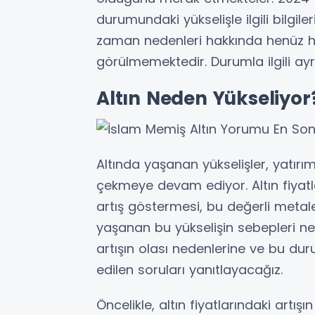
durumundaki yükselişle ilgili bilgiler
zaman nedenleri hakkında henüz h
görülmemektedir. Durumla ilgili 
Altın Neden Yükseliyor
Altında yaşanan yükselişler, yatırım
çekmeye devam ediyor. Altın fiyatla
artış göstermesi, bu değerli metale o
yaşanan bu yükselişin sebepleri nel
artışın olası nedenlerine ve bu du
edilen soruları yanıtlayacağız.
Öncelikle, altın fiyatlarındaki artı