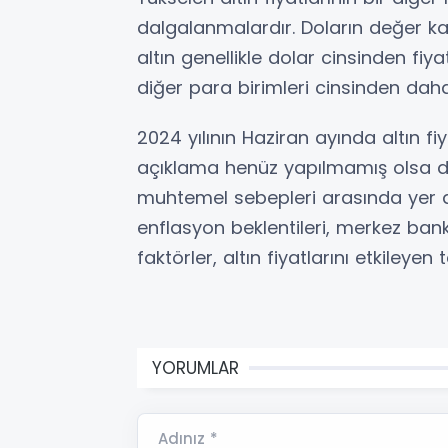
dalgalanmalardır. Doların değer kay
altın genellikle dolar cinsinden fiyat
diğer para birimleri cinsinden daha 
2024 yılının Haziran ayında altın fiy
açıklama henüz yapılmamış olsa da,
muhtemel sebepleri arasında yer alab
enflasyon beklentileri, merkez banka
faktörler, altın fiyatlarını etkileyen
YORUMLAR
Adınız *