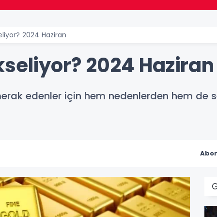
eliyor? 2024 Haziran
kseliyor? 2024 Haziran
 merak edenler için hem nedenlerden hem de 
Abon