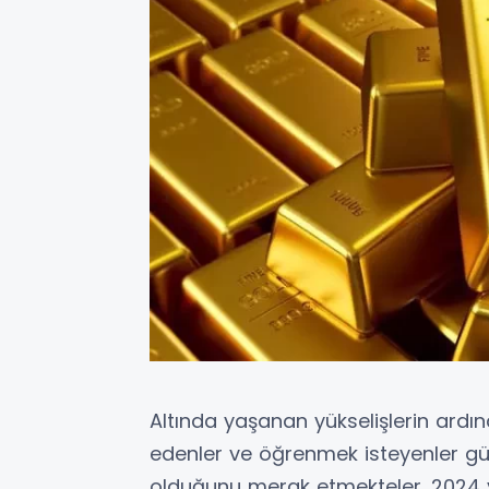
Altında yaşanan yükselişlerin a
edenler ve öğrenmek isteyenler gün
olduğunu merak etmekteler. 2024 y