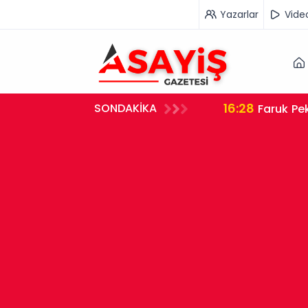
Yazarlar
Vide
16:28
SONDAKİKA
Faruk Pek