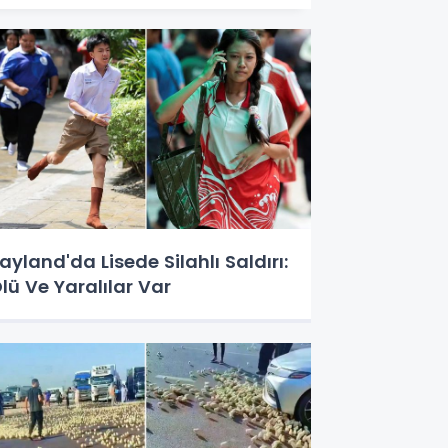
ayland'da Lisede Silahlı Saldırı:
lü Ve Yaralılar Var