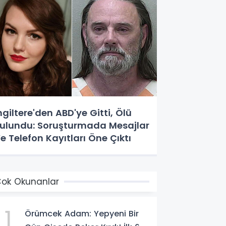
ngiltere'den ABD'ye Gitti, Ölü
ulundu: Soruşturmada Mesajlar
e Telefon Kayıtları Öne Çıktı
ok Okunanlar
1
Örümcek Adam: Yepyeni Bir