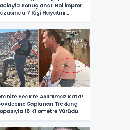
aciayla Sonuçlandı: Helikopter
azasında 7 Kişi Hayatını
aybetti
ranite Peak'te Akılalmaz Kaza!
övdesine Saplanan Trekking
opasıyla 16 Kilometre Yürüdü