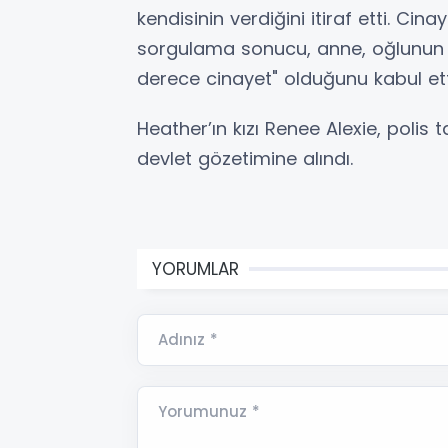
kendisinin verdiğini itiraf etti. C
sorgulama sonucu, anne, oğlunun 
derece cinayet" olduğunu kabul etti
Heather’ın kızı Renee Alexie, polis 
devlet gözetimine alındı.
YORUMLAR
Adınız *
Yorumunuz *