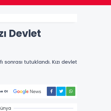
zı Devlet
ı sonrası tutuklandı. Kızı devlet
e Ol
Dünya