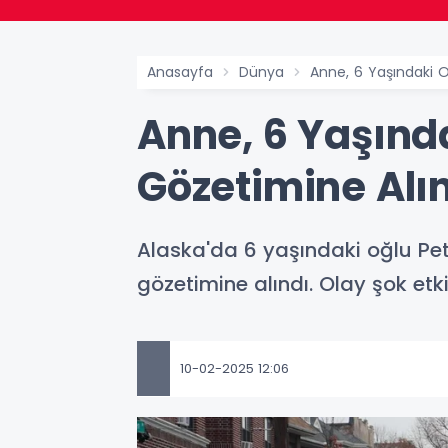
Anasayfa
Dünya
Anne, 6 Yaşındaki O
Anne, 6 Yaşında
Gözetimine Alı
Alaska'da 6 yaşındaki oğlu Peter
gözetimine alındı. Olay şok etki
10-02-2025 12:06