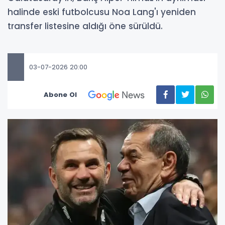
halinde eski futbolcusu Noa Lang'ı yeniden
transfer listesine aldığı öne sürüldü.
03-07-2026 20:00
Abone Ol