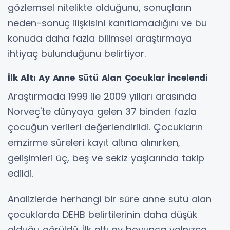
gözlemsel nitelikte olduğunu, sonuçların
neden-sonuç ilişkisini kanıtlamadığını ve bu
konuda daha fazla bilimsel araştırmaya
ihtiyaç bulunduğunu belirtiyor.
İlk Altı Ay Anne Sütü Alan Çocuklar İncelendi
Araştırmada 1999 ile 2009 yılları arasında
Norveç'te dünyaya gelen 37 binden fazla
çocuğun verileri değerlendirildi. Çocukların
emzirme süreleri kayıt altına alınırken,
gelişimleri üç, beş ve sekiz yaşlarında takip
edildi.
Analizlerde herhangi bir süre anne sütü alan
çocuklarda DEHB belirtilerinin daha düşük
olduğu görüldü. İlk altı ay boyunca yalnızca