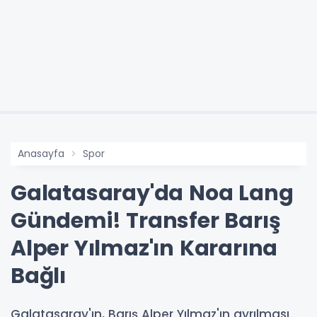
Anasayfa
Spor
Galatasaray'da Noa Lang
Gündemi! Transfer Barış
Alper Yılmaz'ın Kararına
Bağlı
Galatasaray'ın, Barış Alper Yılmaz'ın ayrılması