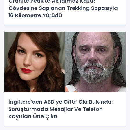
Granite Peak'te Akılalmaz Kaza!
Gövdesine Saplanan Trekking Sopasıyla
16 Kilometre Yürüdü
İngiltere'den ABD'ye Gitti, Ölü Bulundu:
Soruşturmada Mesajlar Ve Telefon
Kayıtları Öne Çıktı