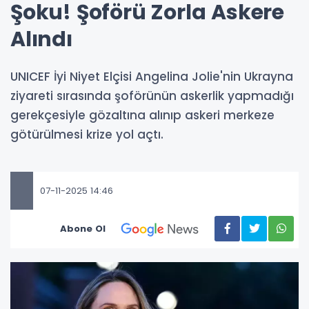
Şoku! Şoförü Zorla Askere
Alındı
UNICEF İyi Niyet Elçisi Angelina Jolie'nin Ukrayna
ziyareti sırasında şoförünün askerlik yapmadığı
gerekçesiyle gözaltına alınıp askeri merkeze
götürülmesi krize yol açtı.
07-11-2025 14:46
Abone Ol