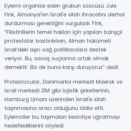
Eylemi organize eden grubun sözcüsü Jule
Fink, Almanya'nın İsrail'e silah ihracatını derhal
durdurması gerektiğini vurguladı. Fink,
“Filistinlilerin temel hakları için yapılan barışçıl
protestolar bastırılırken, Alman hükümeti
İsrail’deki aşırı sağ politikacılara destek
veriyor. Bu, savaş suçlarına ortak olmak
demektir. Biz de buna karşı duruyoruz” dedi.
Protestocular, Danimarka merkezli Maersk ve
İsrail merkezli ZIM gibi lojistik şirketlerinin,
Hamburg Limanı üzerinden İsrail'e silah
taşınmasına aracı olduğunu iddia etti.
Eylemciler bu taşımaları kesintiye uğratmayı
hedeflediklerini söyledi.