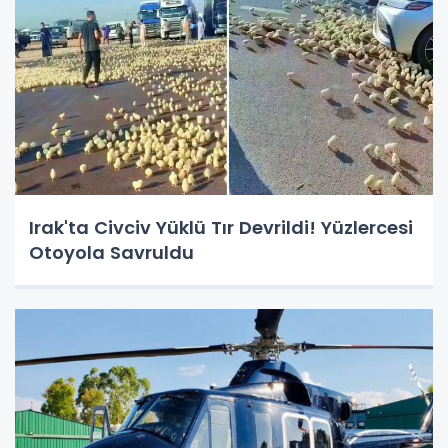
Irak'ta Civciv Yüklü Tır Devrildi! Yüzlercesi
Otoyola Savruldu