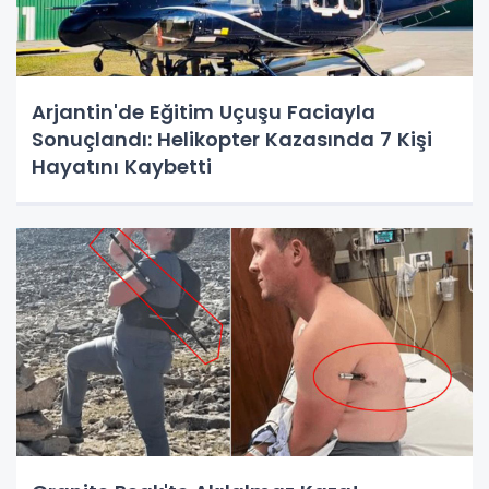
Arjantin'de Eğitim Uçuşu Faciayla
Sonuçlandı: Helikopter Kazasında 7 Kişi
Hayatını Kaybetti