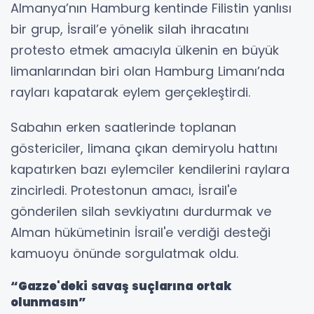
Almanya’nın Hamburg kentinde Filistin yanlısı
bir grup, İsrail’e yönelik silah ihracatını
protesto etmek amacıyla ülkenin en büyük
limanlarından biri olan Hamburg Limanı’nda
rayları kapatarak eylem gerçekleştirdi.
Sabahın erken saatlerinde toplanan
göstericiler, limana çıkan demiryolu hattını
kapatırken bazı eylemciler kendilerini raylara
zincirledi. Protestonun amacı, İsrail'e
gönderilen silah sevkiyatını durdurmak ve
Alman hükümetinin İsrail'e verdiği desteği
kamuoyu önünde sorgulatmak oldu.
“Gazze'deki savaş suçlarına ortak
olunmasın”