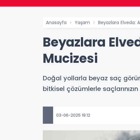
Anasayfa
Yaşam
Beyazlara Elveda: 
Beyazlara Elve
Mucizesi
Doğal yollarla beyaz saç gör
bitkisel çözümlerle saçlarınızın
03-06-2025 19:12