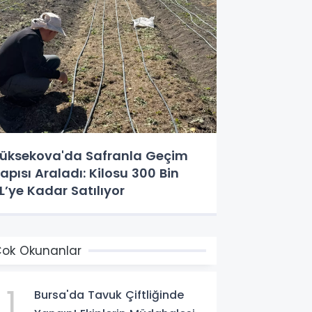
üksekova'da Safranla Geçim
apısı Araladı: Kilosu 300 Bin
L’ye Kadar Satılıyor
ok Okunanlar
1
Bursa'da Tavuk Çiftliğinde