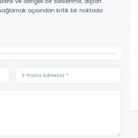
enli ve dengeli bir beslenme, dıştan
sağlamak açısından kritik bir noktada
E-Posta Adresiniz *