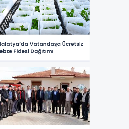
alatya’da Vatandaşa Ücretsiz
ebze Fidesi Dağıtımı