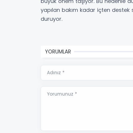
büyük önem taşıyor. Bu nedenle düz
yapılan bakım kadar içten destek 
duruyor.
YORUMLAR
Adınız *
Yorumunuz *