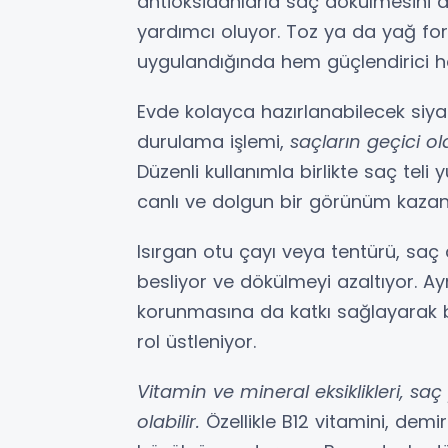
antioksidanlarla saç dökülmesini 
yardımcı oluyor. Toz ya da yağ for
uygulandığında hem güçlendirici h
Evde kolayca hazırlanabilecek siya
durulama işlemi,
saçların geçici 
Düzenli kullanımla birlikte saç teli
canlı ve dolgun bir görünüm kazan
Isırgan otu çayı veya tentürü, saç 
besliyor ve dökülmeyi azaltıyor. 
korunmasına da katkı sağlayarak b
rol üstleniyor.
Vitamin ve mineral eksiklikleri, s
olabilir.
Özellikle B12 vitamini, demi