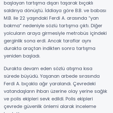
başlayan tartışma dışarı taşarak bıçaklı
saldırıya dönüştü. İddiaya göre B.B. ve babası
M.B. ile 22 yaşındaki Ferdi A. arasında “yan
bakma” nedeniyle sözlü tartışma çıktı. Diğer
yolcuların araya girmesiyle metrobüs içindeki
gerginlik sona erdi. Ancak taraflar aynı
durakta araçtan indikten sonra tartışma
yeniden başladı.
Durakta devam eden sözlü atışma kısa
sürede büyüdü. Yaşanan arbede sırasında
Ferdi A. bıçakla ağır yaralandı. Çevredeki
vatandaşların ihbarı üzerine olay yerine sağlık
ve polis ekipleri sevk edildi. Polis ekipleri
çevrede güvenlik önlemi alarak inceleme