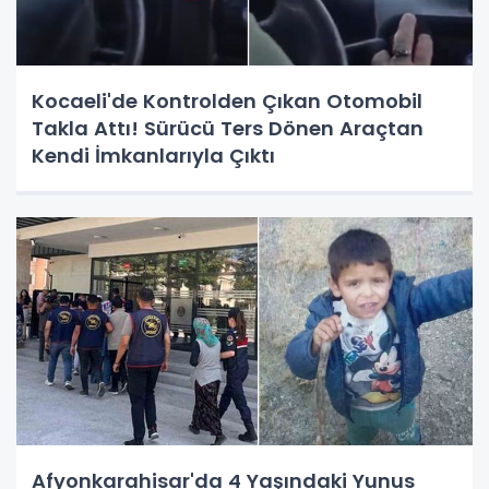
Kocaeli'de Kontrolden Çıkan Otomobil
Takla Attı! Sürücü Ters Dönen Araçtan
Kendi İmkanlarıyla Çıktı
Afyonkarahisar'da 4 Yaşındaki Yunus