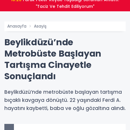
"Taciz Ve Tehdit Ediliyorum"
Anasayfa
Asayiş
Beylikdüzü’nde
Metrobüste Başlayan
Tartışma Cinayetle
Sonuçlandı
Beylikdüzü’nde metrobüste başlayan tartışma
bıçaklı kavgaya dönüştü. 22 yaşındaki Ferdi A.
hayatını kaybetti, baba ve oğlu gözaltına alındı.