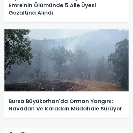
Emre'nin Ölümünde 5 Aile Üyesi
Gözaltına Alındı
Bursa Büyükorhan'da Orman Yangını:
Havadan Ve Karadan Müdahale Sürüyor