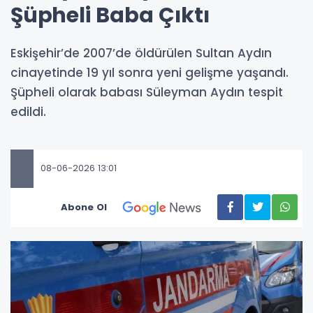
Şüpheli Baba Çıktı
Eskişehir’de 2007’de öldürülen Sultan Aydın
cinayetinde 19 yıl sonra yeni gelişme yaşandı.
Şüpheli olarak babası Süleyman Aydın tespit
edildi.
08-06-2026 13:01
Abone Ol