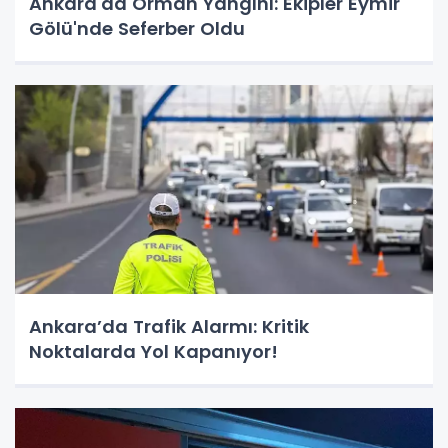
Ankara'da Orman Yangını: Ekipler Eymir
Gölü'nde Seferber Oldu
Ankara’da Trafik Alarmı: Kritik
Noktalarda Yol Kapanıyor!