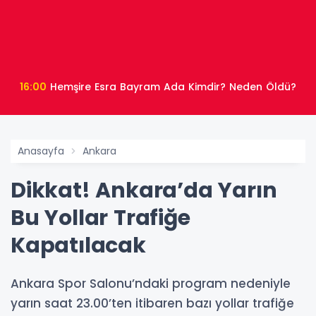
16:00
Hemşire Esra Bayram Ada Kimdir? Neden Öldü?
Anasayfa
Ankara
Dikkat! Ankara’da Yarın
Bu Yollar Trafiğe
Kapatılacak
Ankara Spor Salonu’ndaki program nedeniyle
yarın saat 23.00’ten itibaren bazı yollar trafiğe