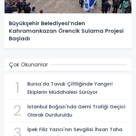
Büyükşehir Belediyesi’nden
Kahramankazan Örencik Sulama Projesi
Başladı
Çok Okunanlar
1
Bursa'da Tavuk Çiftliğinde Yangın!
Ekiplerin Müdahalesi Sürüyor
2
İstanbul Boğazı'nda Gemi Trafiği Geçici
Olarak Durduruldu
3
İpek Filiz Yazıcı'nın Sevgilisi İhsan Taha