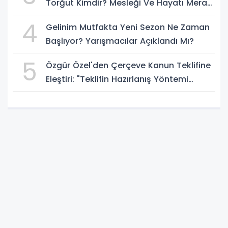
Torğut Kimdir? Mesleği Ve Hayatı Merak
Ediliyor
4
Gelinim Mutfakta Yeni Sezon Ne Zaman
Başlıyor? Yarışmacılar Açıklandı Mı?
5
Özgür Özel'den Çerçeve Kanun Teklifine
Eleştiri: "Teklifin Hazırlanış Yöntemi
Doğru Değil"