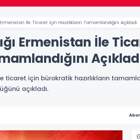
ı Ermenistan İle Ticaret İçin Hazırlıkların Tamamlandığını Açıkladı
ığı Ermenistan İle Tica
Tamamlandığını Açıklad
le ticaret için bürokratik hazırlıkların tamamla
düğünü açıkladı.
Abon