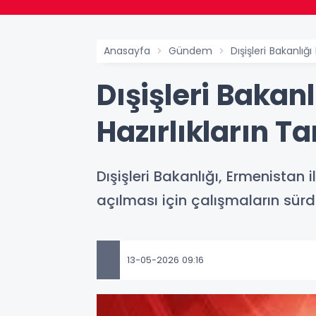
Anasayfa
Gündem
Dışişleri Bakanlığ
Dışişleri Bakanl
Hazırlıkların 
Dışişleri Bakanlığı, Ermenistan i
açılması için çalışmaların sür
13-05-2026 09:16