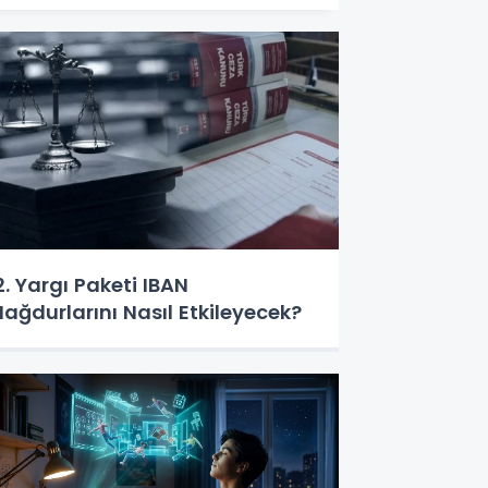
2. Yargı Paketi IBAN
ağdurlarını Nasıl Etkileyecek?