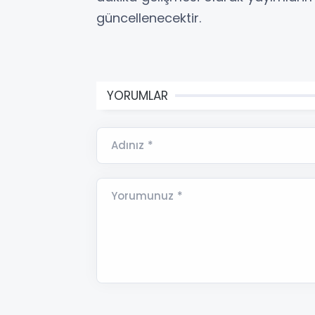
güncellenecektir.
YORUMLAR
Adınız *
Yorumunuz *