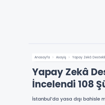
Anasayfa
Asayiş
Yapay Zekâ Destekli
Yapay Zekâ Des
İncelendi 108 Ş
İstanbul’da yasa dışı bahisle 