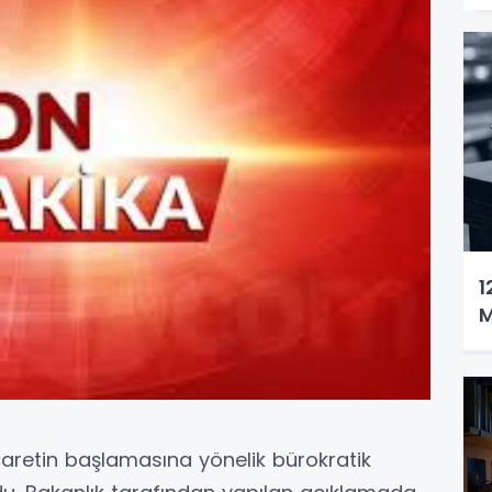
1
M
ticaretin başlamasına yönelik bürokratik