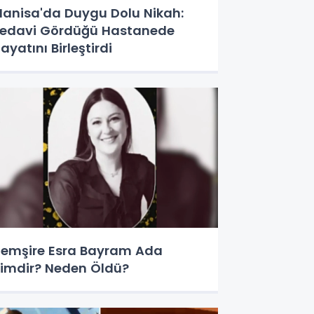
anisa'da Duygu Dolu Nikah:
edavi Gördüğü Hastanede
ayatını Birleştirdi
emşire Esra Bayram Ada
imdir? Neden Öldü?