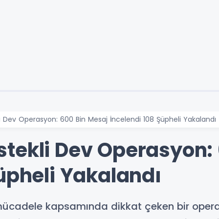
 Dev Operasyon: 600 Bin Mesaj İncelendi 108 Şüpheli Yakalandı
tekli Dev Operasyon: 
üpheli Yakalandı
mücadele kapsamında dikkat çeken bir operasy