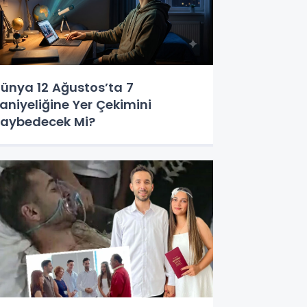
ünya 12 Ağustos’ta 7
aniyeliğine Yer Çekimini
aybedecek Mi?