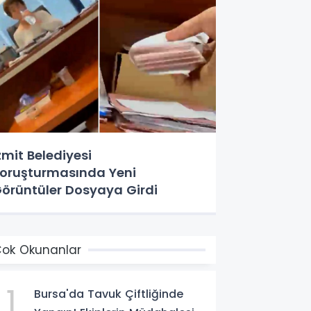
zmit Belediyesi
oruşturmasında Yeni
örüntüler Dosyaya Girdi
ok Okunanlar
1
Bursa'da Tavuk Çiftliğinde