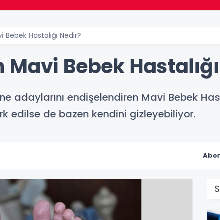
 Bebek Hastalığı Nedir?
 Mavi Bebek Hastalığı
e adaylarını endişelendiren Mavi Bebek Has
rk edilse de bazen kendini gizleyebiliyor.
Abon
S