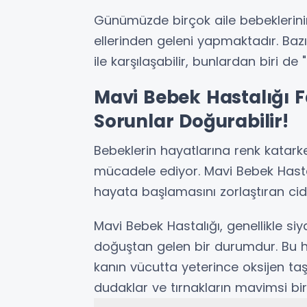
Günümüzde birçok aile bebeklerinin
ellerinden geleni yapmaktadır. Baz
ile karşılaşabilir, bunlardan biri de
Mavi Bebek Hastalığı F
Sorunlar Doğurabilir!
Bebeklerin hayatlarına renk katarke
mücadele ediyor. Mavi Bebek Hastal
hayata başlamasını zorlaştıran cid
Mavi Bebek Hastalığı, genellikle siy
doğuştan gelen bir durumdur. Bu ha
kanın vücutta yeterince oksijen taş
dudaklar ve tırnakların mavimsi bi