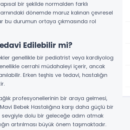
apısal bir şekilde normalden farklı
e karnındaki dönemde maruz kalınan çevresel
lar bu durumun ortaya çıkmasında rol
davi Edilebilir mi?
ler genellikle bir pediatrist veya kardiyolog
enellikle cerrahi müdahaleyi içerir, ancak
nılabilir. Erken teşhis ve tedavi, hastalığın
r.
ğlık profesyonellerinin bir araya gelmesi,
Mavi Bebek Hastalığına karşı daha güçlü bir
 ve sevgiyle dolu bir geleceğe adım atmak
ığın artırılması büyük önem taşımaktadır.