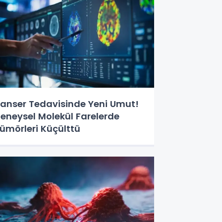
anser Tedavisinde Yeni Umut!
eneysel Molekül Farelerde
ümörleri Küçülttü