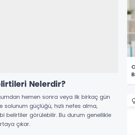
O
B
rtileri Nelerdir?
oğumdan hemen sonra veya ilk birkaç gün
Ç
rde solunum güçlüğü, hızlı nefes alma,
bi belirtiler görülebilir. Bu durum genellikle
rtaya çıkar.