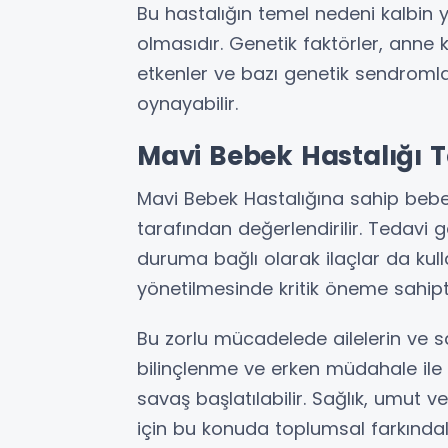
Bu hastalığın temel nedeni kalbin y
olmasıdır. Genetik faktörler, ann
etkenler ve bazı genetik sendrom
oynayabilir.
Mavi Bebek Hastalığı Te
Mavi Bebek Hastalığına sahip bebek
tarafından değerlendirilir. Tedavi g
duruma bağlı olarak ilaçlar da kulla
yönetilmesinde kritik öneme sahipti
Bu zorlu mücadelede ailelerin ve sa
bilinçlenme ve erken müdahale ile 
savaş başlatılabilir. Sağlık, umut
için bu konuda toplumsal farkındal