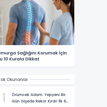
murga Sağlığını Korumak İçin
u 10 Kurala Dikkat
ok Okunanlar
1
Örümcek Adam: Yepyeni Bir
Gün Gişede Rekor Kırdı! İlk 6