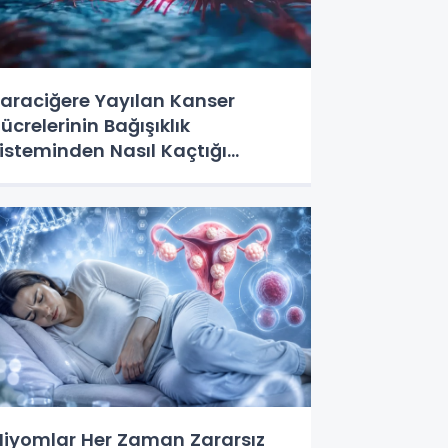
araciğere Yayılan Kanser
ücrelerinin Bağışıklık
isteminden Nasıl Kaçtığı
rtaya Çıktı
iyomlar Her Zaman Zararsız