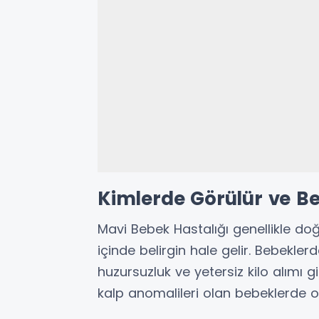
Kimlerde Görülür ve Beli
Mavi Bebek Hastalığı genellikle d
içinde belirgin hale gelir. Bebekle
huzursuzluk ve yetersiz kilo alımı gi
kalp anomalileri olan bebeklerde o