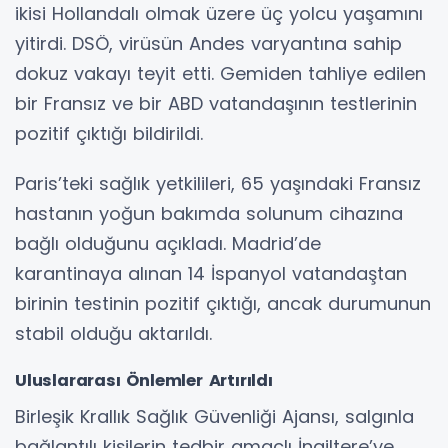
ikisi Hollandalı olmak üzere üç yolcu yaşamını
yitirdi. DSÖ, virüsün Andes varyantına sahip
dokuz vakayı teyit etti. Gemiden tahliye edilen
bir Fransız ve bir ABD vatandaşının testlerinin
pozitif çıktığı bildirildi.
Paris’teki sağlık yetkilileri, 65 yaşındaki Fransız
hastanın yoğun bakımda solunum cihazına
bağlı olduğunu açıkladı. Madrid’de
karantinaya alınan 14 İspanyol vatandaştan
birinin testinin pozitif çıktığı, ancak durumunun
stabil olduğu aktarıldı.
Uluslararası Önlemler Artırıldı
Birleşik Krallık Sağlık Güvenliği Ajansı, salgınla
bağlantılı kişilerin tedbir amaçlı İngiltere’ye