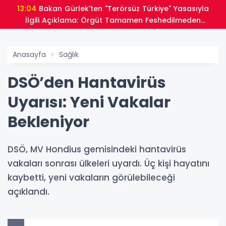
13:04
Bakan Gürlek'ten "Terörsüz Türkiye" Yasasıyla
İlgili Açıklama: Örgüt Tamamen Feshedilmeden
Düzenleme Yürürlüğe Girmeyecek
Anasayfa
Sağlık
DSÖ’den Hantavirüs
Uyarısı: Yeni Vakalar
Bekleniyor
DSÖ, MV Hondius gemisindeki hantavirüs
vakaları sonrası ülkeleri uyardı. Üç kişi hayatını
kaybetti, yeni vakaların görülebileceği
açıklandı.