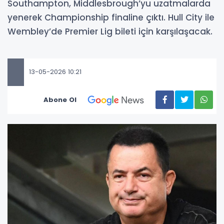
Southampton, Middlesbrough’yu uzatmalarda
yenerek Championship finaline çıktı. Hull City ile
Wembley’de Premier Lig bileti için karşılaşacak.
13-05-2026 10:21
Abone Ol