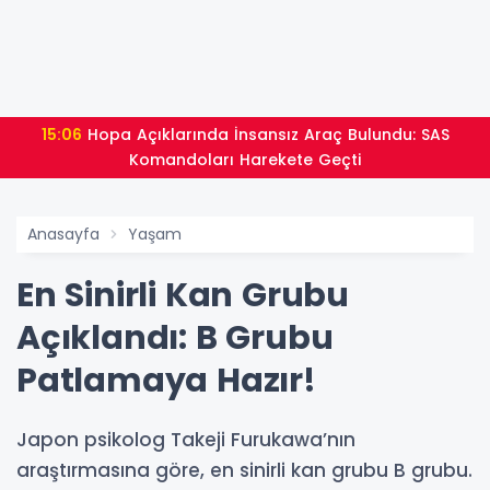
15:06
Hopa Açıklarında İnsansız Araç Bulundu: SAS
Komandoları Harekete Geçti
Anasayfa
Yaşam
En Sinirli Kan Grubu
Açıklandı: B Grubu
Patlamaya Hazır!
Japon psikolog Takeji Furukawa’nın
araştırmasına göre, en sinirli kan grubu B grubu.