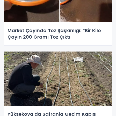
Market Çayında Toz Şaşkınlığı: “Bir Kilo
Çayın 200 Gramı Toz Çıktı
Yüksekova'da Safranla Geçim Kapısı