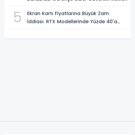
5
Ekran Kartı Fiyatlarına Büyük Zam
İddiası: RTX Modellerinde Yüzde 40'a
Kadar Artış Gündemde