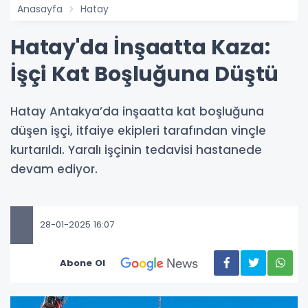
Anasayfa
Hatay
Hatay'da İnşaatta Kaza:
İşçi Kat Boşluğuna Düştü
Hatay Antakya’da inşaatta kat boşluğuna
düşen işçi, itfaiye ekipleri tarafından vinçle
kurtarıldı. Yaralı işçinin tedavisi hastanede
devam ediyor.
28-01-2025 16:07
Abone Ol