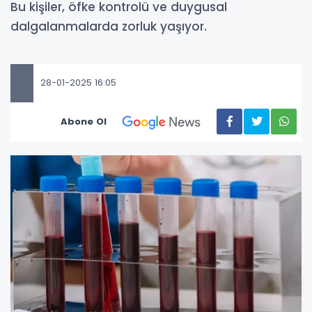
Bu kişiler, öfke kontrolü ve duygusal
dalgalanmalarda zorluk yaşıyor.
28-01-2025 16:05
Abone Ol