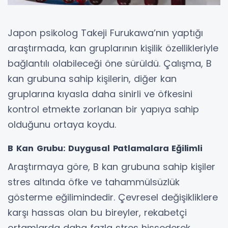
Japon psikolog Takeji Furukawa’nın yaptığı
araştırmada, kan gruplarının kişilik özellikleriyle
bağlantılı olabileceği öne sürüldü. Çalışma, B
kan grubuna sahip kişilerin, diğer kan
gruplarına kıyasla daha sinirli ve öfkesini
kontrol etmekte zorlanan bir yapıya sahip
olduğunu ortaya koydu.
B Kan Grubu: Duygusal Patlamalara Eğilimli
Araştırmaya göre, B kan grubuna sahip kişiler
stres altında öfke ve tahammülsüzlük
gösterme eğilimindedir. Çevresel değişikliklere
karşı hassas olan bu bireyler, rekabetçi
ortamlarda daha fazla stres hissederek