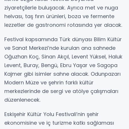
ziyaretçilerle buluşacak. Ayrıca met ve nuga
helvası, taş fırın ürünleri, boza ve fermente
lezzetler de gastronomi rotasında yer alacak.
Festival kapsamında Türk dünyası Bilim Kültür
ve Sanat Merkezi’nde kurulan ana sahnede
Oğuzhan Koç, Sinan Akçıl, Levent Yüksel, Haluk
Levent, Buray, Bengü, Ebru Yaşar ve Sagopa
Kajmer gibi isimler sahne alacak. Odunpazarı
Modern Müze ve şehrin farklı kültür
merkezlerinde de sergi ve atölye çalışmaları
düzenlenecek.
Eskişehir Kültür Yolu Festivali’nin şehir
ekonomisine ve iç turizme katkı sağlaması