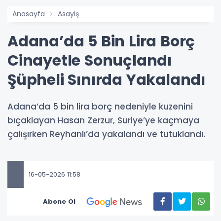
Anasayfa
Asayiş
Adana’da 5 Bin Lira Borç
Cinayetle Sonuçlandı
Şüpheli Sınırda Yakalandı
Adana’da 5 bin lira borç nedeniyle kuzenini
bıçaklayan Hasan Zerzur, Suriye’ye kaçmaya
çalışırken Reyhanlı’da yakalandı ve tutuklandı.
16-05-2026 11:58
Abone Ol