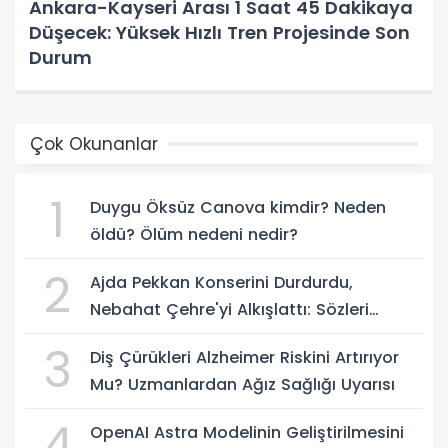
Ankara-Kayseri Arası 1 Saat 45 Dakikaya
Düşecek: Yüksek Hızlı Tren Projesinde Son
Durum
Çok Okunanlar
1
Duygu Öksüz Canova kimdir? Neden
öldü? Ölüm nedeni nedir?
2
Ajda Pekkan Konserini Durdurdu,
Nebahat Çehre'yi Alkışlattı: Sözleri
Geceye Damga Vurdu
3
Diş Çürükleri Alzheimer Riskini Artırıyor
Mu? Uzmanlardan Ağız Sağlığı Uyarısı
4
OpenAI Astra Modelinin Geliştirilmesini