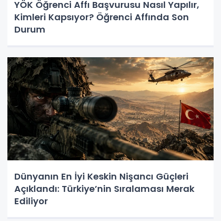
YÖK Öğrenci Affı Başvurusu Nasıl Yapılır,
Kimleri Kapsıyor? Öğrenci Affında Son
Durum
Dünyanın En İyi Keskin Nişancı Güçleri
Açıklandı: Türkiye’nin Sıralaması Merak
Ediliyor