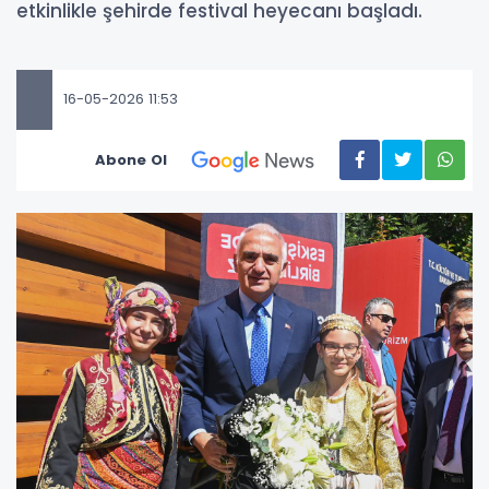
etkinlikle şehirde festival heyecanı başladı.
16-05-2026 11:53
Abone Ol