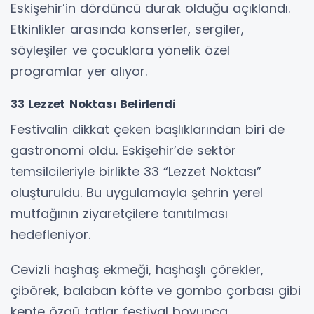
Eskişehir’in dördüncü durak olduğu açıklandı.
Etkinlikler arasında konserler, sergiler,
söyleşiler ve çocuklara yönelik özel
programlar yer alıyor.
33 Lezzet Noktası Belirlendi
Festivalin dikkat çeken başlıklarından biri de
gastronomi oldu. Eskişehir’de sektör
temsilcileriyle birlikte 33 “Lezzet Noktası”
oluşturuldu. Bu uygulamayla şehrin yerel
mutfağının ziyaretçilere tanıtılması
hedefleniyor.
Cevizli haşhaş ekmeği, haşhaşlı çörekler,
çibörek, balaban köfte ve gombo çorbası gibi
kente özgü tatlar festival boyunca