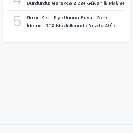
Durdurdu: Gerekçe Siber Güvenlik Riskleri
5
Ekran Kartı Fiyatlarına Büyük Zam
İddiası: RTX Modellerinde Yüzde 40'a
Kadar Artış Gündemde