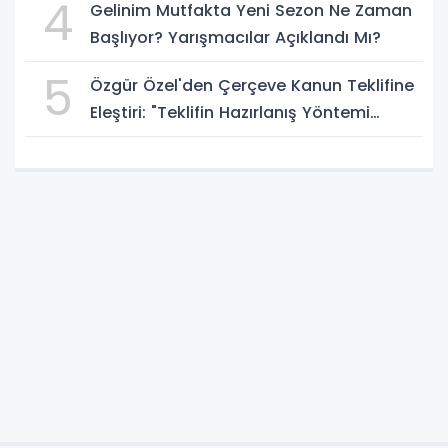
4
Gelinim Mutfakta Yeni Sezon Ne Zaman
Başlıyor? Yarışmacılar Açıklandı Mı?
5
Özgür Özel'den Çerçeve Kanun Teklifine
Eleştiri: "Teklifin Hazırlanış Yöntemi
Doğru Değil"