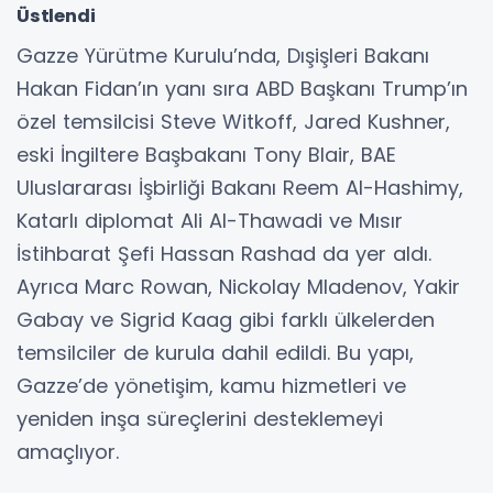
Üstlendi
Gazze Yürütme Kurulu’nda, Dışişleri Bakanı
Hakan Fidan’ın yanı sıra ABD Başkanı Trump’ın
özel temsilcisi Steve Witkoff, Jared Kushner,
eski İngiltere Başbakanı Tony Blair, BAE
Uluslararası İşbirliği Bakanı Reem Al-Hashimy,
Katarlı diplomat Ali Al-Thawadi ve Mısır
İstihbarat Şefi Hassan Rashad da yer aldı.
Ayrıca Marc Rowan, Nickolay Mladenov, Yakir
Gabay ve Sigrid Kaag gibi farklı ülkelerden
temsilciler de kurula dahil edildi. Bu yapı,
Gazze’de yönetişim, kamu hizmetleri ve
yeniden inşa süreçlerini desteklemeyi
amaçlıyor.