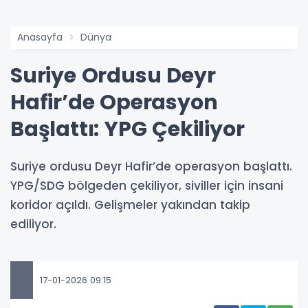
Anasayfa
Dünya
Suriye Ordusu Deyr
Hafir’de Operasyon
Başlattı: YPG Çekiliyor
Suriye ordusu Deyr Hafir’de operasyon başlattı.
YPG/SDG bölgeden çekiliyor, siviller için insani
koridor açıldı. Gelişmeler yakından takip
ediliyor.
17-01-2026 09:15