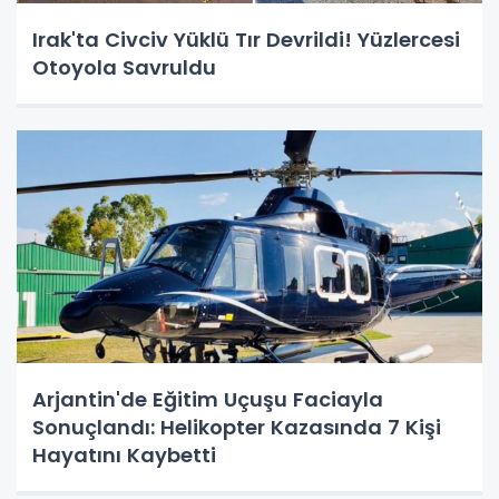
Irak'ta Civciv Yüklü Tır Devrildi! Yüzlercesi
Otoyola Savruldu
Arjantin'de Eğitim Uçuşu Faciayla
Sonuçlandı: Helikopter Kazasında 7 Kişi
Hayatını Kaybetti