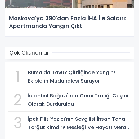
Moskova'ya 390'dan Fazla İHA İle Saldırı:
Apartmanda Yangın Çıktı
Çok Okunanlar
1
Bursa'da Tavuk Çiftliğinde Yangın!
Ekiplerin Müdahalesi Sürüyor
2
İstanbul Boğazı'nda Gemi Trafiği Geçici
Olarak Durduruldu
3
İpek Filiz Yazıcı'nın Sevgilisi İhsan Taha
Torğut Kimdir? Mesleği Ve Hayatı Merak
Ediliyor