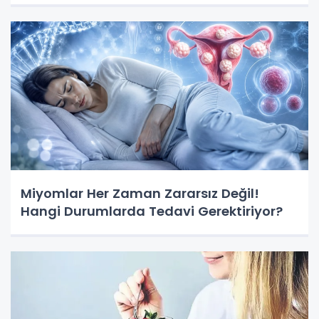
Miyomlar Her Zaman Zararsız Değil!
Hangi Durumlarda Tedavi Gerektiriyor?