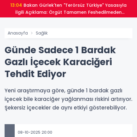
13:04
Bakan Gürlek'ten "Terörsüz Türkiye" Yasasıyla
İlgili Açıklama: Örgüt Tamamen Feshedilmeden
Düzenleme Yürürlüğe Girmeyecek
Anasayfa
Sağlık
Günde Sadece 1 Bardak
Gazlı İçecek Karaciğeri
Tehdit Ediyor
Yeni araştırmaya göre, günde 1 bardak gazlı
içecek bile karaciğer yağlanması riskini artırıyor.
Şekersiz içecekler de aynı etkiyi gösterebiliyor.
08-10-2025 20:00