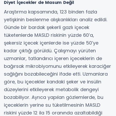
Diyet İçecekler de Masum Değil
Araştırma kapsamında, 123 binden fazla
yetişkinin beslenme alışkanlıkları analiz edildi.
Günde bir bardak şekerli gazlı içecek
tüketenlerde MASLD riskinin yüzde 60’a,
şekersiz içecek içenlerde ise yüzde 50’ye
kadar çıktığı görüldü. Çalışmayı yürüten
uzmanlar, tatlandırıcı içeren içeceklerin de
bağırsak mikrobiyomunu etkileyerek karaciğer
sağlığını bozabileceğini ifade etti. Uzmanlara
göre, bu içecekler kandaki şeker ve insülin
düzeylerini etkileyerek metabolik dengeyi
bozabiliyor. Ayrıca yapılan gözlemlerde, bu
içeceklerin yerine su tüketilmesinin MASLD
riskini yüzde 12 ila 15 oranında azaltabildiği