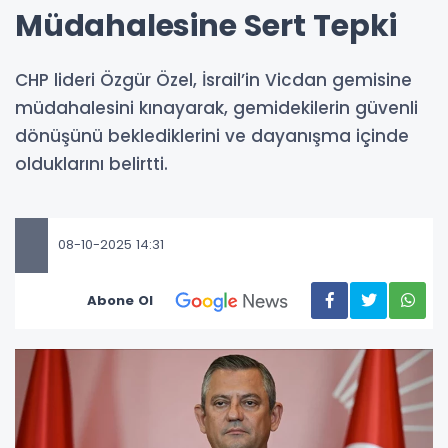
Müdahalesine Sert Tepki
CHP lideri Özgür Özel, İsrail’in Vicdan gemisine
müdahalesini kınayarak, gemidekilerin güvenli
dönüşünü beklediklerini ve dayanışma içinde
olduklarını belirtti.
08-10-2025 14:31
Abone Ol