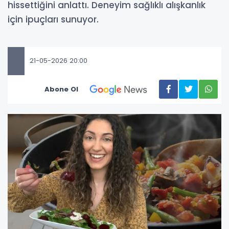
hissettiğini anlattı. Deneyim sağlıklı alışkanlık
için ipuçları sunuyor.
21-05-2026 20:00
Abone Ol