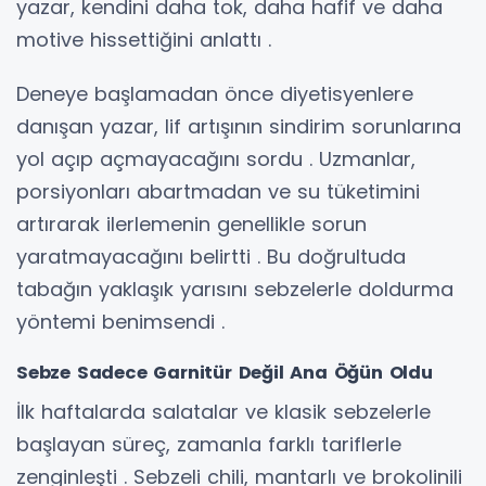
yazar, kendini daha tok, daha hafif ve daha
motive hissettiğini anlattı .
Deneye başlamadan önce diyetisyenlere
danışan yazar, lif artışının sindirim sorunlarına
yol açıp açmayacağını sordu . Uzmanlar,
porsiyonları abartmadan ve su tüketimini
artırarak ilerlemenin genellikle sorun
yaratmayacağını belirtti . Bu doğrultuda
tabağın yaklaşık yarısını sebzelerle doldurma
yöntemi benimsendi .
Sebze Sadece Garnitür Değil Ana Öğün Oldu
İlk haftalarda salatalar ve klasik sebzelerle
başlayan süreç, zamanla farklı tariflerle
zenginleşti . Sebzeli chili, mantarlı ve brokolinili