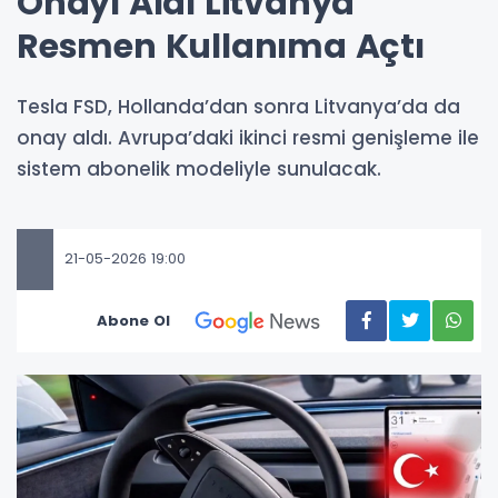
Onayı Aldı Litvanya
Resmen Kullanıma Açtı
Tesla FSD, Hollanda’dan sonra Litvanya’da da
onay aldı. Avrupa’daki ikinci resmi genişleme ile
sistem abonelik modeliyle sunulacak.
21-05-2026 19:00
Abone Ol