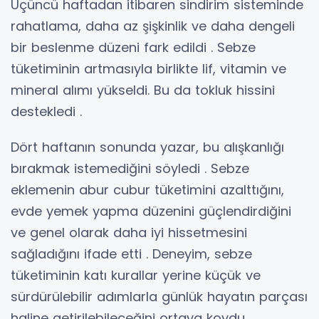
Üçüncü haftadan itibaren sindirim sisteminde
rahatlama, daha az şişkinlik ve daha dengeli
bir beslenme düzeni fark edildi . Sebze
tüketiminin artmasıyla birlikte lif, vitamin ve
mineral alımı yükseldi. Bu da tokluk hissini
destekledi .
Dört haftanın sonunda yazar, bu alışkanlığı
bırakmak istemediğini söyledi . Sebze
eklemenin abur cubur tüketimini azalttığını,
evde yemek yapma düzenini güçlendirdiğini
ve genel olarak daha iyi hissetmesini
sağladığını ifade etti . Deneyim, sebze
tüketiminin katı kurallar yerine küçük ve
sürdürülebilir adımlarla günlük hayatın parçası
haline getirilebileceğini ortaya koydu .