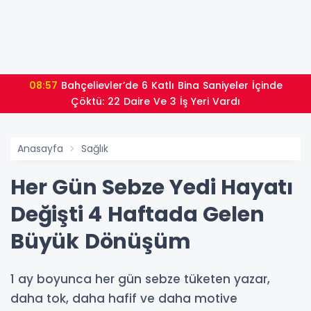
08:57
Bahçelievler’de 6 Katlı Bina Saniyeler İçinde
Çöktü: 22 Daire Ve 3 İş Yeri Vardı
Anasayfa
Sağlık
Her Gün Sebze Yedi Hayatı
Değişti 4 Haftada Gelen
Büyük Dönüşüm
1 ay boyunca her gün sebze tüketen yazar,
daha tok, daha hafif ve daha motive