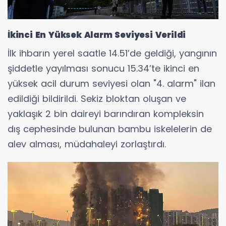
İkinci En Yüksek Alarm Seviyesi Verildi
İlk ihbarın yerel saatle 14.51’de geldiği, yangının
şiddetle yayılması sonucu 15.34’te ikinci en
yüksek acil durum seviyesi olan "4. alarm" ilan
edildiği bildirildi. Sekiz bloktan oluşan ve
yaklaşık 2 bin daireyi barındıran kompleksin
dış cephesinde bulunan bambu iskelelerin de
alev alması, müdahaleyi zorlaştırdı.