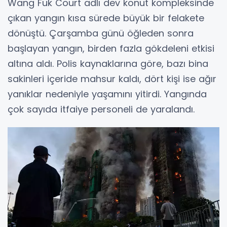
Wang Fuk Court adlı dev konut kompleksinde
çıkan yangın kısa sürede büyük bir felakete
dönüştü. Çarşamba günü öğleden sonra
başlayan yangın, birden fazla gökdeleni etkisi
altına aldı. Polis kaynaklarına göre, bazı bina
sakinleri içeride mahsur kaldı, dört kişi ise ağır
yanıklar nedeniyle yaşamını yitirdi. Yangında
çok sayıda itfaiye personeli de yaralandı.