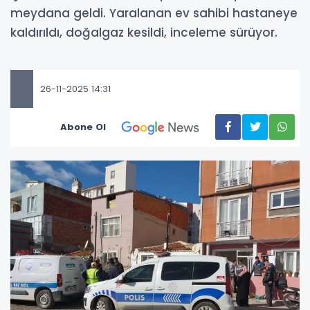
meydana geldi. Yaralanan ev sahibi hastaneye
kaldırıldı, doğalgaz kesildi, inceleme sürüyor.
26-11-2025 14:31
Abone Ol