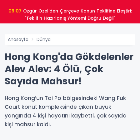
09:07
Özgür Özel'den Çerçeve Kanun Teklifine Eleştiri:
"Teklifin Hazırlanış Yöntemi Doğru Değil"
Anasayfa
Dünya
Hong Kong'da Gökdelenler
Alev Alev: 4 Ölü, Çok
Sayıda Mahsur!
Hong Kong’un Tai Po bölgesindeki Wang Fuk
Court konut kompleksinde çıkan büyük
yangında 4 kişi hayatını kaybetti, çok sayıda
kişi mahsur kaldı.