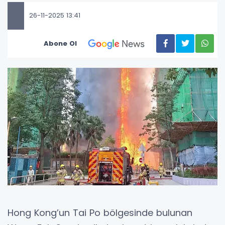
26-11-2025 13:41
Abone Ol
Hong Kong’un Tai Po bölgesinde bulunan