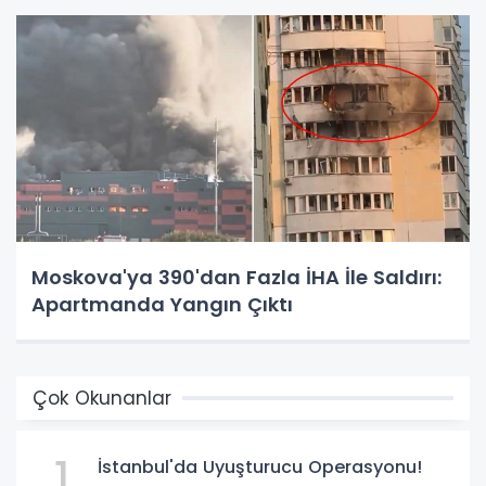
Moskova'ya 390'dan Fazla İHA İle Saldırı:
Apartmanda Yangın Çıktı
Çok Okunanlar
1
İstanbul'da Uyuşturucu Operasyonu!