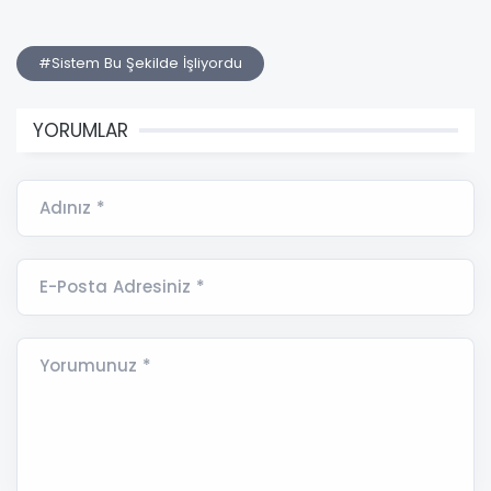
#Sistem Bu Şekilde İşliyordu
YORUMLAR
Adınız *
E-Posta Adresiniz *
Yorumunuz *