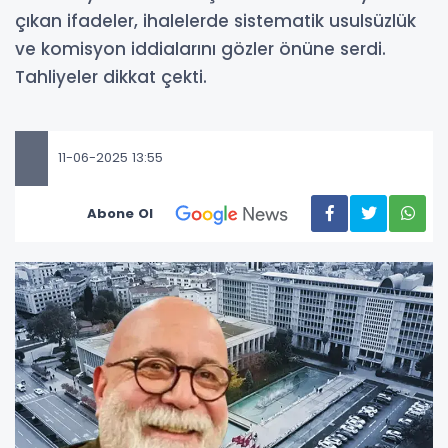
çıkan ifadeler, ihalelerde sistematik usulsüzlük
ve komisyon iddialarını gözler önüne serdi.
Tahliyeler dikkat çekti.
11-06-2025 13:55
Abone Ol