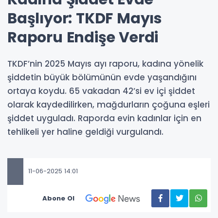
Başlıyor: TKDF Mayıs
Raporu Endişe Verdi
TKDF’nin 2025 Mayıs ayı raporu, kadına yönelik
şiddetin büyük bölümünün evde yaşandığını
ortaya koydu. 65 vakadan 42’si ev içi şiddet
olarak kaydedilirken, mağdurların çoğuna eşleri
şiddet uyguladı. Raporda evin kadınlar için en
tehlikeli yer haline geldiği vurgulandı.
11-06-2025 14:01
Abone Ol