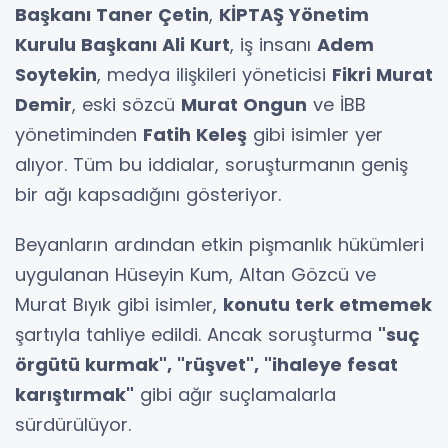
Başkanı Taner Çetin
,
KİPTAŞ Yönetim
Kurulu Başkanı Ali Kurt
, iş insanı
Adem
Soytekin
, medya ilişkileri yöneticisi
Fikri Murat
Demir
, eski sözcü
Murat Ongun
ve İBB
yönetiminden
Fatih Keleş
gibi isimler yer
alıyor. Tüm bu iddialar, soruşturmanın geniş
bir ağı kapsadığını gösteriyor.
Beyanların ardından etkin pişmanlık hükümleri
uygulanan Hüseyin Kum, Altan Gözcü ve
Murat Bıyık gibi isimler,
konutu terk etmemek
şartıyla tahliye edildi. Ancak soruşturma
"suç
örgütü kurmak", "rüşvet", "ihaleye fesat
karıştırmak"
gibi ağır suçlamalarla
sürdürülüyor.