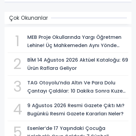
Çok Okunanlar
1
MEB Proje Okullarında Yargı Öğretmen
Lehine! Üç Mahkemeden Aynı Yönde
Karar
2
BİM 14 Ağustos 2026 Aktüel Kataloğu: 69
Ürün Raflara Geliyor
3
TAG Otoyolu’nda Altın Ve Para Dolu
Çantayı Çaldılar: 10 Dakika Sonra Kuzeni
Gelip Hırsızlara Karşı Uyardı
4
9 Ağustos 2026 Resmi Gazete Çıktı Mı?
Bugünkü Resmi Gazete Kararları Neler?
5
Esenler’de 17 Yaşındaki Çocuğa