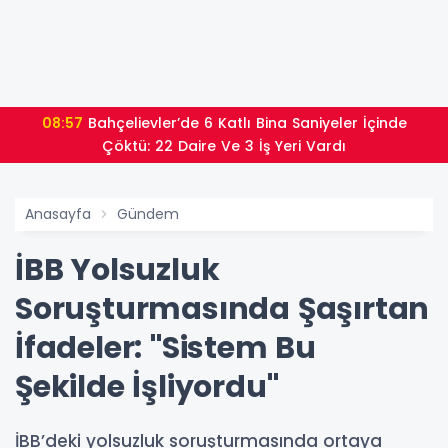
08:57
Bahçelievler’de 6 Katlı Bina Saniyeler İçinde
Çöktü: 22 Daire Ve 3 İş Yeri Vardı
Anasayfa
Gündem
İBB Yolsuzluk
Soruşturmasında Şaşırtan
İfadeler: "Sistem Bu
Şekilde İşliyordu"
İBB’deki yolsuzluk soruşturmasında ortaya