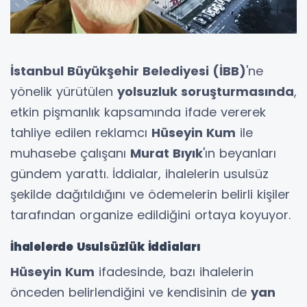
İstanbul Büyükşehir Belediyesi (İBB)
'ne
yönelik yürütülen
yolsuzluk soruşturmasında
,
etkin pişmanlık kapsamında ifade vererek
tahliye edilen reklamcı
Hüseyin Kum
ile
muhasebe çalışanı
Murat Bıyık
'ın beyanları
gündem yarattı. İddialar, ihalelerin usulsüz
şekilde dağıtıldığını ve ödemelerin belirli kişiler
tarafından organize edildiğini ortaya koyuyor.
İhalelerde Usulsüzlük İddiaları
Hüseyin Kum
ifadesinde, bazı ihalelerin
önceden belirlendiğini ve kendisinin de
yan