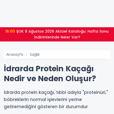
16:00
ŞOK 8 Ağustos 2026 Aktüel Kataloğu: Hafta Sonu
İndirimlerinde Neler Var?
Anasayfa
Sağlık
İdrarda Protein Kaçağı
Nedir ve Neden Oluşur?
İdrarda protein kaçağı, tıbbi adıyla "proteinüri,"
böbreklerin normal işlevlerini yerine
getiremediğini gösteren bir durumdur