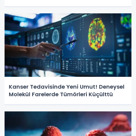
Kanser Tedavisinde Yeni Umut! Deneysel
Molekül Farelerde Tümörleri Küçülttü