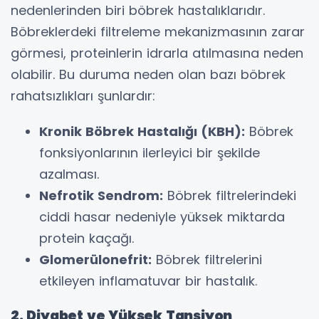
nedenlerinden biri böbrek hastalıklarıdır.
Böbreklerdeki filtreleme mekanizmasının zarar
görmesi, proteinlerin idrarla atılmasına neden
olabilir. Bu duruma neden olan bazı böbrek
rahatsızlıkları şunlardır:
Kronik Böbrek Hastalığı (KBH):
Böbrek
fonksiyonlarının ilerleyici bir şekilde
azalması.
Nefrotik Sendrom:
Böbrek filtrelerindeki
ciddi hasar nedeniyle yüksek miktarda
protein kaçağı.
Glomerülonefrit:
Böbrek filtrelerini
etkileyen inflamatuvar bir hastalık.
2. Diyabet ve Yüksek Tansiyon