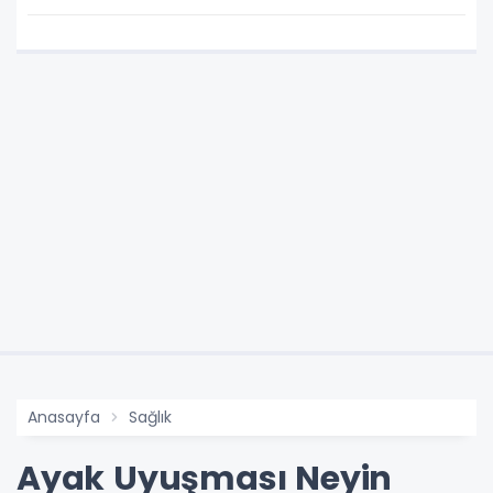
Ürünler
Anasayfa
Sağlık
Ayak Uyuşması Neyin