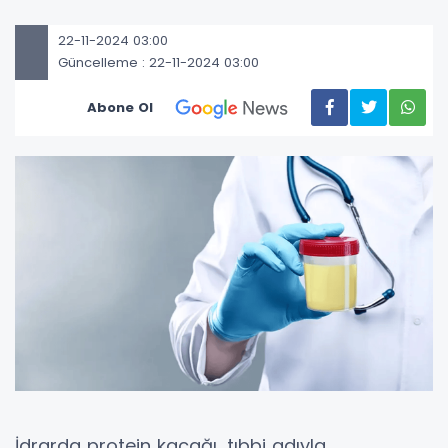
22-11-2024 03:00
Güncelleme : 22-11-2024 03:00
Abone Ol
İdrarda protein kaçağı, tıbbi adıyla