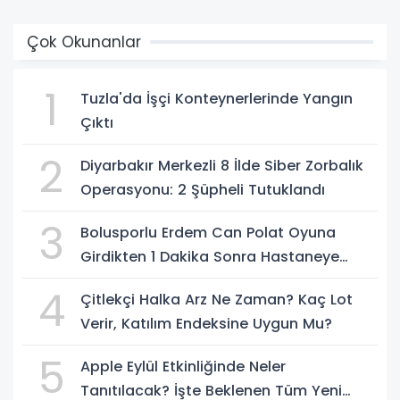
Çok Okunanlar
1
Tuzla'da İşçi Konteynerlerinde Yangın
Çıktı
2
Diyarbakır Merkezli 8 İlde Siber Zorbalık
Operasyonu: 2 Şüpheli Tutuklandı
3
Bolusporlu Erdem Can Polat Oyuna
Girdikten 1 Dakika Sonra Hastaneye
Kaldırıldı
4
Çitlekçi Halka Arz Ne Zaman? Kaç Lot
Verir, Katılım Endeksine Uygun Mu?
5
Apple Eylül Etkinliğinde Neler
Tanıtılacak? İşte Beklenen Tüm Yeni