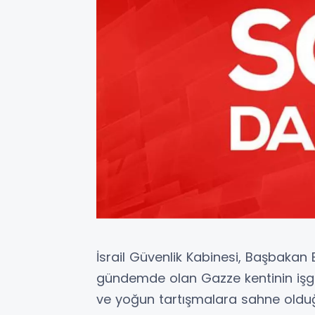
İsrail Güvenlik Kabinesi, Başbaka
gündemde olan Gazze kentinin işgal
ve yoğun tartışmalara sahne olduğu