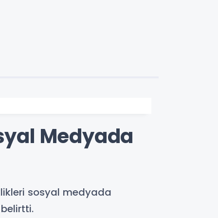
Sosyal Medyada
klikleri sosyal medyada
lirtti.