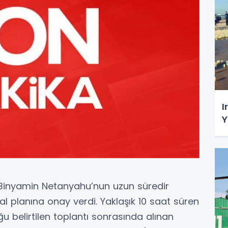
I
Y
n Binyamin Netanyahu’nun uzun süredir
 planına onay verdi. Yaklaşık 10 saat süren
 belirtilen toplantı sonrasında alınan