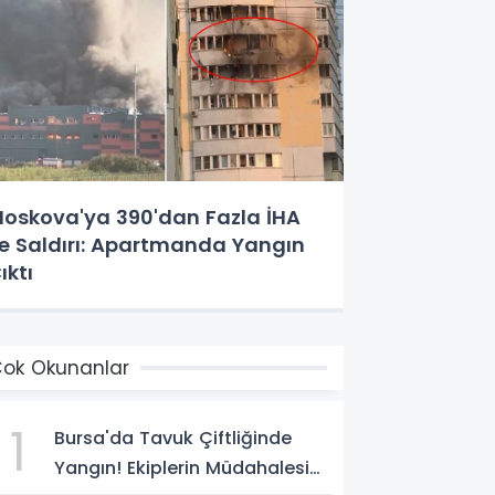
oskova'ya 390'dan Fazla İHA
le Saldırı: Apartmanda Yangın
ıktı
ok Okunanlar
1
Bursa'da Tavuk Çiftliğinde
Yangın! Ekiplerin Müdahalesi