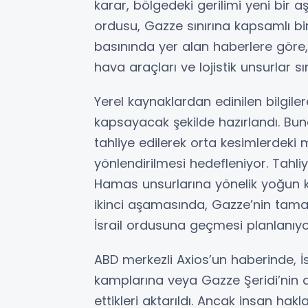
karar, bölgedeki gerilimi yeni bir 
ordusu, Gazze sınırına kapsamlı bi
basınında yer alan haberlere göre, z
hava araçları ve lojistik unsurlar sı
Yerel kaynaklardan edinilen bilgile
kapsayacak şekilde hazırlandı. Buna
tahliye edilerek orta kesimlerdeki
yönlendirilmesi hedefleniyor. Tahl
Hamas unsurlarına yönelik yoğun k
ikinci aşamasında, Gazze’nin tama
İsrail ordusuna geçmesi planlanıyo
ABD merkezli Axios’un haberinde, İsr
kamplarına veya Gazze Şeridi’nin 
ettikleri aktarıldı. Ancak insan hakla