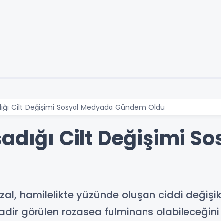
dığı Cilt Değişimi Sosyal Medyada Gündem Oldu
şadığı Cilt Değişimi 
al, hamilelikte yüzünde oluşan ciddi değişi
ir görülen rozasea fulminans olabileceğini be