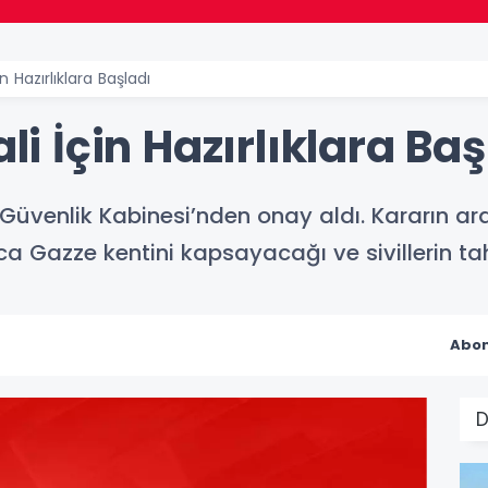
in Hazırlıklara Başladı
ali İçin Hazırlıklara Ba
in Güvenlik Kabinesi’nden onay aldı. Kararın a
 Gazze kentini kapsayacağı ve sivillerin tahli
Abon