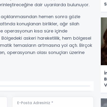
S
derinleştireceğine dair uyarılarda bulunuyor.
arın açıklanmasından hemen sonra gözle
attında konuşlanan birlikler, ağır silah
le operasyonun kısa süre içinde
. Bölgedeki askeri hareketlilik, hem bölgesel
matik temasların artmasına yol açtı. Birçok
rken, operasyonun olası sonuçları üzerine
İ
B
V
E-Posta Adresiniz *