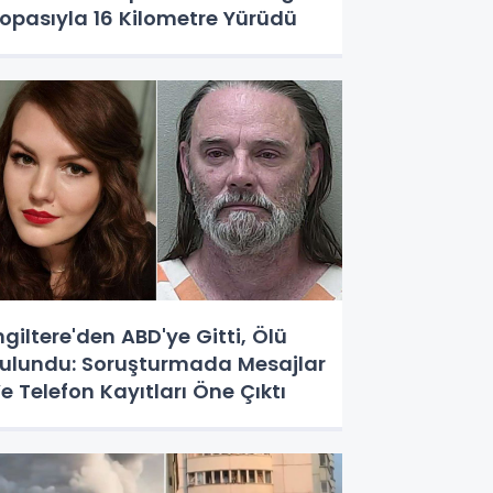
opasıyla 16 Kilometre Yürüdü
ngiltere'den ABD'ye Gitti, Ölü
ulundu: Soruşturmada Mesajlar
e Telefon Kayıtları Öne Çıktı