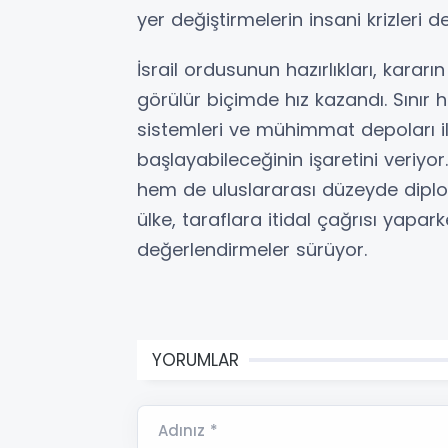
yer değiştirmelerin insani krizleri 
İsrail ordusunun hazırlıkları, kar
görülür biçimde hız kazandı. Sınır h
sistemleri ve mühimmat depoları i
başlayabileceğinin işaretini veriyor
hem de uluslararası düzeyde diplo
ülke, taraflara itidal çağrısı yapa
değerlendirmeler sürüyor.
YORUMLAR
Adınız *