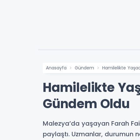
Anasayfa
Gündem
Hamilelikte Yaşa
Hamilelikte Ya
Gündem Oldu
Malezya’da yaşayan Farah Faiz
paylaştı. Uzmanlar, durumun nad