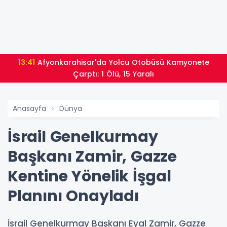
13:41
Afyonkarahisar'da Yolcu Otobüsü Kamyonete
Çarptı: 1 Ölü, 15 Yaralı
Anasayfa
Dünya
İsrail Genelkurmay
Başkanı Zamir, Gazze
Kentine Yönelik İşgal
Planını Onayladı
İsrail Genelkurmay Başkanı Eyal Zamir, Gazze