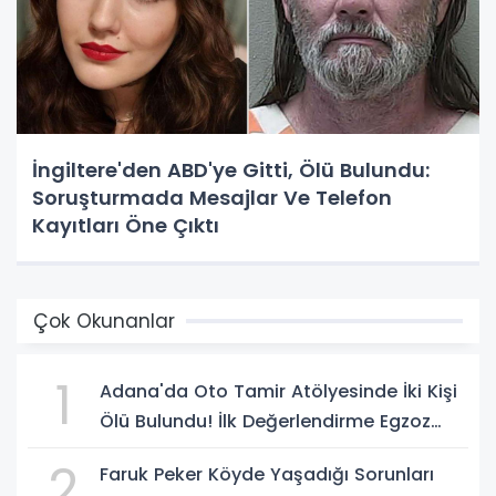
İngiltere'den ABD'ye Gitti, Ölü Bulundu:
Soruşturmada Mesajlar Ve Telefon
Kayıtları Öne Çıktı
Çok Okunanlar
1
Adana'da Oto Tamir Atölyesinde İki Kişi
Ölü Bulundu! İlk Değerlendirme Egzoz
Gazı Zehirlenmesi
2
Faruk Peker Köyde Yaşadığı Sorunları