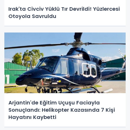
Irak'ta Civciv Yüklü Tır Devrildi! Yüzlercesi
Otoyola Savruldu
Arjantin'de Eğitim Uçuşu Faciayla
Sonuçlandı: Helikopter Kazasında 7 Kişi
Hayatını Kaybetti