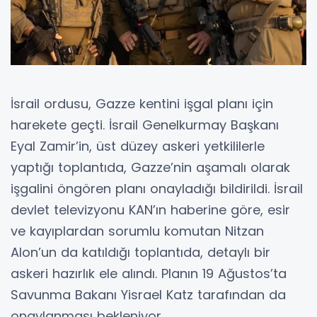
İsrail ordusu, Gazze kentini işgal planı için
harekete geçti. İsrail Genelkurmay Başkanı
Eyal Zamir’in, üst düzey askeri yetkililerle
yaptığı toplantıda, Gazze’nin aşamalı olarak
işgalini öngören planı onayladığı bildirildi. İsrail
devlet televizyonu KAN’ın haberine göre, esir
ve kayıplardan sorumlu komutan Nitzan
Alon’un da katıldığı toplantıda, detaylı bir
askeri hazırlık ele alındı. Planın 19 Ağustos’ta
Savunma Bakanı Yisrael Katz tarafından da
onaylanması bekleniyor.