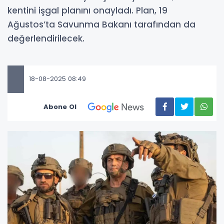
kentini işgal planını onayladı. Plan, 19
Ağustos’ta Savunma Bakanı tarafından da
değerlendirilecek.
18-08-2025 08:49
Abone Ol