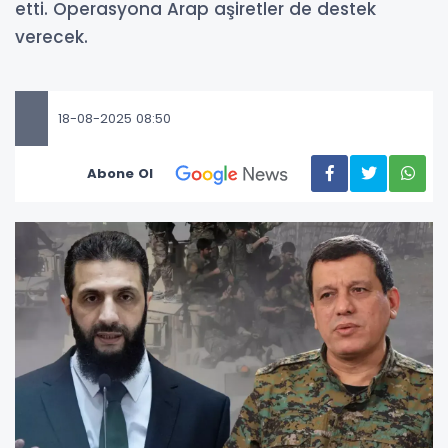
etti. Operasyona Arap aşiretler de destek
verecek.
18-08-2025 08:50
Abone Ol