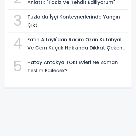
Anlattı: "Taciz Ve Tehdit Ediliyorum"
3
Tuzla'da İşçi Konteynerlerinde Yangın
Çıktı
4
Fatih Altaylı'dan Rasim Ozan Kütahyalı
Ve Cem Küçük Hakkında Dikkat Çeken
İddialar
5
Hatay Antakya TOKİ Evleri Ne Zaman
Teslim Edilecek?