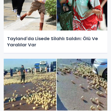
Tayland'da Lisede Silahlı Saldırı: Ölü Ve
Yaralılar Var