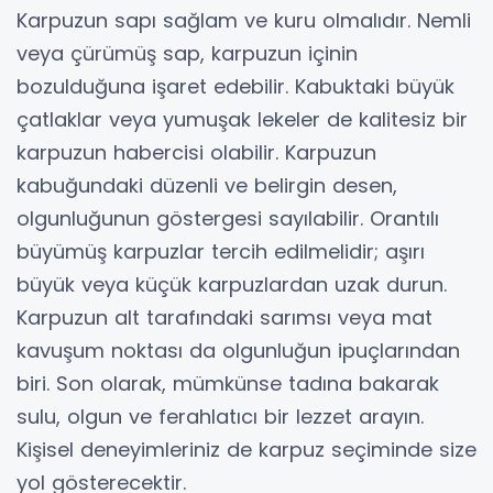
Karpuzun sapı sağlam ve kuru olmalıdır. Nemli
veya çürümüş sap, karpuzun içinin
bozulduğuna işaret edebilir. Kabuktaki büyük
çatlaklar veya yumuşak lekeler de kalitesiz bir
karpuzun habercisi olabilir. Karpuzun
kabuğundaki düzenli ve belirgin desen,
olgunluğunun göstergesi sayılabilir. Orantılı
büyümüş karpuzlar tercih edilmelidir; aşırı
büyük veya küçük karpuzlardan uzak durun.
Karpuzun alt tarafındaki sarımsı veya mat
kavuşum noktası da olgunluğun ipuçlarından
biri. Son olarak, mümkünse tadına bakarak
sulu, olgun ve ferahlatıcı bir lezzet arayın.
Kişisel deneyimleriniz de karpuz seçiminde size
yol gösterecektir.