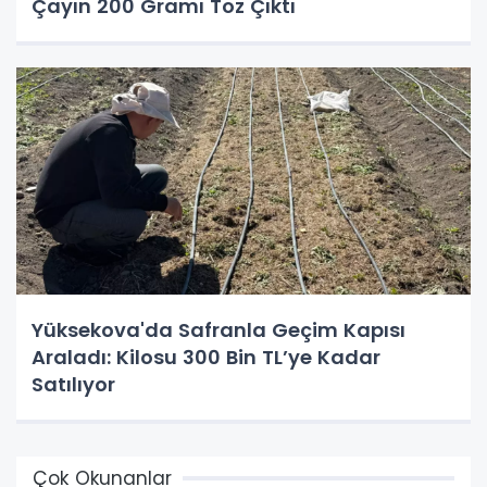
Çayın 200 Gramı Toz Çıktı
Yüksekova'da Safranla Geçim Kapısı
Araladı: Kilosu 300 Bin TL’ye Kadar
Satılıyor
Çok Okunanlar