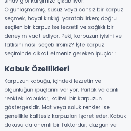
sınav gibi karşımıza çıkabiliyor.
Olgunlaşmamış, susuz veya cansız bir karpuz
seçmek, hayal kırıklığı yaratabilirken; doğru
seçilen bir karpuz ise lezzetli ve sağlıklı bir
deneyim vaat ediyor. Peki, karpuzun iyisini ve
tatlısını nasıl seçebilirsiniz? İşte karpuz
seçiminde dikkat etmeniz gereken ipuçları:
Kabuk Özellikleri
Karpuzun kabuğu, içindeki lezzetin ve
olgunluğun ipuçlarını veriyor. Parlak ve canlı
renkteki kabuklar, kaliteli bir karpuzun
göstergesidir. Mat veya soluk renkler ise
genellikle kalitesiz karpuzları işaret eder. Kabuk
dokusu da önemli bir faktördür; düzgün ve