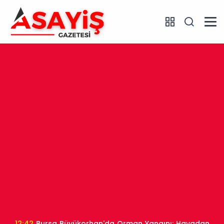
12:42
Bursa Büyükorhan'da Orman Yangını: Havadan