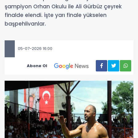
şampiyon Orhan Okulu ile Ali Gürbüz çeyrek
finalde elendi. İşte yarı finale yükselen
başpehlivanlar.
05-07-2026 16:00
Abone Ol