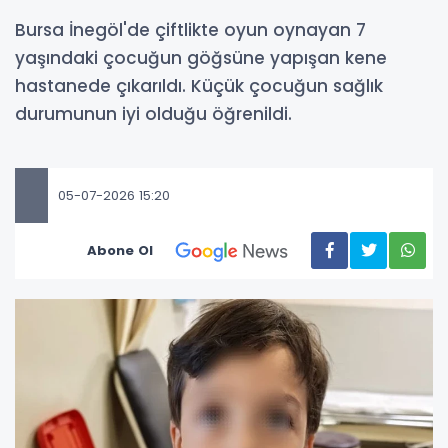
Bursa İnegöl'de çiftlikte oyun oynayan 7
yaşındaki çocuğun göğsüne yapışan kene
hastanede çıkarıldı. Küçük çocuğun sağlık
durumunun iyi olduğu öğrenildi.
05-07-2026 15:20
Abone Ol