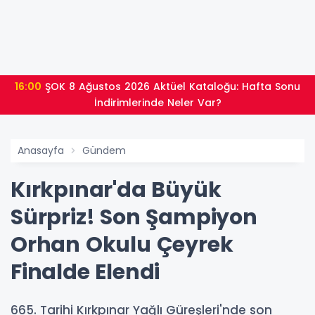
16:00
ŞOK 8 Ağustos 2026 Aktüel Kataloğu: Hafta Sonu
İndirimlerinde Neler Var?
Anasayfa
Gündem
Kırkpınar'da Büyük
Sürpriz! Son Şampiyon
Orhan Okulu Çeyrek
Finalde Elendi
665. Tarihi Kırkpınar Yağlı Güreşleri'nde son