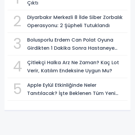
Çıktı
2
Diyarbakır Merkezli 8 İlde Siber Zorbalık
Operasyonu: 2 Şüpheli Tutuklandı
3
Bolusporlu Erdem Can Polat Oyuna
Girdikten 1 Dakika Sonra Hastaneye
Kaldırıldı
4
Çitlekçi Halka Arz Ne Zaman? Kaç Lot
Verir, Katılım Endeksine Uygun Mu?
5
Apple Eylül Etkinliğinde Neler
Tanıtılacak? İşte Beklenen Tüm Yeni
Ürünler