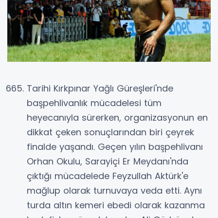
Tarihi Kırkpınar Yağlı Güreşleri'nde
başpehlivanlık mücadelesi tüm
heyecanıyla sürerken, organizasyonun en
dikkat çeken sonuçlarından biri çeyrek
finalde yaşandı. Geçen yılın başpehlivanı
Orhan Okulu, Sarayiçi Er Meydanı'nda
çıktığı mücadelede Feyzullah Aktürk'e
mağlup olarak turnuvaya veda etti. Aynı
turda altın kemeri ebedi olarak kazanma