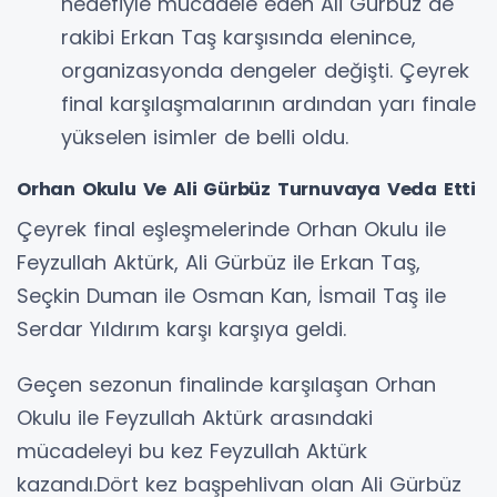
hedefiyle mücadele eden Ali Gürbüz de
rakibi Erkan Taş karşısında elenince,
organizasyonda dengeler değişti. Çeyrek
final karşılaşmalarının ardından yarı finale
yükselen isimler de belli oldu.
Orhan Okulu Ve Ali Gürbüz Turnuvaya Veda Etti
Çeyrek final eşleşmelerinde Orhan Okulu ile
Feyzullah Aktürk, Ali Gürbüz ile Erkan Taş,
Seçkin Duman ile Osman Kan, İsmail Taş ile
Serdar Yıldırım karşı karşıya geldi.
Geçen sezonun finalinde karşılaşan Orhan
Okulu ile Feyzullah Aktürk arasındaki
mücadeleyi bu kez Feyzullah Aktürk
kazandı.Dört kez başpehlivan olan Ali Gürbüz