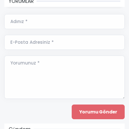
YORUMLAR
Adınız *
E-Posta Adresiniz *
Yorumunuz *