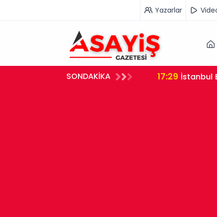
Yazarlar
Vide
17:29
SONDAKİKA
İstanbul