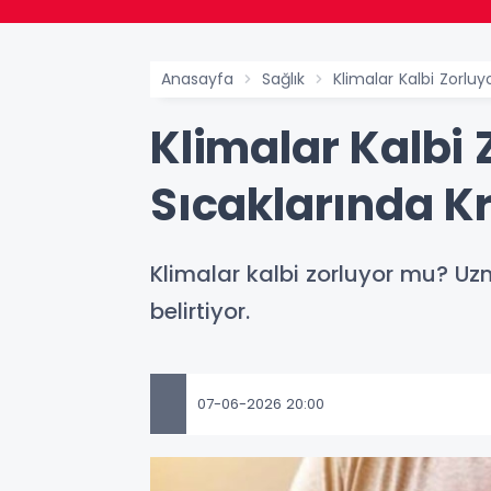
Anasayfa
Sağlık
Klimalar Kalbi Zorlu
Klimalar Kalbi
Sıcaklarında Kr
Klimalar kalbi zorluyor mu? Uzma
belirtiyor.
07-06-2026 20:00