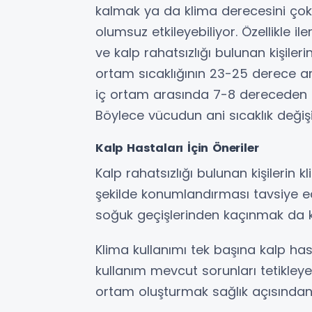
kalmak ya da klima derecesini çok
olumsuz etkileyebiliyor. Özellikle il
ve kalp rahatsızlığı bulunan kişiler
ortam sıcaklığının 23-25 derece ara
iç ortam arasında 7-8 dereceden fa
Böylece vücudun ani sıcaklık değiş
Kalp Hastaları İçin Öneriler
Kalp rahatsızlığı bulunan kişilerin
şekilde konumlandırması tavsiye edil
soğuk geçişlerinden kaçınmak da k
Klima kullanımı tek başına kalp ha
kullanım mevcut sorunları tetikleyeb
ortam oluşturmak sağlık açısından