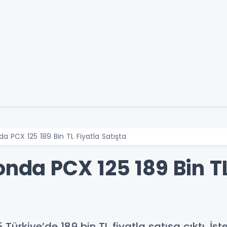
da PCX 125 189 Bin TL Fiyatla Satışta
onda PCX 125 189 Bin TL
ürkiye’de 189 bin TL fiyatla satışa çıktı. İşte