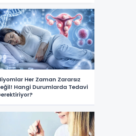
iyomlar Her Zaman Zararsız
eğil! Hangi Durumlarda Tedavi
erektiriyor?