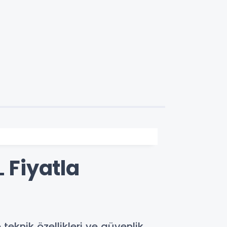
 Fiyatla
 teknik özellikleri ve güvenlik