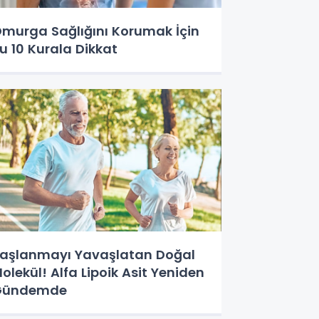
murga Sağlığını Korumak İçin
u 10 Kurala Dikkat
aşlanmayı Yavaşlatan Doğal
olekül! Alfa Lipoik Asit Yeniden
Gündemde