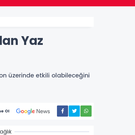
dan Yaz
n üzerinde etkili olabileceğini
e Ol
ağlık