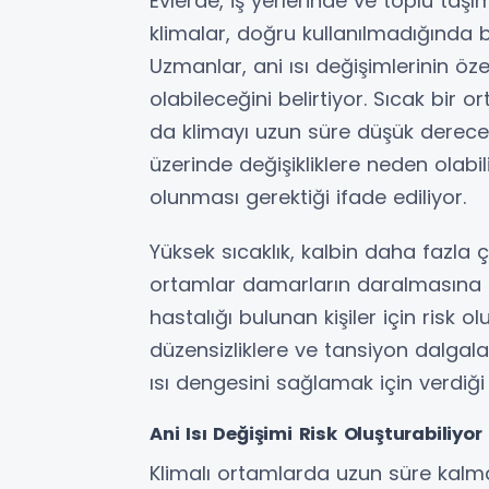
Evlerde, iş yerlerinde ve toplu taş
klimalar, doğru kullanılmadığında b
Uzmanlar, ani ısı değişimlerinin öze
olabileceğini belirtiyor. Sıcak bi
da klimayı uzun süre düşük dereced
üzerinde değişikliklere neden olabil
olunması gerektiği ifade ediliyor.
Yüksek sıcaklık, kalbin daha fazla 
ortamlar damarların daralmasına ne
hastalığı bulunan kişiler için risk ol
düzensizliklere ve tansiyon dalgal
ısı dengesini sağlamak için verdiği 
Ani Isı Değişimi Risk Oluşturabiliyor
Klimalı ortamlarda uzun süre kal