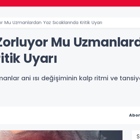
yor Mu Uzmanlardan Yaz Sıcaklarında Kritik Uyarı
 Zorluyor Mu Uzmanlar
itik Uyarı
nlar ani ısı değişiminin kalp ritmi ve tansiyo
Abon
S