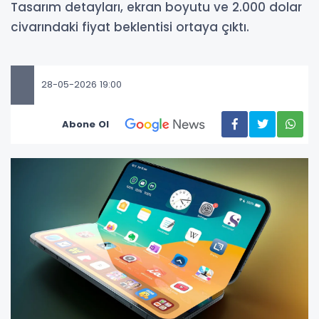
Tasarım detayları, ekran boyutu ve 2.000 dolar
civarındaki fiyat beklentisi ortaya çıktı.
28-05-2026 19:00
Abone Ol