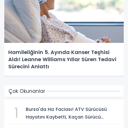
Hamileliğinin 5. Ayında Kanser Teşhisi
Aldı! Leanne Williams Yıllar Süren Tedavi
Sürecini Anlattı
Çok Okunanlar
1
Bursa'da Hız Faciası! ATV Sürücüsü
Hayatını Kaybetti, Kaçan Sürücü
Yakalandı