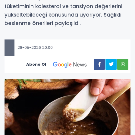
tüketiminin kolesterol ve tansiyon değerlerini
yükseltebileceği konusunda uyarıyor. Sağlıklı
beslenme önerileri paylaşıldı.
28-05-2026 20:00
Abone Ol