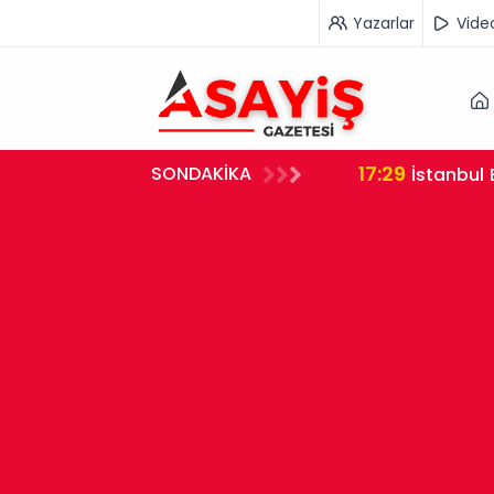
Yazarlar
Vide
17:29
SONDAKİKA
İstanbul