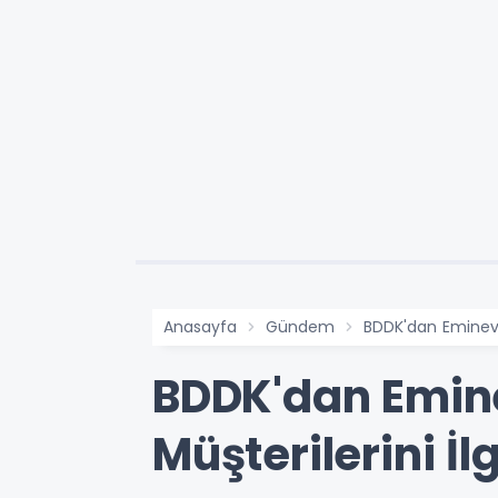
Anasayfa
Gündem
BDDK'dan Eminevi
BDDK'dan Emin
Müşterilerini İ