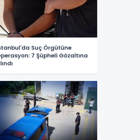
stanbul'da Suç Örgütüne
perasyon: 7 Şüpheli Gözaltına
lındı