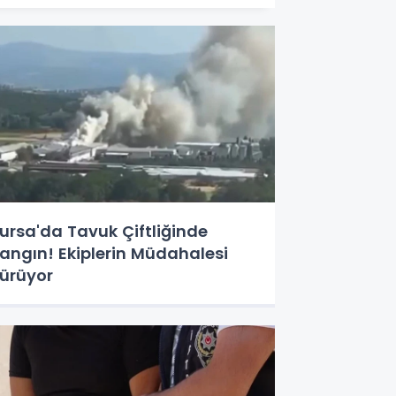
ursa'da Tavuk Çiftliğinde
angın! Ekiplerin Müdahalesi
ürüyor