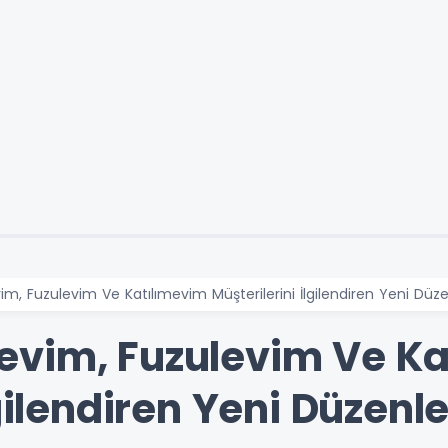
m, Fuzulevim Ve Katılımevim Müşterilerini İlgilendiren Yeni Dü
evim, Fuzulevim Ve Ka
lgilendiren Yeni Düzen