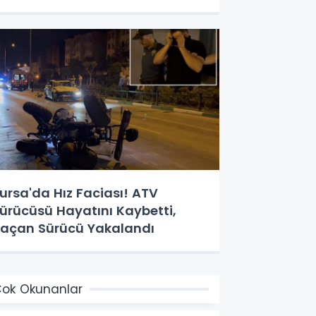
ursa'da Hız Faciası! ATV
ürücüsü Hayatını Kaybetti,
açan Sürücü Yakalandı
ok Okunanlar