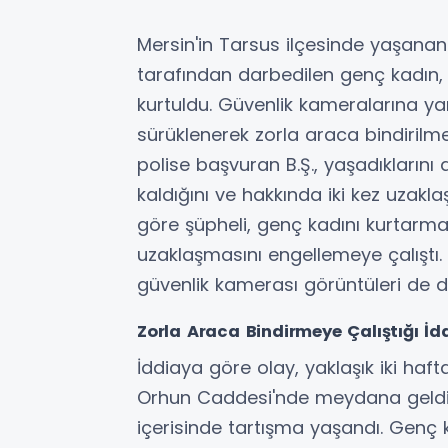
Mersin'in Tarsus ilçesinde yaşanan
tarafından darbedilen genç kadın,
kurtuldu. Güvenlik kameralarına y
sürüklenerek zorla araca bindirilmey
polise başvuran B.Ş., yaşadıkların
kaldığını ve hakkında iki kez uzakla
göre şüpheli, genç kadını kurtarma
uzaklaşmasını engellemeye çalıştı. 
güvenlik kamerası görüntüleri de do
Zorla Araca Bindirmeye Çalıştığı İdd
İddiaya göre olay, yaklaşık iki haft
Orhun Caddesi'nde meydana geldi. B
içerisinde tartışma yaşandı. Genç 