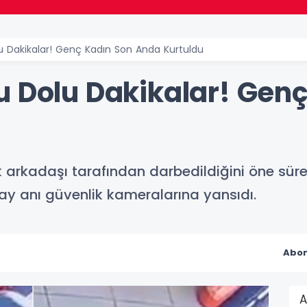
u Dakikalar! Genç Kadın Son Anda Kurtuldu
u Dolu Dakikalar! Gen
ek arkadaşı tarafından darbedildiğini öne sür
lay anı güvenlik kameralarına yansıdı.
Abon
A