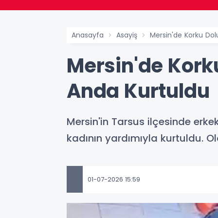
Anasayfa
Asayiş
Mersin'de Korku Dol
Mersin'de Kork
Anda Kurtuldu
Mersin'in Tarsus ilçesinde erk
kadının yardımıyla kurtuldu. O
01-07-2026 15:59