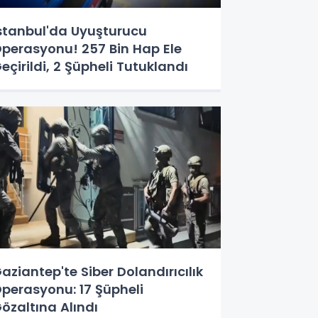
stanbul'da Uyuşturucu
perasyonu! 257 Bin Hap Ele
eçirildi, 2 Şüpheli Tutuklandı
aziantep'te Siber Dolandırıcılık
perasyonu: 17 Şüpheli
özaltına Alındı