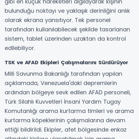
gibi en küçük hareketleri algılayarak kişinin
bulunduğu noktayı ve yaklaşık derinliğini anlık
olarak ekrana yansıtıyor. Tek personel
tarafından kullanılabilecek şekilde tasarlanan
sistem, tablet üzerinden uzaktan da kontrol
edilebiliyor.
TSK ve AFAD Ekipleri Çalışmalarını Sürdürüyor
Milli Savunma Bakanlığı tarafından yapılan
açıklamada, Venezuela'daki depremlerin
ardından bölgeye sevk edilen AFAD personeli,
Türk Silahlı Kuvvetleri İnsani Yardım Tugay
Komutanlığı arama kurtarma timleri ve arama
kurtarma köpeklerinin çalışmalarına devam
ettiği bildirildi. Ekipler, afet bölgesinde enkaz
altındaki kişilere ulaşabilmek için arama