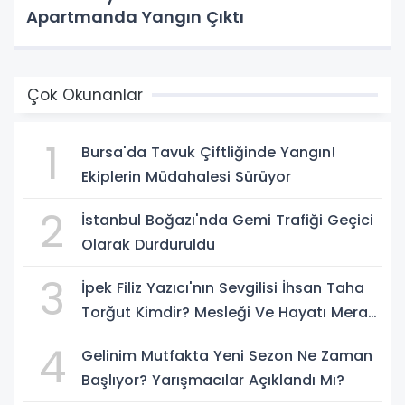
Apartmanda Yangın Çıktı
Çok Okunanlar
1
Bursa'da Tavuk Çiftliğinde Yangın!
Ekiplerin Müdahalesi Sürüyor
2
İstanbul Boğazı'nda Gemi Trafiği Geçici
Olarak Durduruldu
3
İpek Filiz Yazıcı'nın Sevgilisi İhsan Taha
Torğut Kimdir? Mesleği Ve Hayatı Merak
Ediliyor
4
Gelinim Mutfakta Yeni Sezon Ne Zaman
Başlıyor? Yarışmacılar Açıklandı Mı?