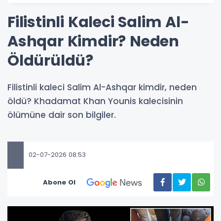
Filistinli Kaleci Salim Al-
Ashqar Kimdir? Neden
Öldürüldü?
Filistinli kaleci Salim Al-Ashqar kimdir, neden
öldü? Khadamat Khan Younis kalecisinin
ölümüne dair son bilgiler.
02-07-2026 08:53
Abone Ol