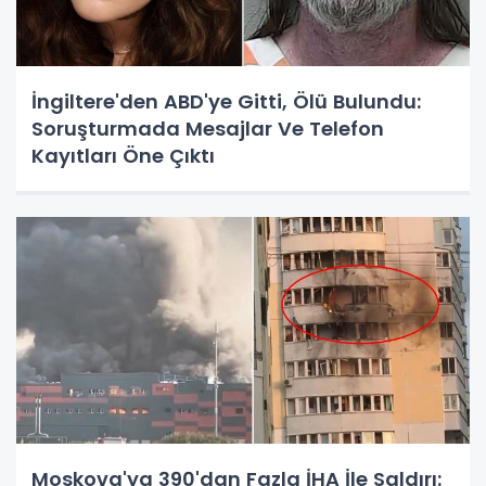
İngiltere'den ABD'ye Gitti, Ölü Bulundu:
Soruşturmada Mesajlar Ve Telefon
Kayıtları Öne Çıktı
Moskova'ya 390'dan Fazla İHA İle Saldırı: