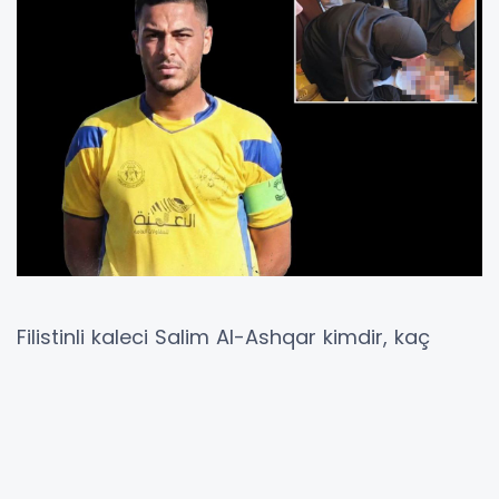
Filistinli kaleci Salim Al-Ashqar kimdir, kaç
yaşındaydı, neden hayatını kaybetti?
Khadamat Khan Younis forması giyen 32
yaşındaki kalecinin ölüm haberi, Filistin Futbol
Federasyonu tarafından duyuruldu.