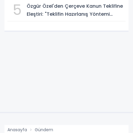
5
Özgür Özel'den Çerçeve Kanun Teklifine
Eleştiri: "Teklifin Hazırlanış Yöntemi
Doğru Değil"
Anasayfa
Gündem