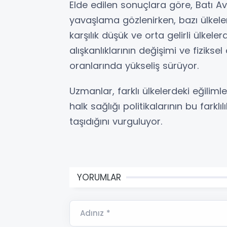
Elde edilen sonuçlara göre, Batı Av
yavaşlama gözlenirken, bazı ülkeler
karşılık düşük ve orta gelirli ülkel
alışkanlıklarının değişimi ve fizikse
oranlarında yükseliş sürüyor.
Uzmanlar, farklı ülkelerdeki eğilimle
halk sağlığı politikalarının bu farkl
taşıdığını vurguluyor.
YORUMLAR
Adınız *