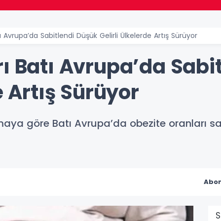
 Avrupa’da Sabitlendi Düşük Gelirli Ülkelerde Artış Sürüyor
rı Batı Avrupa’da Sabi
e Artış Sürüyor
ya göre Batı Avrupa’da obezite oranları sabi
Abon
S