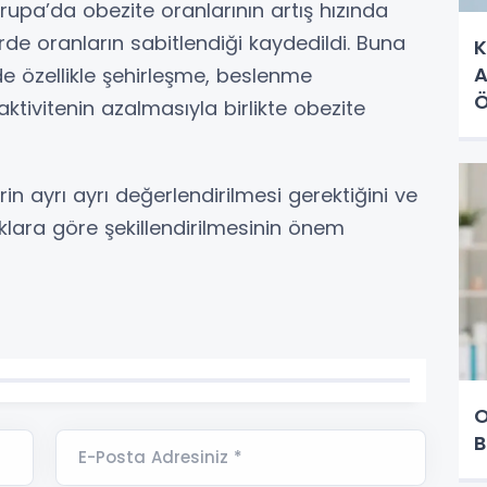
rupa’da obezite oranlarının artış hızında
de oranların sabitlendiği kaydedildi. Buna
K
A
erde özellikle şehirleşme, beslenme
Ö
l aktivitenin azalmasıyla birlikte obezite
rin ayrı ayrı değerlendirilmesi gerektiğini ve
ılıklara göre şekillendirilmesinin önem
O
B
E-Posta Adresiniz *