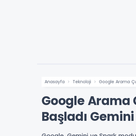
Anasayfa
Teknoloji
Google Arama Çu
Google Arama
Başladı Gemini 
Google, Gemini ve Spark modu