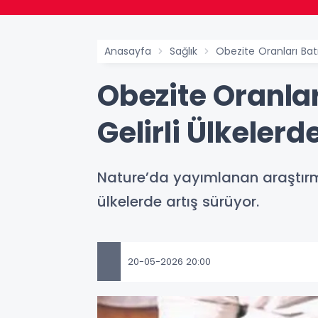
Anasayfa
Sağlık
Obezite Oranları Batı
Obezite Oranla
Gelirli Ülkelerd
Nature’da yayımlanan araştırma
ülkelerde artış sürüyor.
20-05-2026 20:00