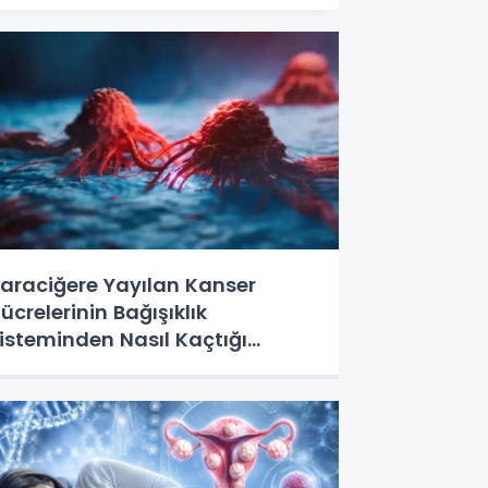
araciğere Yayılan Kanser
ücrelerinin Bağışıklık
isteminden Nasıl Kaçtığı
rtaya Çıktı