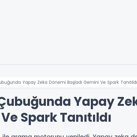
buğunda Yapay Zeka Dönemi Başladı Gemini Ve Spark Tanıtıldı
 Çubuğunda Yapay Ze
Ve Spark Tanıtıldı
 ile arama motorunu yeniledi. Yapay zeka d