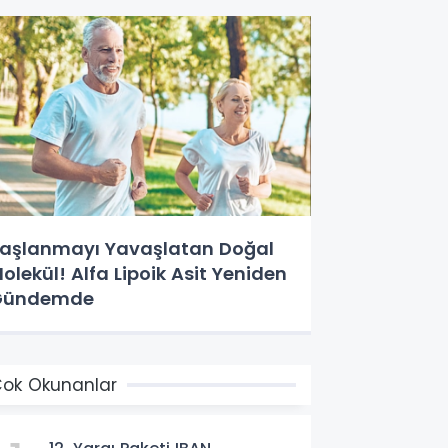
aşlanmayı Yavaşlatan Doğal
olekül! Alfa Lipoik Asit Yeniden
Gündemde
ok Okunanlar