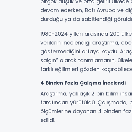
birçok düşük ve orta gelirli ülkede
devam ederken, Batı Avrupa ve diğer
durduğu ya da sabitlendiği görüld
1980-2024 yılları arasında 200 ülk
verilerin incelendiği araştırma, obe
göstermediğini ortaya koydu. Araştı
salgın” olarak tanımlamanın, ülkele
farklı eğilimleri gözden kaçırabileceğ
4 Binden Fazla Çalışma İncelendi
Araştırma, yaklaşık 2 bin bilim ins
tarafından yürütüldü. Çalışmada, b
ölçümlerine dayanan 4 binden fazla
edildi.