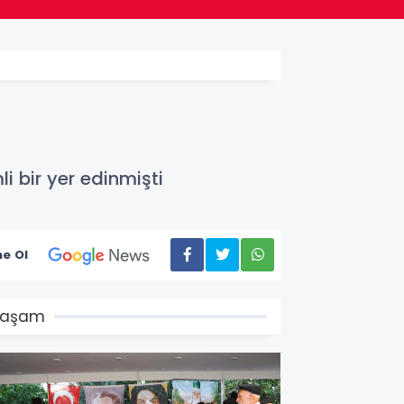
 bir yer edinmişti
e Ol
Yaşam