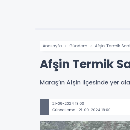
Anasayfa
Gündem
Afşin Termik Sant
Afşin Termik Sa
Maraş’ın Afşin ilçesinde yer a
21-09-2024 18:00
Güncelleme : 21-09-2024 18:00