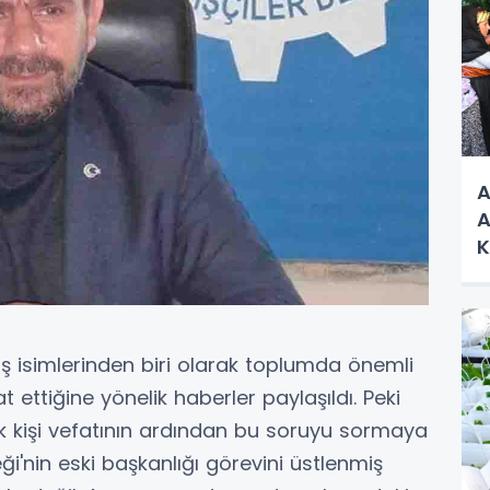
A
A
K
 isimlerinden biri olarak toplumda önemli
t ettiğine yönelik haberler paylaşıldı. Peki
kişi vefatının ardından bu soruyu sormaya
ği'nin eski başkanlığı görevini üstlenmiş