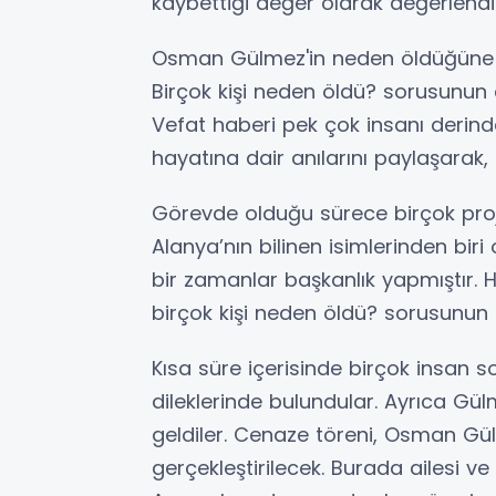
kaybettiği değer olarak değerlend
Osman Gülmez'in neden öldüğüne d
Birçok kişi neden öldü? sorusunun
Vefat haberi pek çok insanı derinde
hayatına dair anılarını paylaşarak
Görevde olduğu sürece birçok proj
Alanya’nın bilinen isimlerinden bir
bir zamanlar başkanlık yapmıştır.
birçok kişi neden öldü? sorusunun 
Kısa süre içerisinde birçok insan 
dileklerinde bulundular. Ayrıca Gül
geldiler. Cenaze töreni, Osman Gü
gerçekleştirilecek. Burada ailesi v