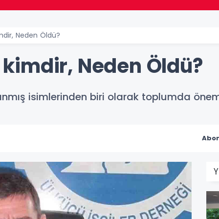
dir, Neden Öldü?
kimdir, Neden Öldü?
mış isimlerinden biri olarak toplumda önemli
Abon