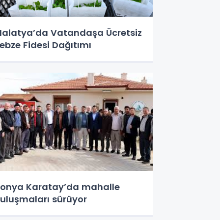
alatya’da Vatandaşa Ücretsiz
ebze Fidesi Dağıtımı
onya Karatay’da mahalle
uluşmaları sürüyor