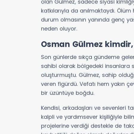
olan Gülmez, sadece siyasi kimliğ
katkılarıyla da anılmaktaydı. Ölüm h
durum olmasının yanında genç yaş
neden oluyor.
Osman Gülmez kimdir,
Son günlerde sıkça gündeme gelen
sahibi olarak bölgedeki insanlara
oluşturmuştu. Gülmez, sahip olduğ
veren figürdü. Vefatı hem yakın çe
bir üzüntüye boğdu.
Kendisi, arkadaşları ve sevenleri ta
kalpli ve yardımsever kişiliğiyle 
projelerine verdiği destekle de tak