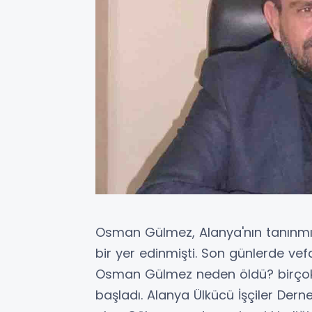
Osman Gülmez, Alanya'nın tanınmış
bir yer edinmişti. Son günlerde vefa
Osman Gülmez neden öldü? birçok 
başladı. Alanya Ülkücü İşçiler Derne