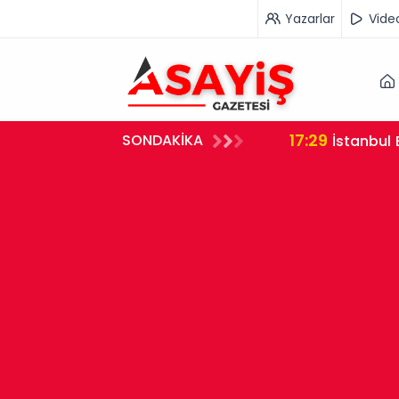
Yazarlar
Vide
17:29
SONDAKİKA
İstanbul