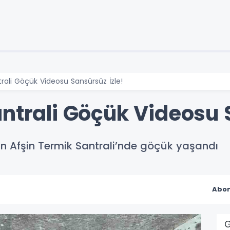
rali Göçük Videosu Sansürsüz İzle!
ntrali Göçük Videosu 
lan Afşin Termik Santrali’nde göçük yaşandı
Abon