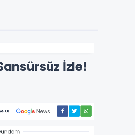
Sansürsüz İzle!
e Ol
Gündem