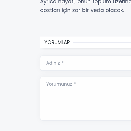
Ayrıca hayatı, onun toplum üzerindeki
dostları için zor bir veda olacak.
YORUMLAR
Adınız *
Yorumunuz *