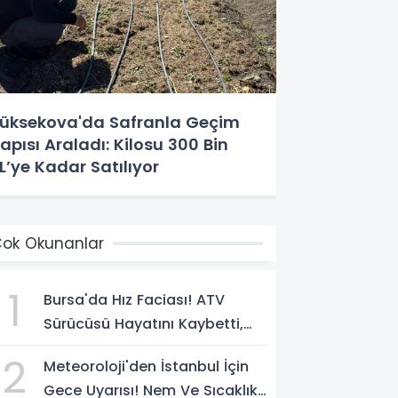
üksekova'da Safranla Geçim
apısı Araladı: Kilosu 300 Bin
L’ye Kadar Satılıyor
ok Okunanlar
1
Bursa'da Hız Faciası! ATV
Sürücüsü Hayatını Kaybetti,
Kaçan Sürücü Yakalandı
2
Meteoroloji'den İstanbul İçin
Gece Uyarısı! Nem Ve Sıcaklık