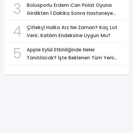
3
Bolusporlu Erdem Can Polat Oyuna
Girdikten 1 Dakika Sonra Hastaneye
Kaldırıldı
4
Çitlekçi Halka Arz Ne Zaman? Kaç Lot
Verir, Katılım Endeksine Uygun Mu?
5
Apple Eylül Etkinliğinde Neler
Tanıtılacak? İşte Beklenen Tüm Yeni
Ürünler