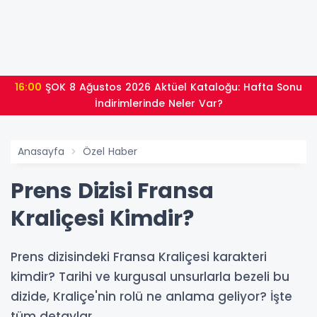
16:00
ŞOK 8 Ağustos 2026 Aktüel Kataloğu: Hafta Sonu
İndirimlerinde Neler Var?
Anasayfa
Özel Haber
Prens Dizisi Fransa
Kraliçesi Kimdir?
Prens dizisindeki Fransa Kraliçesi karakteri
kimdir? Tarihi ve kurgusal unsurlarla bezeli bu
dizide, Kraliçe'nin rolü ne anlama geliyor? İşte
tüm detaylar.