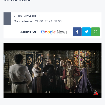
21-06-2024 08:00
Güncelleme : 21-06-2024 08:00
Abone Ol