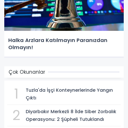
Halka Arzlara Katılmayın Paranızdan
Olmayın!
Çok Okunanlar
1
Tuzla'da İşçi Konteynerlerinde Yangın
Çıktı
2
Diyarbakır Merkezli 8 İlde Siber Zorbalık
Operasyonu: 2 Şüpheli Tutuklandı