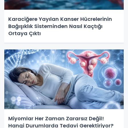
Karaciğere Yayılan Kanser Hücrelerinin
Bağışıklık Sisteminden Nasıl Kaçtığı
Ortaya Çıktı
Miyomlar Her Zaman Zararsız Değil!
Hangi Durumlarda Tedavi Gerektiriyor?