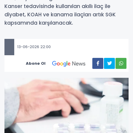
Kanser tedavisinde kullanılan akıllı ilaç ile
diyabet, KOAH ve kanama ilaçları artık SGK
kapsamında karşılanacak.
13-06-2026 22:00
Abone Ol