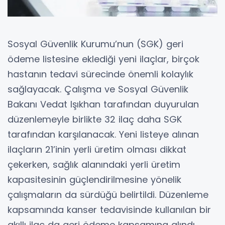
Sosyal Güvenlik Kurumu’nun (SGK) geri
ödeme listesine eklediği yeni ilaçlar, birçok
hastanın tedavi sürecinde önemli kolaylık
sağlayacak. Çalışma ve Sosyal Güvenlik
Bakanı Vedat Işıkhan tarafından duyurulan
düzenlemeyle birlikte 32 ilaç daha SGK
tarafından karşılanacak. Yeni listeye alınan
ilaçların 21’inin yerli üretim olması dikkat
çekerken, sağlık alanındaki yerli üretim
kapasitesinin güçlendirilmesine yönelik
çalışmaların da sürdüğü belirtildi. Düzenleme
kapsamında kanser tedavisinde kullanılan bir
akıllı ilaç da geri ödeme kapsamına alındı.