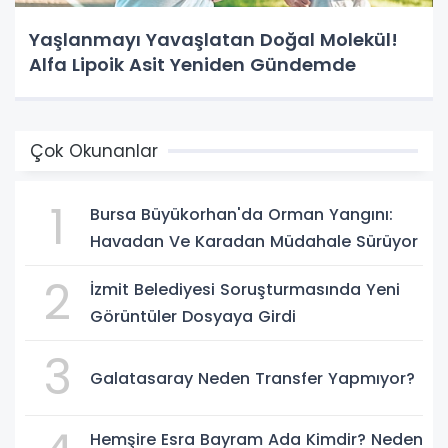
Yaşlanmayı Yavaşlatan Doğal Molekül!
Alfa Lipoik Asit Yeniden Gündemde
Çok Okunanlar
1
Bursa Büyükorhan'da Orman Yangını:
Havadan Ve Karadan Müdahale Sürüyor
2
İzmit Belediyesi Soruşturmasında Yeni
Görüntüler Dosyaya Girdi
3
Galatasaray Neden Transfer Yapmıyor?
Hemşire Esra Bayram Ada Kimdir? Neden