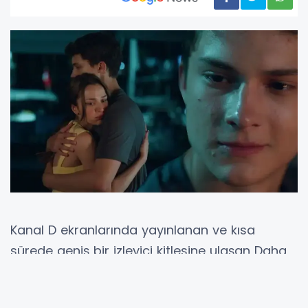
Kanal D ekranlarında yayınlanan ve kısa
sürede geniş bir izleyici kitlesine ulaşan Daha
17 dizisinde heyecan giderek artıyor. Dizinin
üçüncü bölümüne ait yeni tanıtım, karakterler