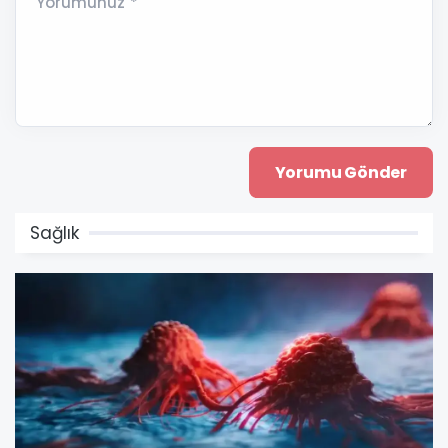
Yorumunuz *
Sağlık