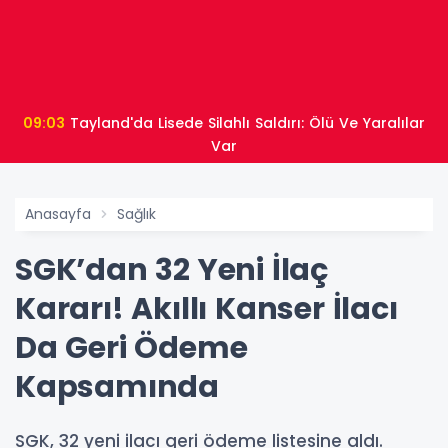
09:03
Tayland'da Lisede Silahlı Saldırı: Ölü Ve Yaralılar
Var
Anasayfa
Sağlık
SGK’dan 32 Yeni İlaç
Kararı! Akıllı Kanser İlacı
Da Geri Ödeme
Kapsamında
SGK, 32 yeni ilacı geri ödeme listesine aldı.