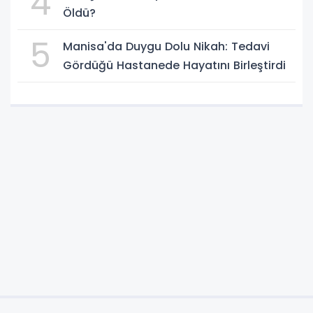
4
Öldü?
5
Manisa'da Duygu Dolu Nikah: Tedavi
Gördüğü Hastanede Hayatını Birleştirdi