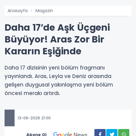
Anasayfa
Magazin
Daha 17’de Aşk Üçgeni
Büyüyor! Aras Zor Bir
Kararın Eşiğinde
Daha 17 dizisinin yeni bölüm fragmanı
yayınlandı. Aras, Leyla ve Deniz arasında
gelişen duygusal yakınlaşma yeni bölüm
öncesi merakı artırdı.
13-06-2026 21:00
Abone Ol