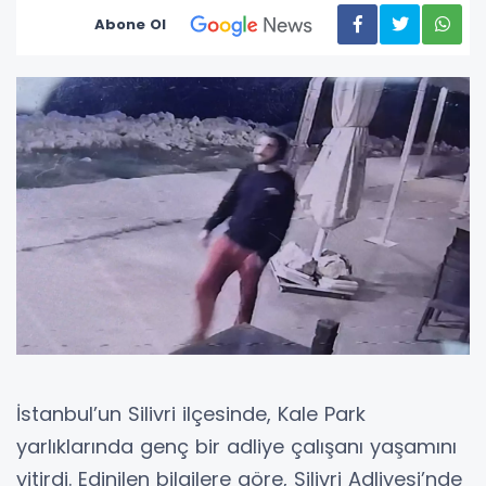
Abone Ol
İstanbul’un Silivri ilçesinde, Kale Park
yarlıklarında genç bir adliye çalışanı yaşamını
yitirdi. Edinilen bilgilere göre, Silivri Adliyesi’nde