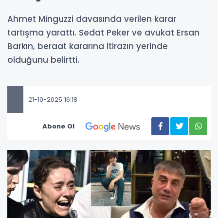
Ahmet Minguzzi davasında verilen karar
tartışma yarattı. Sedat Peker ve avukat Ersan
Barkın, beraat kararına itirazın yerinde
olduğunu belirtti.
21-10-2025 16:18
Abone Ol