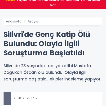
Var
Anasayfa
Asayiş
Silivri'de Genç Katip Ölü
Bulundu: Olayla İlgili
Soruşturma Başlatıldı
Silivri'de 23 yaşındaki adliye katibi Mustafa
Doğukan Özcan ölü bulundu. Olayla ilgili
soruşturma başlatıldı, ekipler inceleme yapıyor.
21-10-2025 17:12