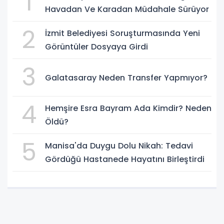
1
Havadan Ve Karadan Müdahale Sürüyor
2
İzmit Belediyesi Soruşturmasında Yeni
Görüntüler Dosyaya Girdi
3
Galatasaray Neden Transfer Yapmıyor?
4
Hemşire Esra Bayram Ada Kimdir? Neden
Öldü?
5
Manisa'da Duygu Dolu Nikah: Tedavi
Gördüğü Hastanede Hayatını Birleştirdi