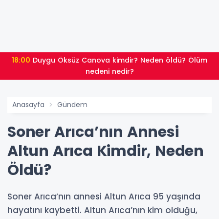
18:00
Duygu Öksüz Canova kimdir? Neden öldü? Ölüm
nedeni nedir?
Anasayfa
Gündem
Soner Arıca’nın Annesi
Altun Arıca Kimdir, Neden
Öldü?
Soner Arıca’nın annesi Altun Arıca 95 yaşında
hayatını kaybetti. Altun Arıca’nın kim olduğu,