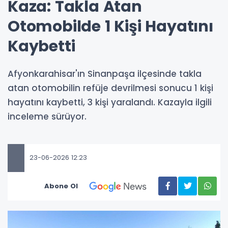
Kaza: Takla Atan
Otomobilde 1 Kişi Hayatını
Kaybetti
Afyonkarahisar'ın Sinanpaşa ilçesinde takla
atan otomobilin refüje devrilmesi sonucu 1 kişi
hayatını kaybetti, 3 kişi yaralandı. Kazayla ilgili
inceleme sürüyor.
23-06-2026 12:23
Abone Ol