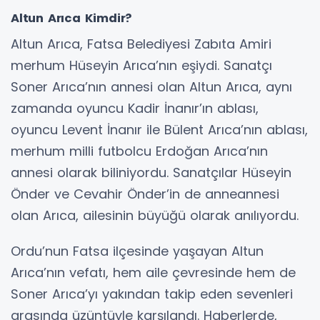
Altun Arıca Kimdir?
Altun Arıca, Fatsa Belediyesi Zabıta Amiri
merhum Hüseyin Arıca’nın eşiydi. Sanatçı
Soner Arıca’nın annesi olan Altun Arıca, aynı
zamanda oyuncu Kadir İnanır’ın ablası,
oyuncu Levent İnanır ile Bülent Arıca’nın ablası,
merhum milli futbolcu Erdoğan Arıca’nın
annesi olarak biliniyordu. Sanatçılar Hüseyin
Önder ve Cevahir Önder’in de anneannesi
olan Arıca, ailesinin büyüğü olarak anılıyordu.
Ordu’nun Fatsa ilçesinde yaşayan Altun
Arıca’nın vefatı, hem aile çevresinde hem de
Soner Arıca’yı yakından takip eden sevenleri
arasında üzüntüyle karşılandı. Haberlerde,