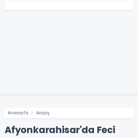
Kaldırıldı
Anasayfa
Asayiş
Afyonkarahisar'da Feci