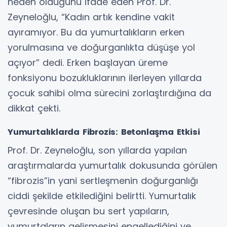
neden olduğunu ifade eden Prof. Dr.
Zeyneloğlu, “Kadın artık kendine vakit
ayıramıyor. Bu da yumurtalıkların erken
yorulmasına ve doğurganlıkta düşüşe yol
açıyor” dedi. Erken başlayan üreme
fonksiyonu bozukluklarının ilerleyen yıllarda
çocuk sahibi olma sürecini zorlaştırdığına da
dikkat çekti.
Yumurtalıklarda Fibrozis: Betonlaşma Etkisi
Prof. Dr. Zeyneloğlu, son yıllarda yapılan
araştırmalarda yumurtalık dokusunda görülen
“fibrozis”in yani sertleşmenin doğurganlığı
ciddi şekilde etkilediğini belirtti. Yumurtalık
çevresinde oluşan bu sert yapıların,
yumurtaların gelişmesini engellediğini ve