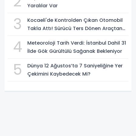
2
Yaralılar Var
3
Kocaeli'de Kontrolden Çıkan Otomobil
Takla Attı! Sürücü Ters Dönen Araçtan
Kendi İmkanlarıyla Çıktı
4
Meteoroloji Tarih Verdi: İstanbul Dahil 31
İlde Gök Gürültülü Sağanak Bekleniyor
5
Dünya 12 Ağustos’ta 7 Saniyeliğine Yer
Çekimini Kaybedecek Mi?