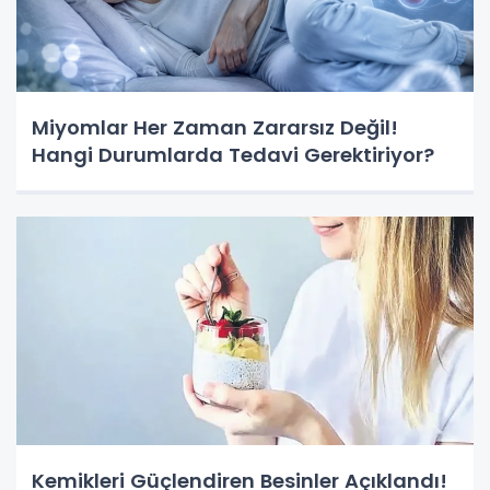
Miyomlar Her Zaman Zararsız Değil!
Hangi Durumlarda Tedavi Gerektiriyor?
Kemikleri Güçlendiren Besinler Açıklandı!