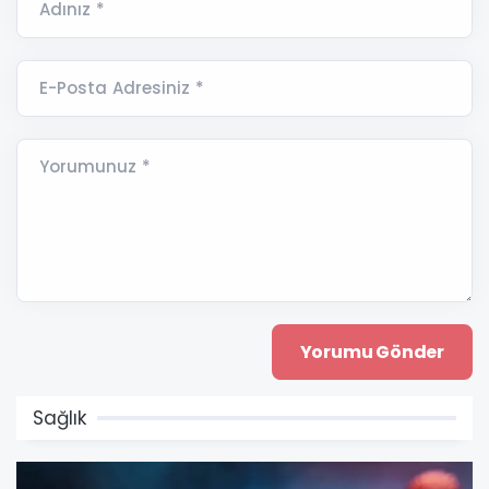
Adınız *
E-Posta Adresiniz *
Yorumunuz *
Sağlık