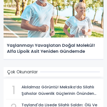
Yaşlanmayı Yavaşlatan Doğal Molekül!
Alfa Lipoik Asit Yeniden Gündemde
Çok Okunanlar
1
Akılalmaz Görüntü! Meksika’da Silahlı
Şahıslar Güvenlik Güçlerinin Önünden
Rahatça Geçti
Tayland'da Lisede Silahlı Saldırı: Ölü Ve