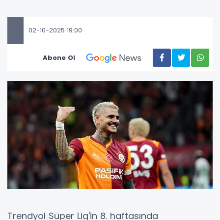
02-10-2025 19:00
Abone Ol
Trendyol Süper Lig'in 8. haftasında