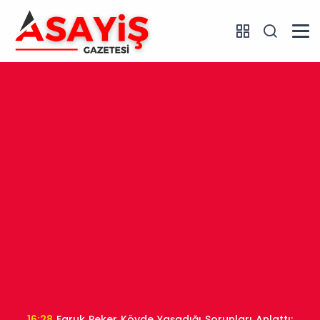
16:28
Faruk Peker Köyde Yaşadığı Sorunları Anlattı: