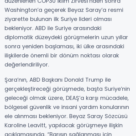
düzenlenen COP30 İklim Zirvesi’nden sonra
Washington’a geçerek Beyaz Saray’a resmi
ziyarette bulunan ilk Suriye lideri olması
bekleniyor. ABD ile Suriye arasındaki
diplomatik düzeydeki görüşmelerin uzun yıllar
sonra yeniden başlaması, iki ülke arasındaki
ilişkilerde önemli bir dönüm noktası olarak
değerlendiriliyor.
Şara’nın, ABD Başkanı Donald Trump ile
gerçekleştireceği görüşmede, başta Suriye’nin
geleceği olmak üzere, DEAŞ’a karşı mücadele,
bölgesel güvenlik ve insani yardım konularının
ele alınması bekleniyor. Beyaz Saray Sözcüsü
Karoline Leavitt, yapılacak görüşmeye ilişkin
açıklamasında, “Barışın sağlanması için