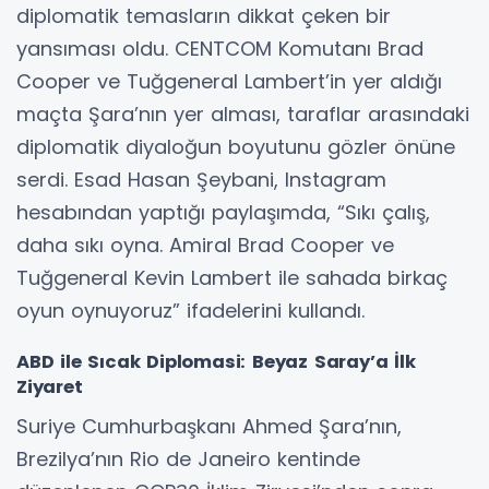
diplomatik temasların dikkat çeken bir
yansıması oldu. CENTCOM Komutanı Brad
Cooper ve Tuğgeneral Lambert’in yer aldığı
maçta Şara’nın yer alması, taraflar arasındaki
diplomatik diyaloğun boyutunu gözler önüne
serdi. Esad Hasan Şeybani, Instagram
hesabından yaptığı paylaşımda, “Sıkı çalış,
daha sıkı oyna. Amiral Brad Cooper ve
Tuğgeneral Kevin Lambert ile sahada birkaç
oyun oynuyoruz” ifadelerini kullandı.
ABD ile Sıcak Diplomasi: Beyaz Saray’a İlk
Ziyaret
Suriye Cumhurbaşkanı Ahmed Şara’nın,
Brezilya’nın Rio de Janeiro kentinde