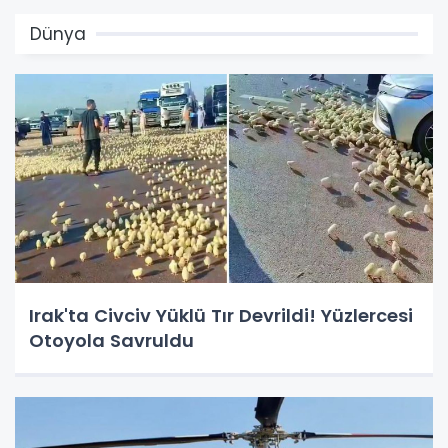
Dünya
Irak'ta Civciv Yüklü Tır Devrildi! Yüzlercesi
Otoyola Savruldu