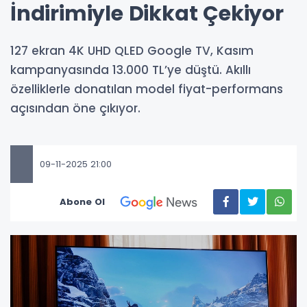
İndirimiyle Dikkat Çekiyor
127 ekran 4K UHD QLED Google TV, Kasım
kampanyasında 13.000 TL’ye düştü. Akıllı
özelliklerle donatılan model fiyat-performans
açısından öne çıkıyor.
09-11-2025 21:00
Abone Ol