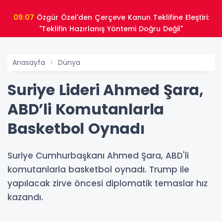
09:07
Özgür Özel'den Çerçeve Kanun Teklifine Eleştiri:
"Teklifin Hazırlanış Yöntemi Doğru Değil"
Anasayfa
Dünya
Suriye Lideri Ahmed Şara,
ABD’li Komutanlarla
Basketbol Oynadı
Suriye Cumhurbaşkanı Ahmed Şara, ABD'li
komutanlarla basketbol oynadı. Trump ile
yapılacak zirve öncesi diplomatik temaslar hız
kazandı.