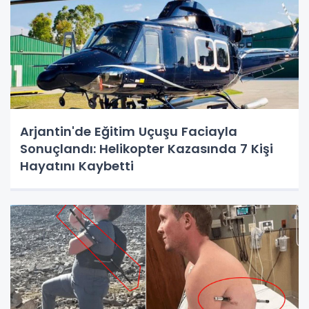
Arjantin'de Eğitim Uçuşu Faciayla
Sonuçlandı: Helikopter Kazasında 7 Kişi
Hayatını Kaybetti