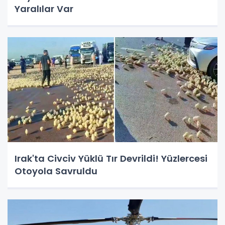
Yaralılar Var
Irak'ta Civciv Yüklü Tır Devrildi! Yüzlercesi
Otoyola Savruldu