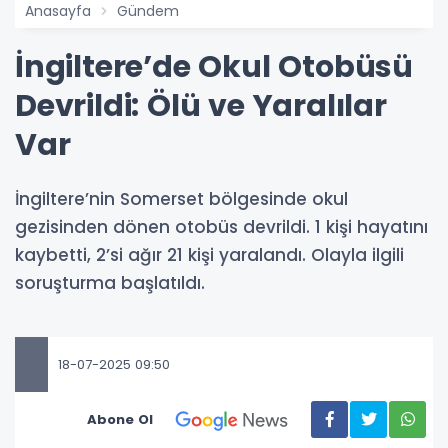
Anasayfa
Gündem
İngiltere’de Okul Otobüsü
Devrildi: Ölü ve Yaralılar
Var
İngiltere’nin Somerset bölgesinde okul
gezisinden dönen otobüs devrildi. 1 kişi hayatını
kaybetti, 2’si ağır 21 kişi yaralandı. Olayla ilgili
soruşturma başlatıldı.
18-07-2025 09:50
Abone Ol