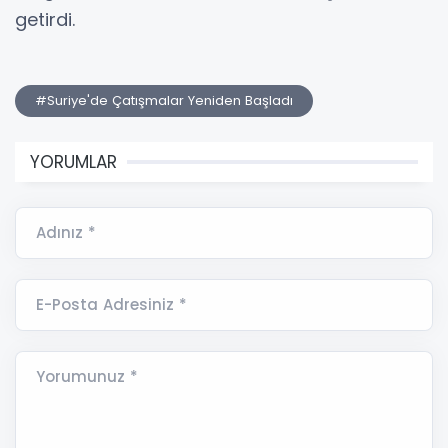
getirdi.
#Suriye'de Çatışmalar Yeniden Başladı
YORUMLAR
Adınız *
E-Posta Adresiniz *
Yorumunuz *