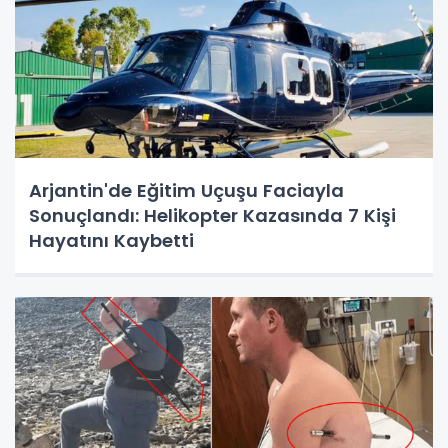
Arjantin'de Eğitim Uçuşu Faciayla
Sonuçlandı: Helikopter Kazasında 7 Kişi
Hayatını Kaybetti