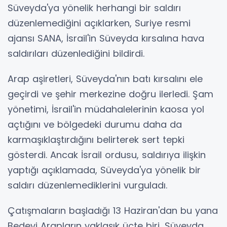
Süveyda'ya yönelik herhangi bir saldırı
düzenlemediğini açıklarken, Suriye resmi
ajansı SANA, İsrail'in Süveyda kırsalına hava
saldırıları düzenlediğini bildirdi.
Arap aşiretleri, Süveyda'nın batı kırsalını ele
geçirdi ve şehir merkezine doğru ilerledi. Şam
yönetimi, İsrail'in müdahalelerinin kaosa yol
açtığını ve bölgedeki durumu daha da
karmaşıklaştırdığını belirterek sert tepki
gösterdi. Ancak İsrail ordusu, saldırıya ilişkin
yaptığı açıklamada, Süveyda'ya yönelik bir
saldırı düzenlemediklerini vurguladı.
Çatışmaların başladığı 13 Haziran'dan bu yana
Bedevi Arapların yaklaşık üçte biri, Süveyda