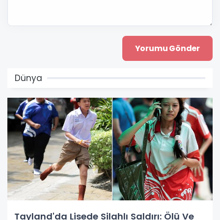
Dünya
Tayland'da Lisede Silahlı Saldırı: Ölü Ve