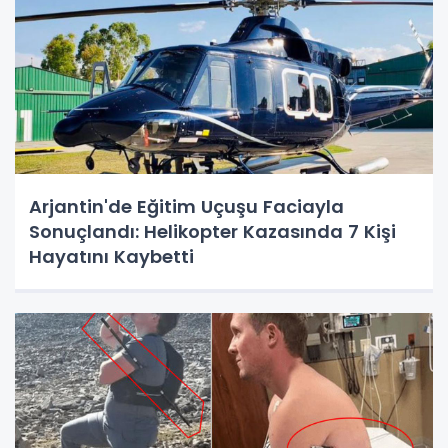
Arjantin'de Eğitim Uçuşu Faciayla
Sonuçlandı: Helikopter Kazasında 7 Kişi
Hayatını Kaybetti