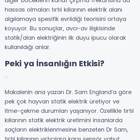
diğer böceklerin kanat çırpma frekansına da
hassas olmaları tırtıl kıllarının elektrik alanı
algılamaya spesifik evrildiği teorisini ortaya
koyuyor. Bu sonuçlar, avcı-av ilişkisinde
statik/alan elektriğinin ilk duyu ipucu olarak
kullanıldığı anlar.
Peki ya İnsanlığın Etkisi?
Makalenin ana yazarı Dr. Sam England’a göre
pek çok hayvan statik elektrik üretiyor ve
itme-çekme durumları yaşanıyor. Özellikle tırtıl
kıllarının statik elektrik üretimini insanlarda
saçların elektriklenmesine benzeten Dr Sam,
tırtıl kıllarının yırtıcılara karşı sensör yahut