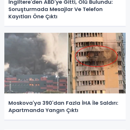
İngiltere'den ABD'ye Gitti, Ölü Bulundu:
Soruşturmada Mesajlar Ve Telefon
Kayıtları Öne Çıktı
Moskova'ya 390'dan Fazla İHA İle Saldırı:
Apartmanda Yangın Çıktı