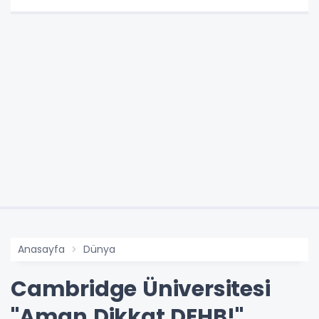
Anasayfa
Dünya
Cambridge Üniversitesi
"Aman Dikkat DEHB!"