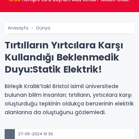
Anasayfa
Dünya
Tırtılların Yırtcılara Karşı
Kullandığı Beklenmedik
Duyu:Statik Elektrik!
Birleşik Krallık’taki Bristol isimli üniversitede
bulunan bilim insanları; tırtılların, yırtıcılara karşı
oluşturduğu tepkinin oldukça benzerinin elektrik
alanlarına da oluştuğunu gözlemledi.
27-05-2024 10:30