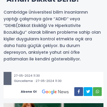
Cambridge Üniversitesi bilim insanlarının
yaptığı çalışmaya göre ‘’ADHD’’ veya
‘’DEHB(Dikkat Eksikliği Ve Hiperkativite
Bozukluğu’’ olarak bilinen probleme sahip olan
kişiler duygularını kontrol etmekte açık ara
daha fazla güçlük çekiyor. Bu durum
depresyon, anksiyete yahut ani öfke
patlamaları ile kendini gösterebiliyor.
27-05-2024 11:30
Güncelleme : 27-05-2024 11:30
Abone Ol