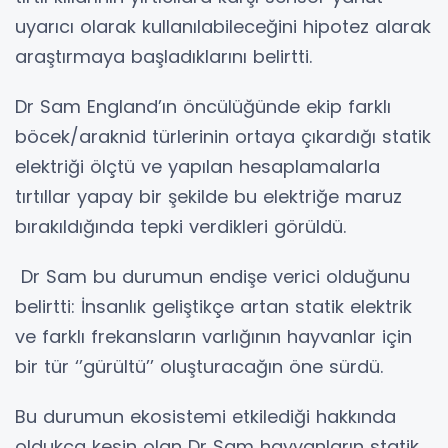
uyarıcı olarak kullanılabileceğini hipotez alarak
araştırmaya başladıklarını belirtti.
Dr Sam England’ın öncülüğünde ekip farklı
böcek/araknid türlerinin ortaya çıkardığı statik
elektriği ölçtü ve yapılan hesaplamalarla
tırtıllar yapay bir şekilde bu elektriğe maruz
bırakıldığında tepki verdikleri görüldü.
Dr Sam bu durumun endişe verici olduğunu
belirtti: İnsanlık geliştikçe artan statik elektrik
ve farklı frekansların varlığının hayvanlar için
bir tür ‘’gürültü’’ oluşturacağın öne sürdü.
Bu durumun ekosistemi etkilediği hakkında
oldukça kesin olan Dr Sam hayvanların statik