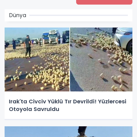
Dünya
Irak'ta Civciv Yüklü Tır Devrildi! Yüzlercesi
Otoyola Savruldu