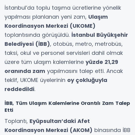
İstanbul’da toplu taşıma ücretlerine yönelik
yapılması planlanan yeni zam,
Ulaşım
Koordinasyon Merkezi (UKOME)
toplantısında görüşüldü.
İstanbul Büyükşehir
Belediyesi (İBB)
, otobüs, metro, metrobüs,
taksi, okul ve personel servisleri dahil olmak
üzere tüm ulaşım kalemlerine
yüzde 21,29
oranında zam
yapılmasını talep etti. Ancak
teklif, UKOME üyelerinin
oy çokluğuyla
reddedildi
.
İBB, Tüm Ulaşım Kalemlerine Orantılı Zam Talep
Etti
Toplantı,
Eyüpsultan’daki Afet
Koordinasyon Merkezi (AKOM)
binasında İBB