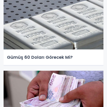
Gümüş 60 Doları Görecek Mi?