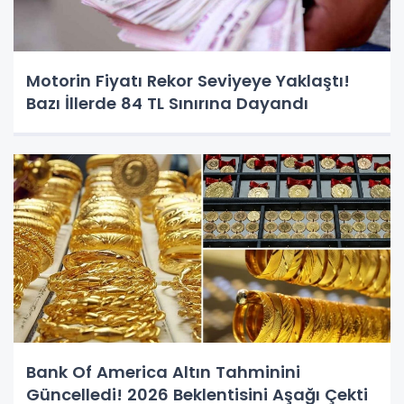
Motorin Fiyatı Rekor Seviyeye Yaklaştı!
Bazı İllerde 84 TL Sınırına Dayandı
Bank Of America Altın Tahminini
Güncelledi! 2026 Beklentisini Aşağı Çekti