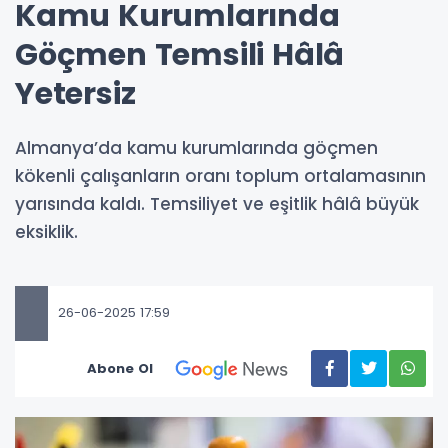
Kamu Kurumlarında
Göçmen Temsili Hâlâ
Yetersiz
Almanya’da kamu kurumlarında göçmen
kökenli çalışanların oranı toplum ortalamasının
yarısında kaldı. Temsiliyet ve eşitlik hâlâ büyük
eksiklik.
26-06-2025 17:59
Abone Ol