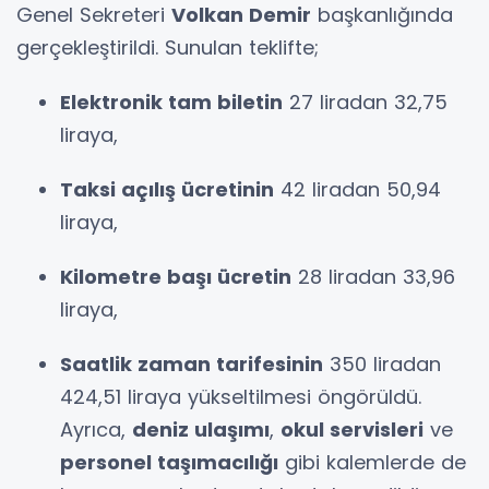
Genel Sekreteri
Volkan Demir
başkanlığında
gerçekleştirildi. Sunulan teklifte;
Elektronik tam biletin
27 liradan 32,75
liraya,
Taksi açılış ücretinin
42 liradan 50,94
liraya,
Kilometre başı ücretin
28 liradan 33,96
liraya,
Saatlik zaman tarifesinin
350 liradan
424,51 liraya yükseltilmesi öngörüldü.
Ayrıca,
deniz ulaşımı
,
okul servisleri
ve
personel taşımacılığı
gibi kalemlerde de