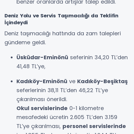
benzer oranlarda artışlar talep edildi.
Deniz Yolu ve Servis Taşımacılığı da Teklifin
İçindeydi
Deniz taşımacılığı hattında da zam talepleri
gündeme geldi.
Üsküdar-Eminönü
seferinin 34,20 TL’den
41,48 TL’ye,
Kadıköy-Eminönü
ve
Kadıköy-Beşiktaş
seferlerinin 38,11 TL’den 46,22 TL’ye
çıkarılması önerildi.
Okul servislerinde
0-1 kilometre
mesafedeki ücretin 2.605 TL’den 3.159
TL’ye çıkarılması,
personel servislerinde