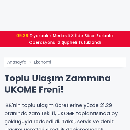
09:36
Diyarbakır Merkezli 8 İlde Siber Zorbalık
Operasyonu: 2 Şüpheli Tutuklandı
Anasayfa
Ekonomi
Toplu Ulaşım Zammına
UKOME Freni!
İBB'nin toplu ulaşım ücretlerine yüzde 21,29
oranında zam teklifi, UKOME toplantısında oy
çokluğuyla reddedildi. Taksi, servis ve deniz
ulaşımı ücretleri şimdilik değişmeyecek.