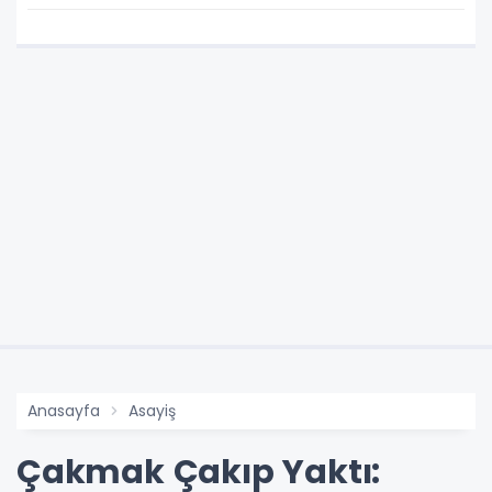
Bulması İçin Süre Verildi
Anasayfa
Asayiş
Çakmak Çakıp Yaktı: