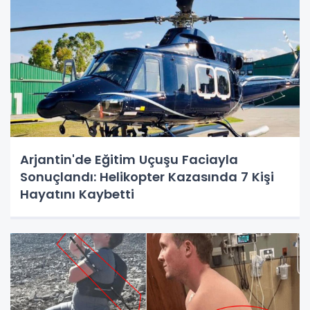
Arjantin'de Eğitim Uçuşu Faciayla
Sonuçlandı: Helikopter Kazasında 7 Kişi
Hayatını Kaybetti