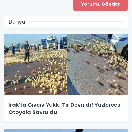
Dünya
Irak'ta Civciv Yüklü Tır Devrildi! Yüzlercesi
Otoyola Savruldu