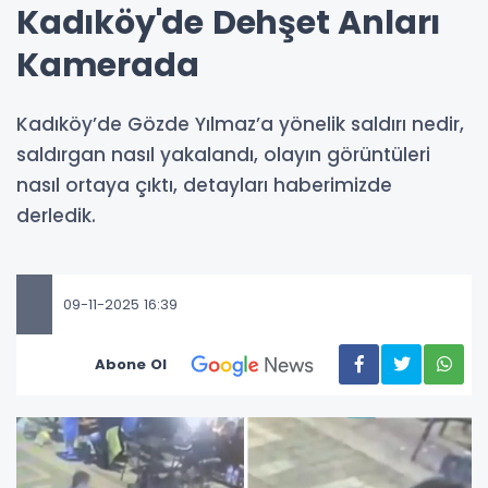
Kadıköy'de Dehşet Anları
Kamerada
Kadıköy’de Gözde Yılmaz’a yönelik saldırı nedir,
saldırgan nasıl yakalandı, olayın görüntüleri
nasıl ortaya çıktı, detayları haberimizde
derledik.
09-11-2025 16:39
Abone Ol