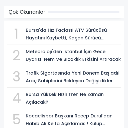
Çok Okunanlar
1
Bursa'da Hız Faciası! ATV Sürücüsü
Hayatını Kaybetti, Kaçan Sürücü
Yakalandı
2
Meteoroloji'den İstanbul İçin Gece
Uyarısı! Nem Ve Sıcaklık Etkisini Artıracak
3
Trafik Sigortasında Yeni Dönem Başladı!
Araç Sahiplerini Bekleyen Değişiklikler
Belli Oldu
4
Bursa Yüksek Hızlı Tren Ne Zaman
Açılacak?
5
Kocaelispor Başkanı Recep Durul'dan
Habib Ali Keita Açıklaması! Kulüp