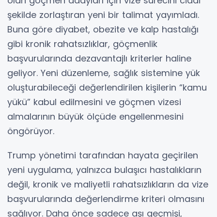
olan göçmen adayları için vize sürecini ciddi
şekilde zorlaştıran yeni bir talimat yayımladı.
Buna göre diyabet, obezite ve kalp hastalığı
gibi kronik rahatsızlıklar, göçmenlik
başvurularında dezavantajlı kriterler haline
geliyor. Yeni düzenleme, sağlık sistemine yük
oluşturabileceği değerlendirilen kişilerin “kamu
yükü” kabul edilmesini ve göçmen vizesi
almalarının büyük ölçüde engellenmesini
öngörüyor.
Trump yönetimi tarafından hayata geçirilen
yeni uygulama, yalnızca bulaşıcı hastalıkların
değil, kronik ve maliyetli rahatsızlıkların da vize
başvurularında değerlendirme kriteri olmasını
sağlıyor. Daha önce sadece aşı geçmişi,