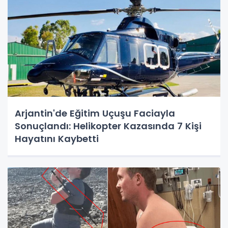
Arjantin'de Eğitim Uçuşu Faciayla
Sonuçlandı: Helikopter Kazasında 7 Kişi
Hayatını Kaybetti