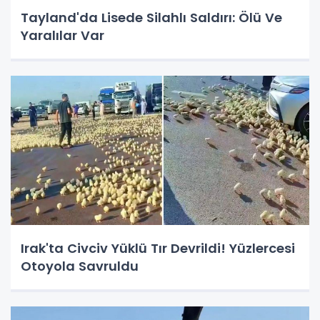
Tayland'da Lisede Silahlı Saldırı: Ölü Ve
Yaralılar Var
Irak'ta Civciv Yüklü Tır Devrildi! Yüzlercesi
Otoyola Savruldu