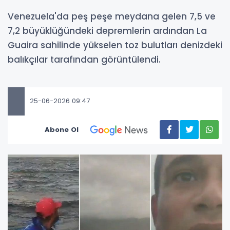
Venezuela'da peş peşe meydana gelen 7,5 ve
7,2 büyüklüğündeki depremlerin ardından La
Guaira sahilinde yükselen toz bulutları denizdeki
balıkçılar tarafından görüntülendi.
25-06-2026 09:47
Abone Ol