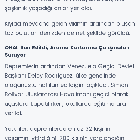
şaşkınlık yaşadığı anlar yer aldı.
Kıyıda meydana gelen yıkımın ardından oluşan
toz bulutları denizden de net şekilde görüldü.
OHAL İlan Edildi, Arama Kurtarma Çalışmaları
Sürüyor
Depremlerin ardından Venezuela Geçici Devlet
Başkanı Delcy Rodriguez, ülke genelinde
olağanüstü hal ilan edildiğini açıkladı. Simon
Bolivar Uluslararası Havalimanı geçici olarak
uçuşlara kapatılırken, okullarda eğitime ara
verildi.
Yetkililer, depremlerde en az 32 kişinin
yaşamını yitirdiğini, 700 kişinin yaralandığını