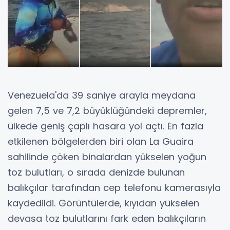
Venezuela'da 39 saniye arayla meydana
gelen 7,5 ve 7,2 büyüklüğündeki depremler,
ülkede geniş çaplı hasara yol açtı. En fazla
etkilenen bölgelerden biri olan La Guaira
sahilinde çöken binalardan yükselen yoğun
toz bulutları, o sırada denizde bulunan
balıkçılar tarafından cep telefonu kamerasıyla
kaydedildi. Görüntülerde, kıyıdan yükselen
devasa toz bulutlarını fark eden balıkçıların