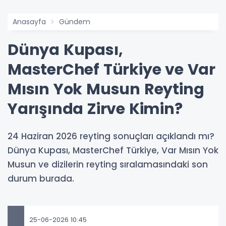
Anasayfa
Gündem
Dünya Kupası,
MasterChef Türkiye ve Var
Mısın Yok Musun Reyting
Yarışında Zirve Kimin?
24 Haziran 2026 reyting sonuçları açıklandı mı?
Dünya Kupası, MasterChef Türkiye, Var Mısın Yok
Musun ve dizilerin reyting sıralamasındaki son
durum burada.
25-06-2026 10:45