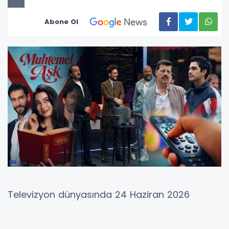
Abone Ol
Televizyon dünyasında 24 Haziran 2026
Çarşamba akşamı ekranlar yine yoğun bir
rekabete sahne oldu. Futbol tutkunları 2026