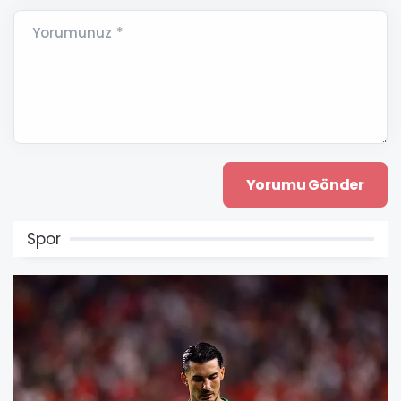
Yorumunuz *
Spor