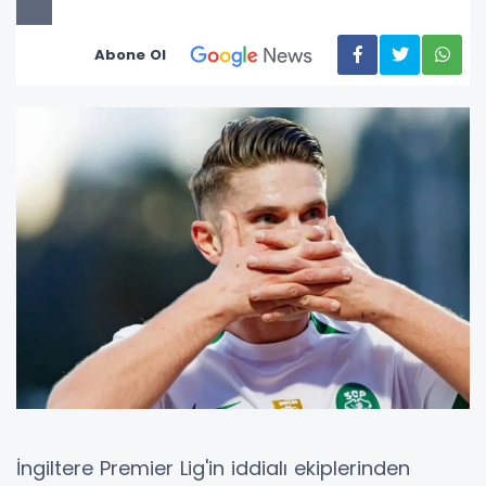
Abone Ol
İngiltere Premier Lig'in iddialı ekiplerinden