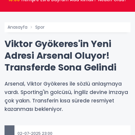
Anasayfa
Spor
Viktor Gyökeres'in Yeni
Adresi Arsenal Oluyor!
Transferde Sona Gelindi
Arsenal, Viktor Gyökeres ile sözlü anlaşmaya
vardı. Sporting'in golcüsü, İngiliz devine imzaya
çok yakın. Transferin kısa sürede resmiyet
kazanması bekleniyor.
02-07-2025 23:00