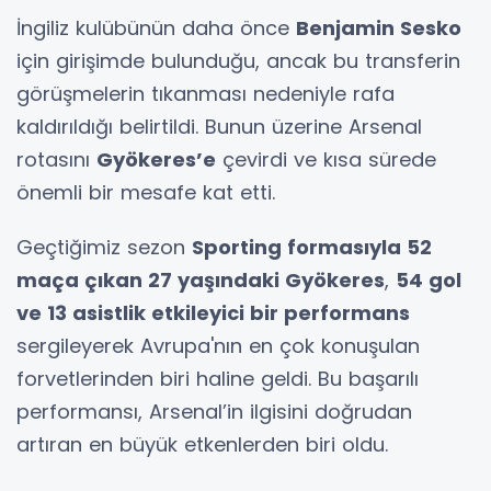
İngiliz kulübünün daha önce
Benjamin Sesko
için girişimde bulunduğu, ancak bu transferin
görüşmelerin tıkanması nedeniyle rafa
kaldırıldığı belirtildi. Bunun üzerine Arsenal
rotasını
Gyökeres’e
çevirdi ve kısa sürede
önemli bir mesafe kat etti.
Geçtiğimiz sezon
Sporting formasıyla 52
maça çıkan 27 yaşındaki Gyökeres
,
54 gol
ve 13 asistlik etkileyici bir performans
sergileyerek Avrupa'nın en çok konuşulan
forvetlerinden biri haline geldi. Bu başarılı
performansı, Arsenal’in ilgisini doğrudan
artıran en büyük etkenlerden biri oldu.