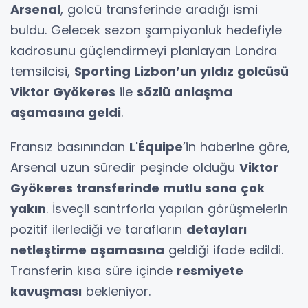
Arsenal
, golcü transferinde aradığı ismi
buldu. Gelecek sezon şampiyonluk hedefiyle
kadrosunu güçlendirmeyi planlayan Londra
temsilcisi,
Sporting Lizbon’un yıldız golcüsü
Viktor Gyökeres
ile
sözlü anlaşma
aşamasına geldi
.
Fransız basınından
L'Équipe
’in haberine göre,
Arsenal uzun süredir peşinde olduğu
Viktor
Gyökeres transferinde mutlu sona çok
yakın
. İsveçli santrforla yapılan görüşmelerin
pozitif ilerlediği ve tarafların
detayları
netleştirme aşamasına
geldiği ifade edildi.
Transferin kısa süre içinde
resmiyete
kavuşması
bekleniyor.