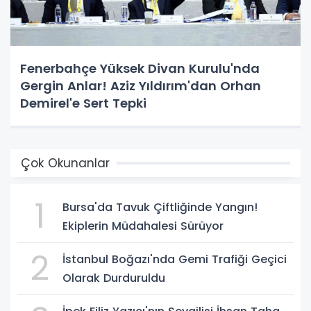
Fenerbahçe Yüksek Divan Kurulu'nda
Gergin Anlar! Aziz Yıldırım'dan Orhan
Demirel'e Sert Tepki
Çok Okunanlar
1
Bursa'da Tavuk Çiftliğinde Yangın!
Ekiplerin Müdahalesi Sürüyor
2
İstanbul Boğazı'nda Gemi Trafiği Geçici
Olarak Durduruldu