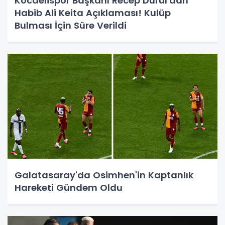
Kocaelispor Başkanı Recep Durul'dan
Habib Ali Keita Açıklaması! Kulüp
Bulması İçin Süre Verildi
Galatasaray'da Osimhen'in Kaptanlık
Hareketi Gündem Oldu