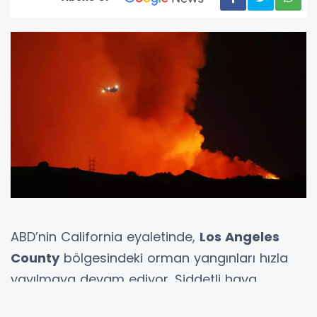
ABD’nin California eyaletinde,
Los Angeles
County
bölgesindeki orman yangınları hızla
yayılmaya devam ediyor. Şiddetli hava
koşulları nedeniyle yangın söndürme