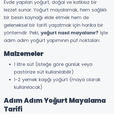
Evde yapılan yoğurt, doğal ve katkısız bir
lezzet sunar. Yoğurt mayalamak, hem sağlıklı
bir besin kaynağı elde etmek hem de
geleneksel bir tarifi yaşatmak için harika bir
yöntemdir. Peki,
yoğurt nasıl mayalanır?
İşte
adım adım yoğurt yapımının püf noktaları:
Malzemeler
1 litre süt (isteğe göre günlük veya
pastörize süt kullanılabilir)
1-2 yemek kaşığı yoğurt (maya olarak
kullanılacak)
Adım Adım Yoğurt Mayalama
Tarifi