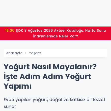
16:00
ŞOK 8 Ağustos 2026 Aktüel Kataloğu: Hafta Sonu
İndirimlerinde Neler Var?
Anasayfa
Yaşam
Yoğurt Nasıl Mayalanır?
İşte Adım Adım Yoğurt
Yapımı
Evde yapılan yoğurt, doğal ve katkısız bir lezzet
sunar