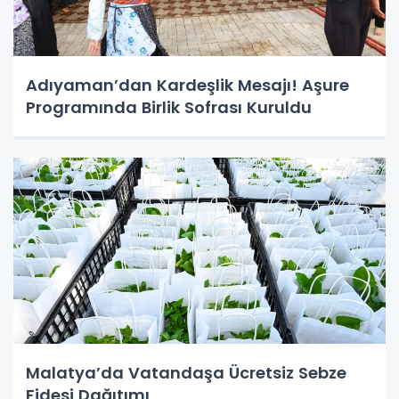
Adıyaman’dan Kardeşlik Mesajı! Aşure
Programında Birlik Sofrası Kuruldu
Malatya’da Vatandaşa Ücretsiz Sebze
Fidesi Dağıtımı