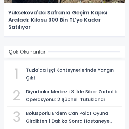
Yüksekova'da Safranla Geçim Kapısı
Araladı: Kilosu 300 Bin TL’ye Kadar
Satılıyor
Çok Okunanlar
1
Tuzla'da İşçi Konteynerlerinde Yangın
Çıktı
2
Diyarbakır Merkezli 8 İlde Siber Zorbalık
Operasyonu: 2 Şüpheli Tutuklandı
3
Bolusporlu Erdem Can Polat Oyuna
Girdikten 1 Dakika Sonra Hastaneye
Kaldırıldı