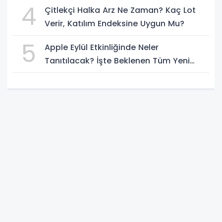
4
Çitlekçi Halka Arz Ne Zaman? Kaç Lot
Verir, Katılım Endeksine Uygun Mu?
5
Apple Eylül Etkinliğinde Neler
Tanıtılacak? İşte Beklenen Tüm Yeni
Ürünler