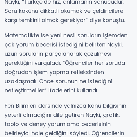
Nayki, “Türkçe’de hız, anlamanın sonucudur.
Soru kökünü dikkatli okumak ve çeldiricilere
karşı temkinli olmak gerekiyor” diye konuştu.
Matematikte ise yeni nesil soruların işlemden
çok yorum becerisi istediğini belirten Nayki,
uzun soruların parçalanarak çözülmesi
gerektiğini vurguladı. “Öğrenciler her soruda
doğrudan işlem yapma refleksinden
uzaklaşmalı. Önce sorunun ne istediğini
netleştirmeliler” ifadelerini kullandı.
Fen Bilimleri dersinde yalnızca konu bilgisinin
yeterli olmadığını dile getiren Nayki, grafik,
tablo ve deney yorumlama becerisinin
belirleyici hale geldiğini söyledi. Öğrencilerin