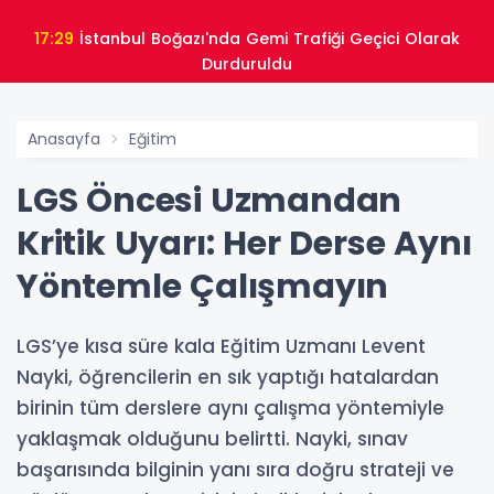
17:29
İstanbul Boğazı'nda Gemi Trafiği Geçici Olarak
Durduruldu
Anasayfa
Eğitim
LGS Öncesi Uzmandan
Kritik Uyarı: Her Derse Aynı
Yöntemle Çalışmayın
LGS’ye kısa süre kala Eğitim Uzmanı Levent
Nayki, öğrencilerin en sık yaptığı hatalardan
birinin tüm derslere aynı çalışma yöntemiyle
yaklaşmak olduğunu belirtti. Nayki, sınav
başarısında bilginin yanı sıra doğru strateji ve