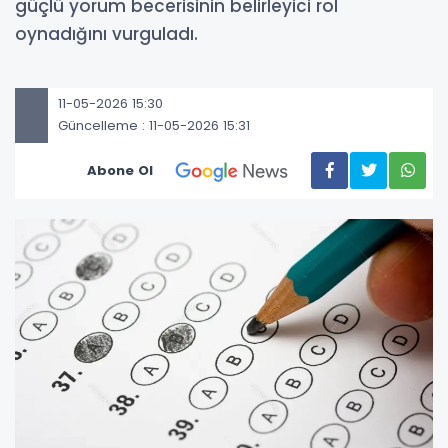
güçlü yorum becerisinin belirleyici rol
oynadığını vurguladı.
11-05-2026 15:30
Güncelleme : 11-05-2026 15:31
Abone Ol