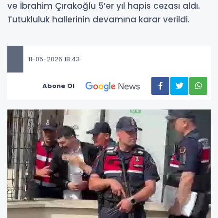
ve İbrahim Çırakoğlu 5’er yıl hapis cezası aldı.
Tutukluluk hallerinin devamına karar verildi.
11-05-2026 18:43
Abone Ol