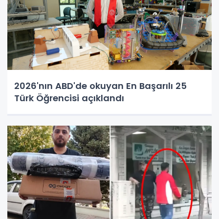
2026'nın ABD'de okuyan En Başarılı 25
Türk Öğrencisi açıklandı