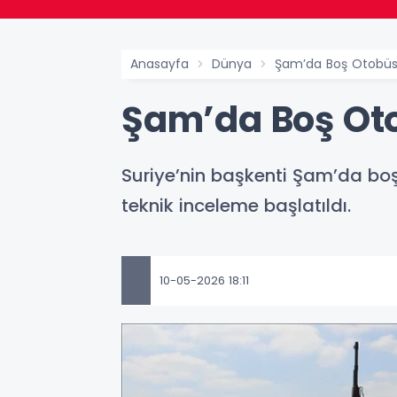
Anasayfa
Dünya
Şam’da Boş Otobüst
Şam’da Boş Oto
Suriye’nin başkenti Şam’da boş
teknik inceleme başlatıldı.
10-05-2026 18:11