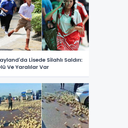
ayland'da Lisede Silahlı Saldırı:
lü Ve Yaralılar Var