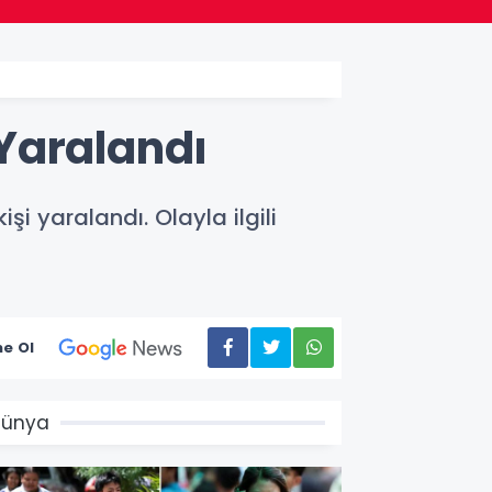
Yaralandı
 yaralandı. Olayla ilgili
e Ol
Dünya