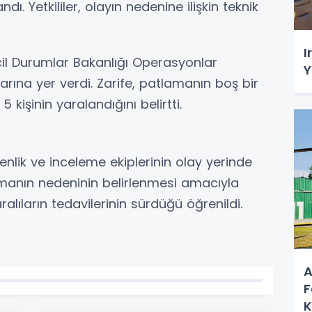
ndı. Yetkililer, olayın nedenine ilişkin teknik
I
cil Durumlar Bakanlığı Operasyonlar
Y
rına yer verdi. Zarife, patlamanın boş bir
 kişinin yaralandığını belirtti.
enlik ve inceleme ekiplerinin olay yerinde
amanın nedeninin belirlenmesi amacıyla
ralıların tedavilerinin sürdüğü öğrenildi.
A
F
K