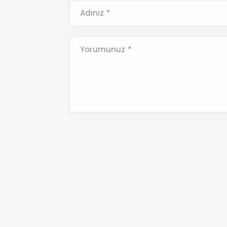
Adınız *
Yorumunuz *