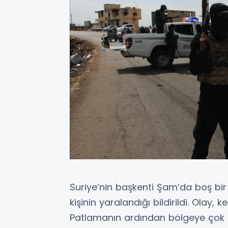
Suriye’nin başkenti Şam’da boş b
kişinin yaralandığı bildirildi. Olay,
Patlamanın ardından bölgeye çok s