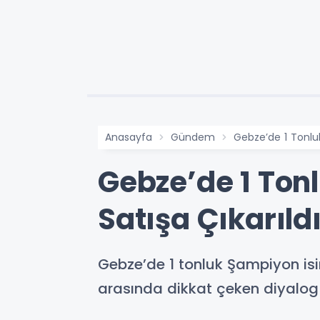
Anasayfa
Gündem
Gebze’de 1 Tonlu
Gebze’de 1 Ton
Satışa Çıkarıld
Gebze’de 1 tonluk Şampiyon isim
arasında dikkat çeken diyalog