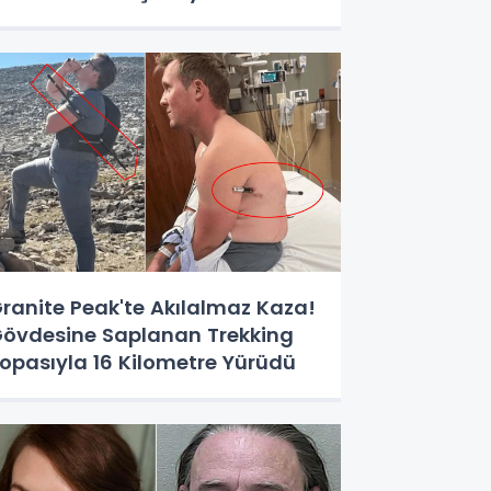
aybetti
ranite Peak'te Akılalmaz Kaza!
övdesine Saplanan Trekking
opasıyla 16 Kilometre Yürüdü