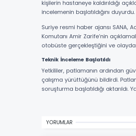
kişilerin hastaneye kaldırıldığı açıkla
incelemenin başlatıldığını duyurdu.
Suriye resmi haber ajansı SANA, A
Komutanı Amir Zarife’nin açıklamala
otobüste gerçekleştiğini ve olayda 5
Teknik İnceleme Başlatıldı
Yetkililer, patlamanın ardından güv
çalışma yürüttüğünü bildirdi. Patl
soruşturma başlatıldığı aktarıldı. Ya
YORUMLAR