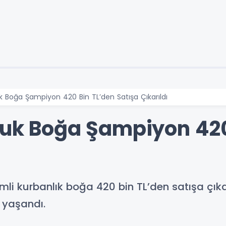
k Boğa Şampiyon 420 Bin TL’den Satışa Çıkarıldı
luk Boğa Şampiyon 420
ı
li kurbanlık boğa 420 bin TL’den satışa çıkar
 yaşandı.