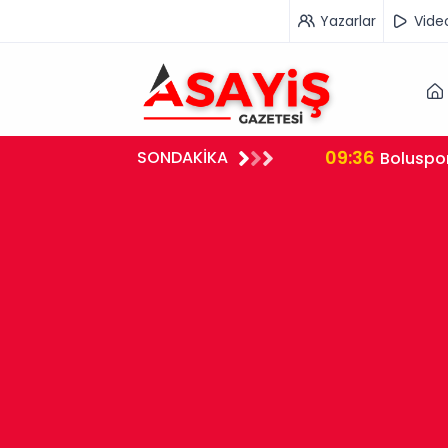
Yazarlar
Vide
09:36
SONDAKİKA
neye Kaldırıldı
Diyarbak