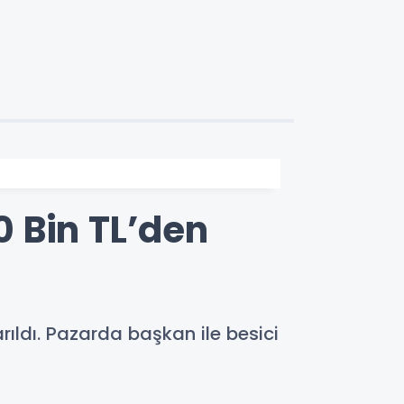
 Bin TL’den
ıldı. Pazarda başkan ile besici