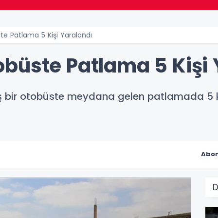
e Patlama 5 Kişi Yaralandı
büste Patlama 5 Kişi 
 bir otobüste meydana gelen patlamada 5 kişi
Abon