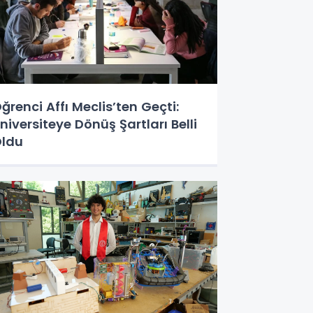
ğrenci Affı Meclis’ten Geçti:
niversiteye Dönüş Şartları Belli
ldu