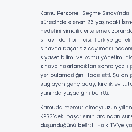
Kamu Personeli Seçme Sınavı’nda 
sürecinde elenen 26 yaşındaki İsm
hedefini şimdilik ertelemek zorunda
sınavında il birincisi, Türkiye genel
sınavda başarısız sayılması nedeni
siyaset bilimi ve kamu yönetimi al
sınava hazırlandıktan sonra yazılı
yer bulamadığını ifade etti. Şu an 
sağlayan genç aday, kiralık ev tut
yanında yaşadığını belirtti.
Kamuda memur olmayı uzun yıllardır
KPSS’deki başarısının ardından sürec
düşündüğünü belirtti. Halk TV’ye y