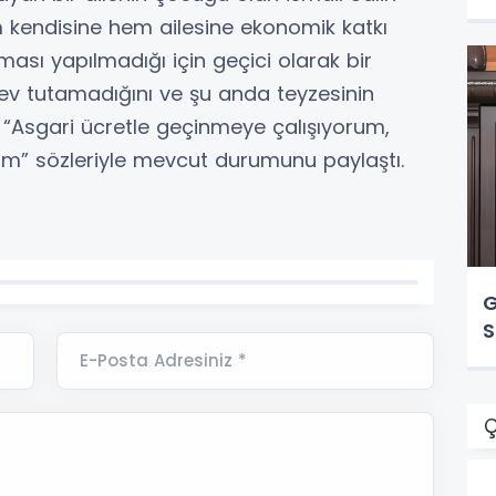
 kendisine hem ailesine ekonomik katkı
ası yapılmadığı için geçici olarak bir
ık ev tutamadığını ve şu anda teyzesinin
i. “Asgari ücretle geçinmeye çalışıyorum,
m” sözleriyle mevcut durumunu paylaştı.
G
S
E-Posta Adresiniz *
Ç