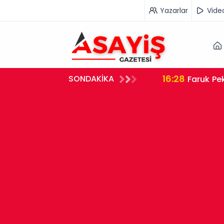
Yazarlar
Vide
16:28
SONDAKİKA
Faruk Pek