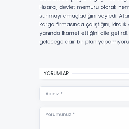
Hızarcı, devlet memuru olarak hem
sunmayı amaçladığını söyledi. Atam
kargo firmasında çalıştığını, kiral
yanında ikamet ettiğini dile getird
geleceğe dair bir plan yapamıyoru
YORUMLAR
Adınız *
Yorumunuz *