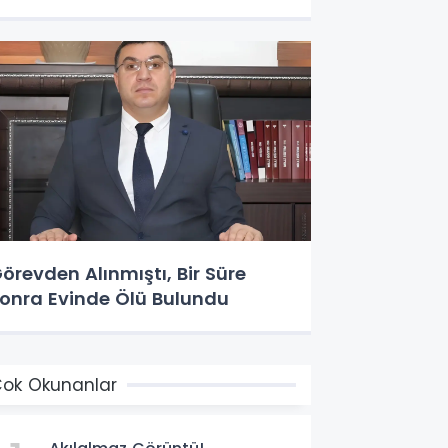
örevden Alınmıştı, Bir Süre
onra Evinde Ölü Bulundu
ok Okunanlar