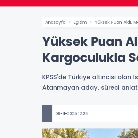
Anasayfa
Eğitim
Yüksek Puan Aldı, M
Yüksek Puan Al
Kargoculukla S
KPSS'de Türkiye altıncısı olan 
Atanmayan aday, süreci anlatt
09-11-2025 12:26