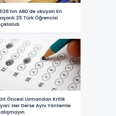
026'nın ABD'de okuyan En
aşarılı 25 Türk Öğrencisi
çıklandı
GS Öncesi Uzmandan Kritik
yarı: Her Derse Aynı Yöntemle
alışmayın