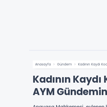
Anasayfa
Gündem
Kadının Kaydı K
Kadının Kaydı 
AYM Gündemi
Anayasa Mahkemesi, evlenen k